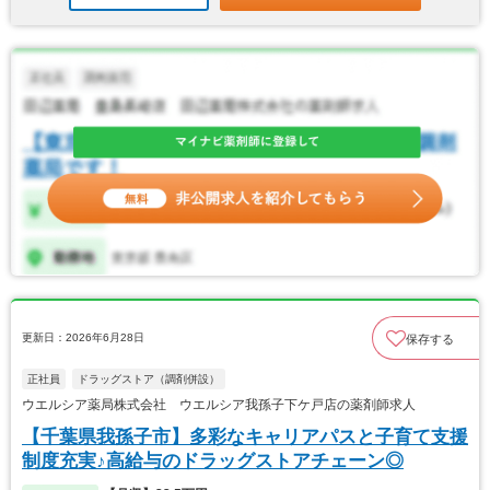
更新日：2026年6月28日
保存する
正社員
ドラッグストア（調剤併設）
ウエルシア薬局株式会社 ウエルシア我孫子下ケ戸店の薬剤師求人
【千葉県我孫子市】多彩なキャリアパスと子育て支援
制度充実♪高給与のドラッグストアチェーン◎