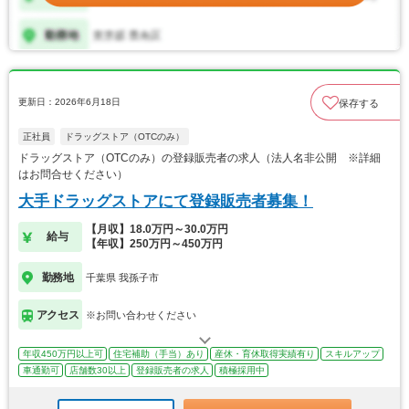
更新日：2026年6月18日
保存する
正社員
ドラッグストア（OTCのみ）
ドラッグストア（OTCのみ）の登録販売者の求人（法人名非公開 ※詳細
はお問合せください）
大手ドラッグストアにて登録販売者募集！
【月収】18.0万円～30.0万円
給与
【年収】250万円～450万円
勤務地
千葉県 我孫子市
アクセス
※お問い合わせください
年収450万円以上可
住宅補助（手当）あり
産休・育休取得実績有り
スキルアップ
車通勤可
店舗数30以上
登録販売者の求人
積極採用中