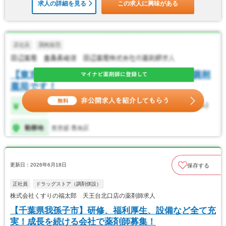
求人の詳細を見る
この求人に興味がある
更新日：2026年6月18日
保存する
正社員
ドラッグストア（調剤併設）
株式会社くすりの福太郎 天王台北口店の薬剤師求人
【千葉県我孫子市】研修、福利厚生、設備など全て充
実！成長を続ける会社で薬剤師募集！