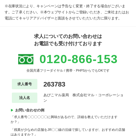
※在庫状況により、キャンペーンは予告なく変更・終了する場合がございま
す。ご了承ください。※本ウェブサイトからご登録いただき、ご来社またはお
電話にてキャリアアドバイザーと面談をさせていただいた方に限ります。
求人についてのお問い合わせは
お電話でも受け付けております
0120-866-153
全国共通フリーダイヤル / 携帯・PHPSからでもOKです
263783
求人番号
あびこマル薬局 株式会社マル・コーポレーショ
法人名
ン
お問い合わせの例
「求人番号〇〇〇〇〇〇に興味があるので、詳細を教えていただけます
か？」
「残業が少なめの店舗をJR〇〇線の沿線で探していますが、おすすめの店舗
はありますか？」