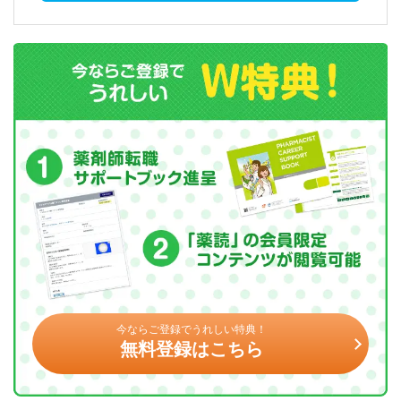
今ならご登録でうれしい特典！
無料登録はこちら