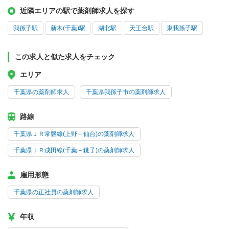
近隣エリアの駅で薬剤師求人を探す
我孫子駅
新木(千葉)駅
湖北駅
天王台駅
東我孫子駅
この求人と似た求人をチェック
エリア
千葉県の薬剤師求人
千葉県我孫子市の薬剤師求人
路線
千葉県ＪＲ常磐線(上野－仙台)の薬剤師求人
千葉県ＪＲ成田線(千葉－銚子)の薬剤師求人
雇用形態
千葉県の正社員の薬剤師求人
年収