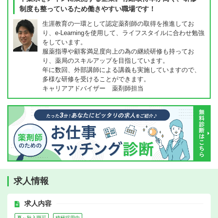
制度も整っているため働きやすい職場です！
生涯教育の一環として認定薬剤師の取得を推進してお
り、e-Learningを使用して、ライフスタイルに合わせ勉強
をしています。
服薬指導や顧客満足度向上の為の継続研修も持ってお
り、薬局のスキルアップを目指しています。
年に数回、外部講師による講義も実施していますので、
多様な研修を受けることができます。
キャリアアドバイザー 薬剤師担当
求人情報
求人内容
夏～秋入職可
積極採用中