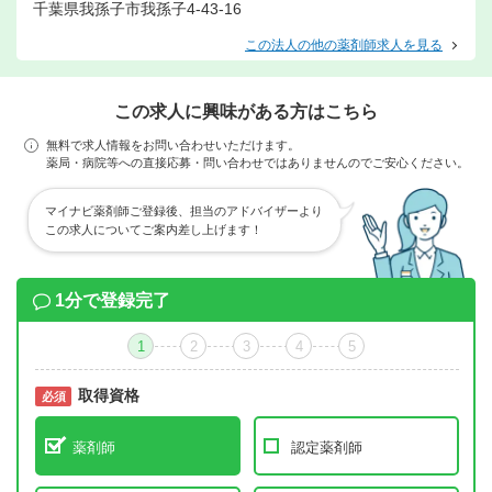
千葉県我孫子市我孫子4-43-16
この法人の他の薬剤師求人を見る
この求人に興味がある方はこちら
無料で求人情報をお問い合わせいただけます。
薬局・病院等への直接応募・問い合わせではありませんのでご安心ください。
マイナビ薬剤師ご登録後、担当のアドバイザーより
この求人についてご案内差し上げます！
1分で登録完了
1
2
3
4
5
取得資格
必須
必須
薬剤師
認定薬剤師