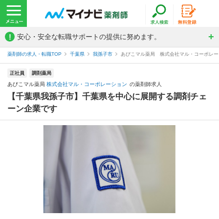
!
安心・安全な転職サポートの提供に努めます。
薬剤師の求人・転職TOP
千葉県
我孫子市
あびこマル薬局 株式会社マル・コーポレー
正社員
調剤薬局
あびこマル薬局
株式会社マル・コーポレーション
の薬剤師求人
【千葉県我孫子市】千葉県を中心に展開する調剤チェ
ーン企業です