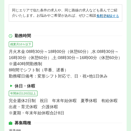
同じエリアで似た条件の求人や、同じ路線の求人なども喜んでご紹
介いたします。お悩みやご希望があれば、ぜひご相談ください。
無料で相談する
勤務時間
残業月10ｈ以下
月火木金:08時30分～18時00分（休憩60分）,水:08時30分～
16時30分（休憩60分）,土:08時30分～16時00分（休憩60分）
※週40時間勤務制
8時間でシフト制（早番、遅番）
勤務曜日備考：変形シフト対応で、日・祝+他1日休み
休日・休暇
年間休日120日以上
完全週休2日制 祝日 年末年始休暇 夏季休暇 有給休暇
出産・育児休暇 介護休暇
※夏期・年末年始休暇合計8日
募集職種