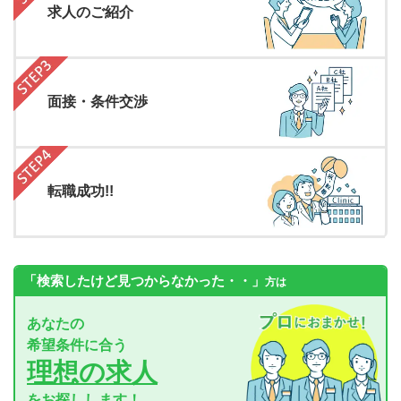
求人のご紹介
面接・条件交渉
転職成功!!
「検索したけど見つからなかった・・」
方は
あなたの
希望条件に合う
理想の求人
をお探しします！