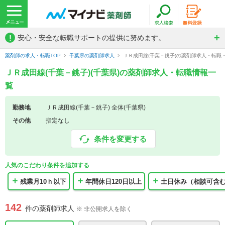
!
安心・安全な転職サポートの提供に努めます。
薬剤師の求人・転職TOP
千葉県の薬剤師求人
ＪＲ成田線(千葉－銚子)の薬剤師求人・転職
ＪＲ成田線(千葉－銚子)(千葉県)の薬剤師求人・転職情報一
覧
勤務地
ＪＲ成田線(千葉－銚子) 全体(千葉県)
その他
指定なし
条件を変更する
人気のこだわり条件を追加する
残業月10ｈ以下
年間休日120日以上
土日休み（相談可含
142
件の薬剤師求人
※ 非公開求人を除く