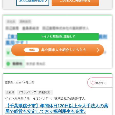
求人の詳細を見る
この求人に興味がある
更新日：2026年6月19日
保存する
正社員
ドラッグストア（調剤併設）
イオン薬局銚子店 イオンリテール株式会社の薬剤師求人
【千葉県銚子市】年間休日120日以上☆大手法人の薬
局で経営も安定しており福利厚生も充実♪