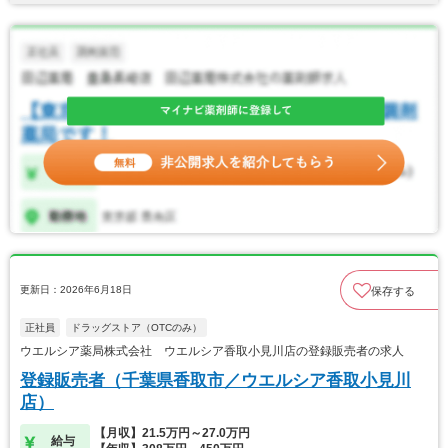
更新日：2026年6月18日
保存する
正社員
ドラッグストア（OTCのみ）
ウエルシア薬局株式会社 ウエルシア香取小見川店の登録販売者の求人
登録販売者（千葉県香取市／ウエルシア香取小見川
店）
【月収】21.5万円～27.0万円
給与