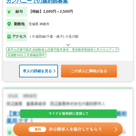
カンパニーでの薬剤師募集
給与
【時給】2,000円～2,500円
勤務地
茨城県 神栖市
アクセス
ＪＲ成田線(千葉－銚子) 小見川駅
新卒も応募可能
未経験者も応募可能
産休・育休取得実績有り
スキルアップ
店舗数30以上
積極採用中
求人の詳細を見る
この求人に興味がある