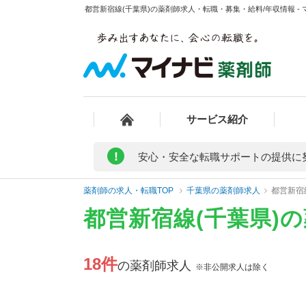
都営新宿線(千葉県)の薬剤師求人・転職・募集・給料/年収情報 -
サービス紹介
!
安心・安全な転職サポートの提供に
薬剤師の求人・転職TOP
千葉県の薬剤師求人
都営新宿
都営新宿線(千葉県)
18件
の薬剤師求人
※非公開求人は除く