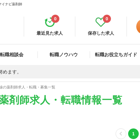
 マイナビ薬剤師
0
0
最近見た求人
保存した求人
転職相談会
転職ノウハウ
転職お役立ちガイド
努めます。
線の薬剤師求人・転職・募集一覧
の薬剤師求人・転職情報一覧
1