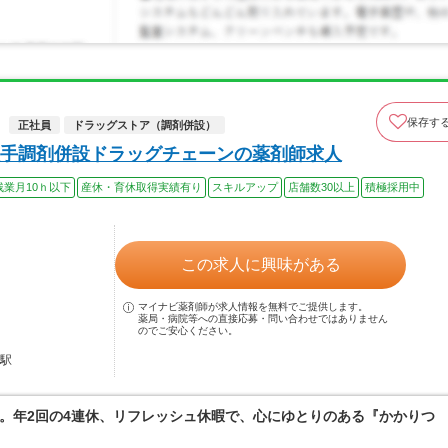
保存す
正社員
ドラッグストア（調剤併設）
手調剤併設ドラッグチェーンの薬剤師求人
残業月10ｈ以下
産休・育休取得実績有り
スキルアップ
店舗数30以上
積極採用中
この求人に興味がある
マイナビ薬剤師が求人情報を無料でご提供します。
薬局・病院等への直接応募・問い合わせではありません
のでご安心ください。
幡駅
。年2回の4連休、リフレッシュ休暇で、心にゆとりのある『かかりつ