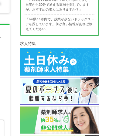
自宅から30分で通える薬局を探しています
が、おすすめの求人はありますか？」
「○○県○○市内で、残業が少ないドラッグスト
アを探しています。何か良い情報があれば教
えてください」
る
求人特集