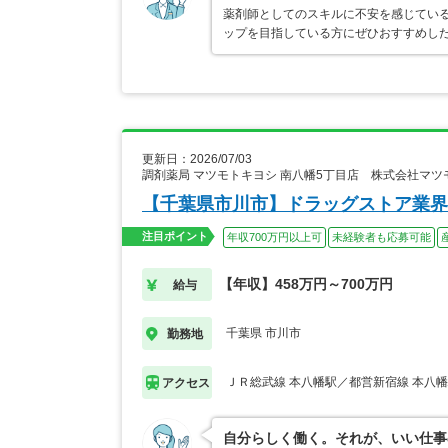
薬剤師としてのスキルに不安を感じてい
ップを目指している方にぜひおすすめし
更新日：2026/07/03
調剤薬局 マツモトキヨシ 南八幡5丁目店 株式会社マ
【千葉県市川市】ドラッグストア業界
注目ポイント
年収700万円以上可
未経験者も応募可能
【年収】458万円～700万円
給与
千葉県 市川市
勤務地
ＪＲ総武線 本八幡駅／都営新宿線 本八
アクセス
自分らしく働く。それが、いい仕事