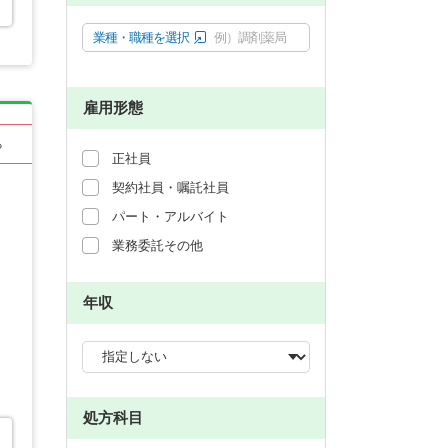
業種・職種を選択
例）調剤薬局
雇用形態
る
正社員
契約社員・嘱託社員
パート・アルバイト
業務委託その他
年収
処方科目