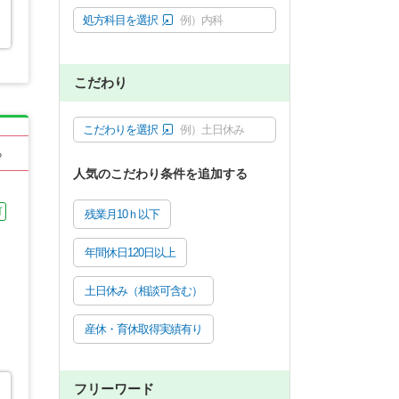
処方科目を選択
例）内科
こだわり
こだわりを選択
例）土日休み
る
人気のこだわり条件を追加する
可
残業月10ｈ以下
年間休日120日以上
土日休み（相談可含む）
産休・育休取得実績有り
フリーワード