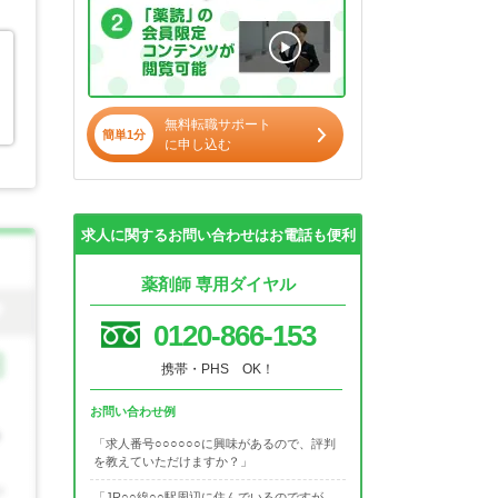
無料転職サポート
簡単1分
に申し込む
求人に関するお問い合わせはお電話も便利
薬剤師 専用ダイヤル
0120-866-153
携帯・PHS OK！
お問い合わせ例
「求人番号○○○○○○に興味があるので、評判
を教えていただけますか？」
「JR○○線○○駅周辺に住んでいるのですが、