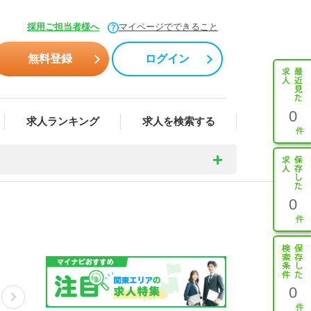
採用ご担当者様へ
マイページでできること
無料登録
ログイン
0
求人ランキング
求人を検索する
0
0