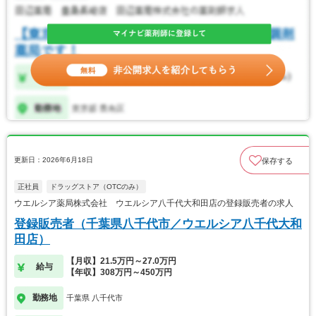
更新日：2026年6月18日
保存する
正社員
ドラッグストア（OTCのみ）
ウエルシア薬局株式会社 ウエルシア八千代大和田店の登録販売者の求人
登録販売者（千葉県八千代市／ウエルシア八千代大和
田店）
【月収】21.5万円～27.0万円
給与
【年収】308万円～450万円
勤務地
千葉県 八千代市