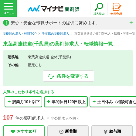
!
安心・安全な転職サポートの提供に努めます。
薬剤師の求人・転職TOP
千葉県の薬剤師求人
東葉高速鉄道の薬剤師求人・転職・募集一覧
東葉高速鉄道(千葉県)の薬剤師求人・転職情報一覧
勤務地
東葉高速鉄道 全体(千葉県)
その他
指定なし
条件を変更する
人気のこだわり条件を追加する
残業月10ｈ以下
年間休日120日以上
土日休み（相談可含
107
件の薬剤師求人
※ 非公開求人を除く
おすすめ順
新着順
給与順