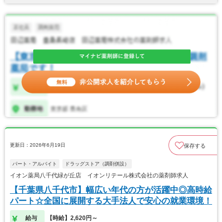
更新日：2026年6月19日
保存する
パート・アルバイト
ドラッグストア（調剤併設）
イオン薬局八千代緑が丘店 イオンリテール株式会社の薬剤師求人
【千葉県八千代市】幅広い年代の方が活躍中◎高時給
パート☆全国に展開する大手法人で安心の就業環境！
給与
【時給】2,620円～