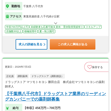
勤務地
千葉県 八千代市
アクセス
東葉高速鉄道 八千代緑が丘駅
年収700万円以上可
未経験者も応募可能
産休・育休取得実績有り
スキルアップ
店舗数30以上
積極採用中
夏～秋入職可
求人の詳細を見る
この求人に興味がある
更新日：2026年7月3日
保存する
正社員
調剤薬局
ドラッグストア（調剤併設）
ドラッグストア マツモトキヨシ 勝田台店 株式会社マツモトキヨシの薬剤
師求人
【千葉県八千代市】ドラッグストア業界のリーディン
グカンパニーでの薬剤師募集
給与
【年収】458万円～700万円