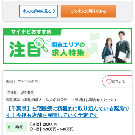
求人の詳細を見る
この求人に興味がある
更新日：2026年6月18日
保存する
正社員
調剤薬局
調剤薬局の薬剤師求人（法人名非公開 ※詳細はお問合せください）
【千葉県】在宅医療に積極的に取り組んでいる薬局で
す！今後も店舗を展開していく予定です
【月収】28.0万円
給与
【年収】420万円～540万円