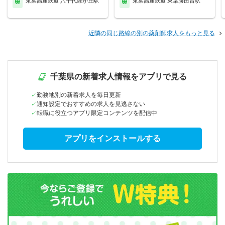
東葉高速鉄道 八千代緑が丘駅
東葉高速鉄道 東葉勝田台駅
近隣の同じ路線の別の薬剤師求人をもっと見る
千葉県の新着求人情報をアプリで見る
勤務地別の新着求人を毎日更新
通知設定でおすすめの求人を見逃さない
転職に役立つアプリ限定コンテンツを配信中
アプリをインストールする