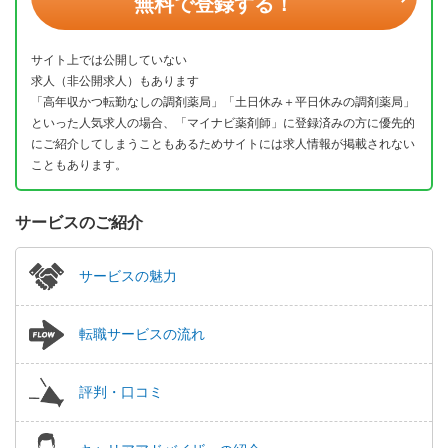
無料で登録する！
サイト上では公開していない
求人（非公開求人）もあります
「高年収かつ転勤なしの調剤薬局」「土日休み＋平日休みの調剤薬局」
といった人気求人の場合、「マイナビ薬剤師」に登録済みの方に優先的
にご紹介してしまうこともあるためサイトには求人情報が掲載されない
こともあります。
サービスのご紹介
サービスの魅力
転職サービスの流れ
評判・口コミ