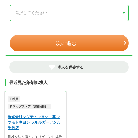
年 3月
次に進む
求人を保存する
最近見た薬剤師求人
正社員
ドラッグストア（調剤併設）
株式会社マツモトキヨシ 薬 マ
ツモトキヨシ フルルガーデン八
千代店
自分らしく働く。それが、いい仕事