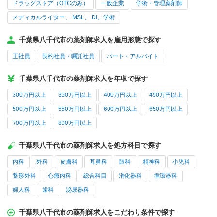
ドラッグストア（OTCのみ）
一般企業
学術・管理薬剤師
メディカルライター、 MSL、 DI、学術
千葉県八千代市の薬剤師求人を雇用形態で探す
正社員
契約社員・嘱託社員
パート・アルバイト
千葉県八千代市の薬剤師求人を年収で探す
300万円以上
350万円以上
400万円以上
450万円以上
500万円以上
550万円以上
600万円以上
650万円以上
700万円以上
800万円以上
千葉県八千代市の薬剤師求人を処方科目で探す
内科
外科
皮膚科
耳鼻科
眼科
精神科
小児科
整形外科
心療内科
総合科目
消化器科
循環器科
婦人科
歯科
泌尿器科
千葉県八千代市の薬剤師求人をこだわり条件で探す