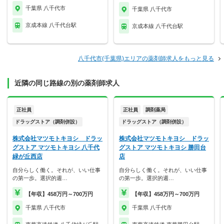
千葉県 八千代市
千葉県 八千代市
京成本線 八千代台駅
京成本線 八千代台駅
八千代市(千葉県)エリアの薬剤師求人をもっと見る
近隣の同じ路線の別の薬剤師求人
正社員
正社員
調剤薬局
ドラッグストア（調剤併設）
ドラッグストア（調剤併設）
株式会社マツモトキヨシ ドラッ
株式会社マツモトキヨシ ドラッ
グストア マツモトキヨシ 八千代
グストア マツモトキヨシ 勝田台
緑が丘西店
店
自分らしく働く。それが、いい仕事
自分らしく働く。それが、いい仕事
の第一歩。選択的週…
の第一歩。選択的週…
【年収】458万円～700万円
【年収】458万円～700万円
千葉県 八千代市
千葉県 八千代市