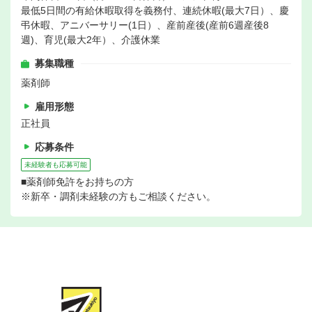
最低5日間の有給休暇取得を義務付、連続休暇(最大7日）、慶
弔休暇、アニバーサリー(1日）、産前産後(産前6週産後8
週)、育児(最大2年）、介護休業
募集職種
薬剤師
雇用形態
正社員
応募条件
未経験者も応募可能
■薬剤師免許をお持ちの方
※新卒・調剤未経験の方もご相談ください。