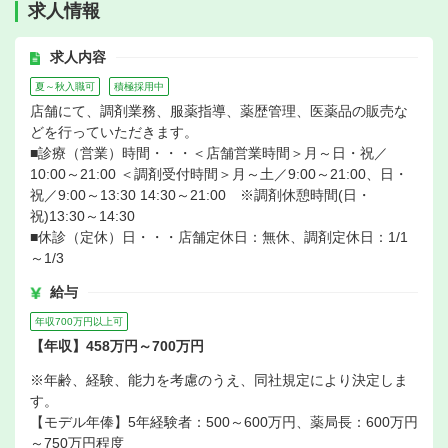
求人情報
求人内容
夏～秋入職可
積極採用中
店舗にて、調剤業務、服薬指導、薬歴管理、医薬品の販売な
どを行っていただきます。
■診療（営業）時間・・・＜店舗営業時間＞月～日・祝／
10:00～21:00 ＜調剤受付時間＞月～土／9:00～21:00、日・
祝／9:00～13:30 14:30～21:00 ※調剤休憩時間(日・
祝)13:30～14:30
■休診（定休）日・・・店舗定休日：無休、調剤定休日：1/1
～1/3
給与
年収700万円以上可
【年収】458万円～700万円
※年齢、経験、能力を考慮のうえ、同社規定により決定しま
す。
【モデル年俸】5年経験者：500～600万円、薬局長：600万円
～750万円程度