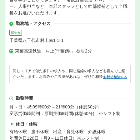
ー、人事担当など 本部スタッフとして幹部候補として全職
種をお選びいただけます。
勤務地・アクセス
駅チカ
千葉県八千代市村上南1-3-1
東葉高速鉄道「村上(千葉)駅」 徒歩2分
同じエリアで似た条件の求人や、同じ路線の求人なども喜んでご紹
介いたします。お悩みやご希望があれば、ぜひご相談ください。
無料で相談する
勤務時間
月～日・祝:09時00分～21時00分（休憩60分）
変形労働時間制：原則実働8時間(休憩60分) ※シフト制
休日・休暇
有給休暇 慶弔休暇 出産・育児休暇 介護休暇
年間休日120日（月9～11日休日）※シフト制