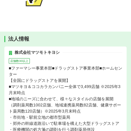
法人情報
株式会社マツモトキヨシ
店舗数30以上
■ファーマシー事業本部■ドラッグストア事業本部■ホームセン
ター
【全国にドラッグストアを展開】
■マツキヨ＆ココカラカンパニー全体で3,499店舗 ※2025年3
月末時点
■地域のニーズに合わせて、様々なスタイルの店舗を展開
（調剤薬局数1002店舗、地域連携薬局数82店舗、健康サポー
ト薬局数120店舗）※2025年3月末時点
・市街地・駅前立地の都市型薬局
・郊外の幹線道路沿いで駐車場を構えた大型ドラッグストア
・医療機関の処方箋の調剤を行う調剤薬局併設