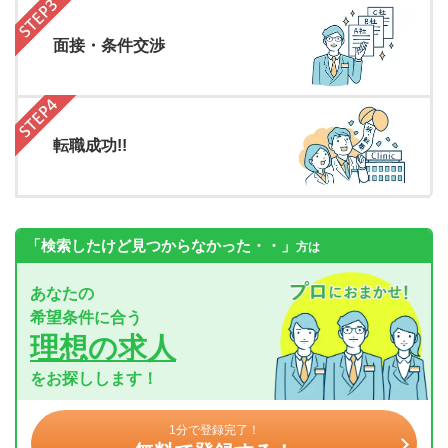
面接・条件交渉
転職成功!!
「検索したけど見つからなかった・・」
方は
あなたの
希望条件に合う
理想の求人
をお探しします！
1分で登録完了！