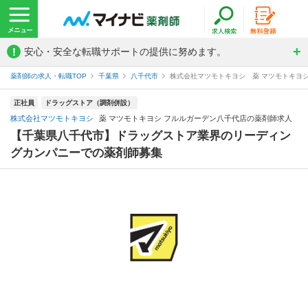
!
安心・安全な転職サポートの提供に努めます。
薬剤師の求人・転職TOP
千葉県
八千代市
株式会社マツモトキヨシ 薬 マツモトキヨ
正社員
ドラッグストア（調剤併設）
株式会社マツモトキヨシ
薬 マツモトキヨシ フルルガーデン八千代店の薬剤師求人
【千葉県八千代市】ドラッグストア業界のリーディン
グカンパニーでの薬剤師募集