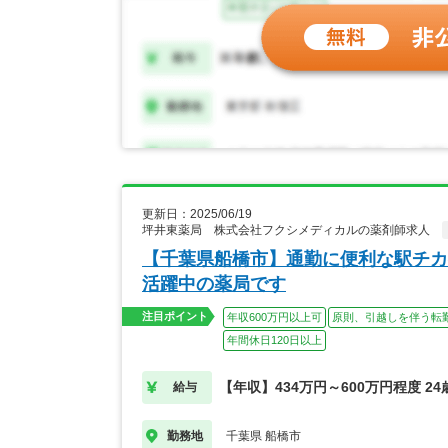
更新日：2025/06/19
坪井東薬局 株式会社フクシメディカルの薬剤師求人
【千葉県船橋市】通勤に便利な駅チカ
活躍中の薬局です
注目ポイント
年収600万円以上可
原則、引越しを伴う転
年間休日120日以上
【年収】434万円～600万円程度 2
給与
千葉県 船橋市
勤務地