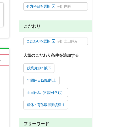
処方科目を選択
例）内科
こだわり
こだわりを選択
例）土日休み
人気のこだわり条件を追加する
る
残業月10ｈ以下
年間休日120日以上
土日休み（相談可含む）
産休・育休取得実績有り
フリーワード