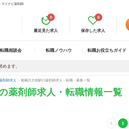
- マイナビ薬剤師
0
0
最近見た求人
保存した求人
転職相談会
転職ノウハウ
転職お役立ちガイド
努めます。
薬剤師求人
船橋日大前駅の薬剤師求人・転職・募集一覧
)の薬剤師求人・転職情報一覧
1