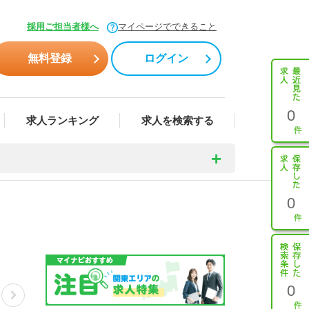
採用ご担当者様へ
マイページでできること
無料登録
ログイン
0
求人ランキング
求人を検索する
0
0