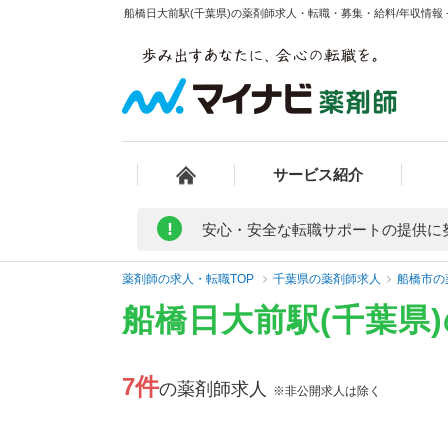
船橋日大前駅(千葉県)の薬剤師求人・転職・募集・給料/年収情報 
サービス紹介
!
安心・安全な転職サポートの提供に
薬剤師の求人・転職TOP
千葉県の薬剤師求人
船橋市の
船橋日大前駅(千葉県
7件
の薬剤師求人
※非公開求人は除く