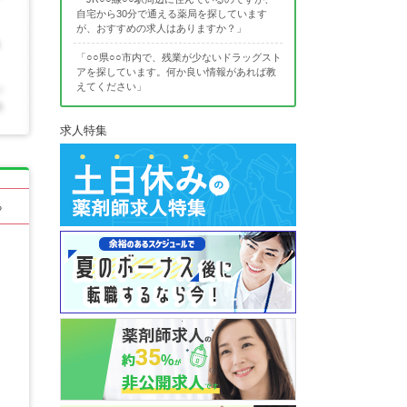
自宅から30分で通える薬局を探しています
が、おすすめの求人はありますか？」
「○○県○○市内で、残業が少ないドラッグスト
アを探しています。何か良い情報があれば教
えてください」
求人特集
る