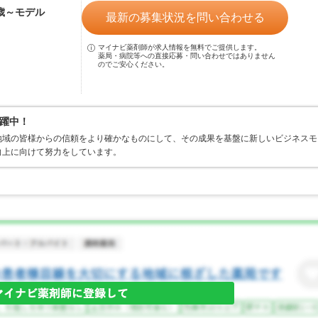
4歳～モデル
最新の募集状況を問い合わせる
マイナビ薬剤師が求人情報を無料でご提供します。
薬局・病院等への直接応募・問い合わせではありません
のでご安心ください。
躍中！
地域の皆様からの信頼をより確かなものにして、その成果を基盤に新しいビジネスモ
向上に向けて努力をしています。