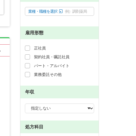
業種・職種を選択
例）調剤薬局
雇用形態
正社員
る
契約社員・嘱託社員
パート・アルバイト
業務委託その他
年収
処方科目