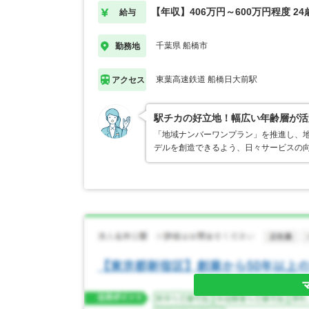
【年収】406万円～600万円程度 2
給与
千葉県 船橋市
勤務地
東葉高速鉄道 船橋日大前駅
アクセス
駅チカの好立地！幅広い年齢層が活
「地域ナンバーワンプラン」を推進し、
デルを創造できるよう、日々サービスの