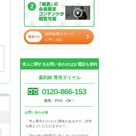
無料転職サポート
簡単1分
に申し込む
求人に関するお問い合わせはお電話も便利
薬剤師 専用ダイヤル
0120-866-153
携帯・PHS OK！
お問い合わせ例
「求人番号○○○○○○に興味があるので、評判
を教えていただけますか？」
「JR○○線○○駅周辺に住んでいるのですが、