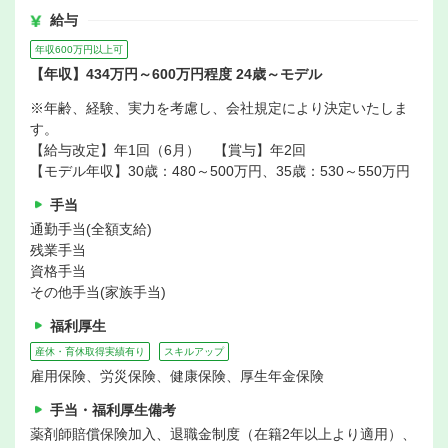
給与
年収600万円以上可
【年収】434万円～600万円程度 24歳～モデル
※年齢、経験、実力を考慮し、会社規定により決定いたしま
す。
【給与改定】年1回（6月） 【賞与】年2回
【モデル年収】30歳：480～500万円、35歳：530～550万円
手当
通勤手当(全額支給)
残業手当
資格手当
その他手当(家族手当)
福利厚生
産休・育休取得実績有り
スキルアップ
雇用保険、労災保険、健康保険、厚生年金保険
手当・福利厚生備考
薬剤師賠償保険加入、退職金制度（在籍2年以上より適用）、