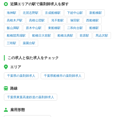
近隣エリアの駅で薬剤師求人を探す
海神駅
北習志野駅
京成船橋駅
下総中山駅
新船橋駅
高根木戸駅
高根公団駅
滝不動駅
塚田駅
西船橋駅
飯山満駅
原木中山駅
東船橋駅
二和向台駅
船橋駅
船橋競馬場駅
船橋日大前駅
船橋法典駅
前原駅
馬込沢駅
三咲駅
薬園台駅
この求人と似た求人をチェック
エリア
千葉県の薬剤師求人
千葉県船橋市の薬剤師求人
路線
千葉県東葉高速鉄道の薬剤師求人
雇用形態