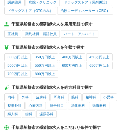
調剤薬局
病院・クリニック
ドラッグストア（調剤併設）
ドラッグストア（OTCのみ）
治験コーディネーター（CRC）
千葉県船橋市の薬剤師求人を雇用形態で探す
正社員
契約社員・嘱託社員
パート・アルバイト
千葉県船橋市の薬剤師求人を年収で探す
300万円以上
350万円以上
400万円以上
450万円以上
500万円以上
550万円以上
600万円以上
650万円以上
700万円以上
800万円以上
千葉県船橋市の薬剤師求人を処方科目で探す
内科
外科
皮膚科
耳鼻科
眼科
精神科
小児科
整形外科
心療内科
総合科目
消化器科
循環器科
婦人科
歯科
泌尿器科
千葉県船橋市の薬剤師求人をこだわり条件で探す