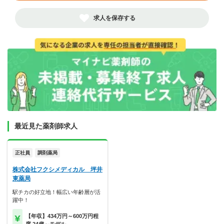
求人を保存する
最近見た薬剤師求人
正社員
調剤薬局
株式会社フクシメディカル 坪井
東薬局
駅チカの好立地！幅広い年齢層が活
躍中！
【年収】434万円～600万円程