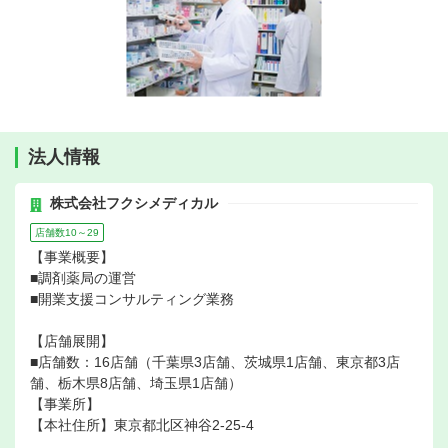
法人情報
株式会社フクシメディカル
店舗数10～29
【事業概要】
■調剤薬局の運営
■開業支援コンサルティング業務
【店舗展開】
■店舗数：16店舗（千葉県3店舗、茨城県1店舗、東京都3店
舗、栃木県8店舗、埼玉県1店舗）
【事業所】
【本社住所】東京都北区神谷2-25-4