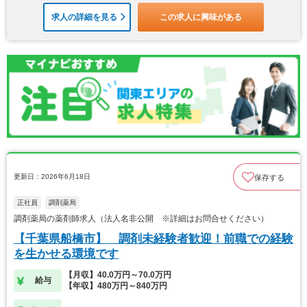
求人の詳細を見る
この求人に興味がある
更新日：2026年6月18日
保存する
正社員
調剤薬局
調剤薬局の薬剤師求人（法人名非公開 ※詳細はお問合せください）
【千葉県船橋市】 調剤未経験者歓迎！前職での経験
を生かせる環境です
【月収】40.0万円～70.0万円
給与
【年収】480万円～840万円