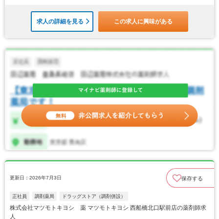
求人の詳細を見る
この求人に興味がある
更新日：2026年7月3日
保存する
正社員
調剤薬局
ドラッグストア（調剤併設）
株式会社マツモトキヨシ 薬 マツモトキヨシ 西船橋北口駅前店の薬剤師求
人