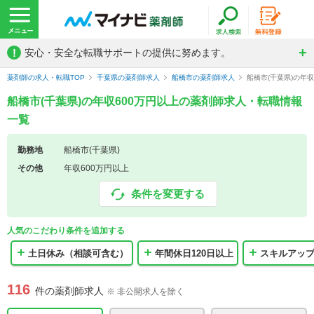
!
安心・安全な転職サポートの提供に努めます。
薬剤師の求人・転職TOP
千葉県の薬剤師求人
船橋市の薬剤師求人
船橋市(千葉県)の年
船橋市(千葉県)の年収600万円以上の薬剤師求人・転職情報
一覧
勤務地
船橋市(千葉県)
その他
年収600万円以上
条件を変更する
人気のこだわり条件を追加する
土日休み（相談可含む）
年間休日120日以上
スキルアッ
116
件の薬剤師求人
※ 非公開求人を除く