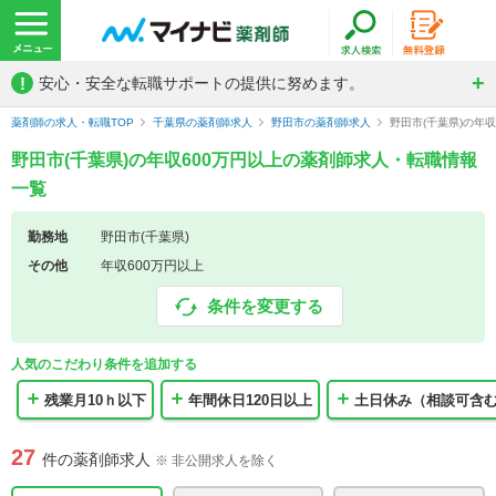
!
安心・安全な転職サポートの提供に努めます。
薬剤師の求人・転職TOP
千葉県の薬剤師求人
野田市の薬剤師求人
野田市(千葉県)の年
野田市(千葉県)の年収600万円以上の薬剤師求人・転職情報
一覧
勤務地
野田市(千葉県)
その他
年収600万円以上
条件を変更する
人気のこだわり条件を追加する
残業月10ｈ以下
年間休日120日以上
土日休み（相談可含
27
件の薬剤師求人
※ 非公開求人を除く