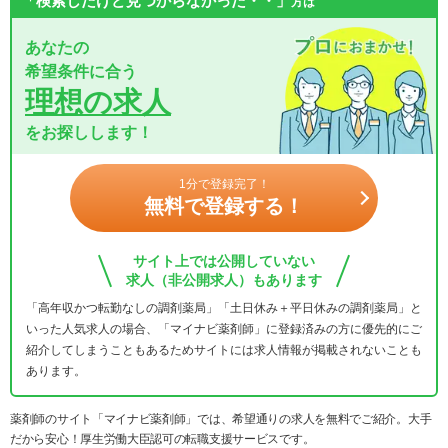
「検索したけど見つからなかった・・」
方は
あなたの
希望条件に合う
理想の求人
をお探しします！
1分で登録完了！
無料で登録する！
サイト上では公開していない
求人（非公開求人）もあります
「高年収かつ転勤なしの調剤薬局」「土日休み＋平日休みの調剤薬局」と
いった人気求人の場合、「マイナビ薬剤師」に登録済みの方に優先的にご
紹介してしまうこともあるためサイトには求人情報が掲載されないことも
あります。
薬剤師のサイト「マイナビ薬剤師」では、希望通りの求人を無料でご紹介。大手
だから安心！厚生労働大臣認可の転職支援サービスです。