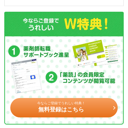
今ならご登録でうれしい特典！
無料登録はこちら