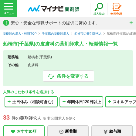
!
安心・安全な転職サポートの提供に努めます。
薬剤師の求人・転職TOP
千葉県の薬剤師求人
船橋市の薬剤師求人
船橋市(千葉県)の皮
船橋市(千葉県)の皮膚科の薬剤師求人・転職情報一覧
勤務地
船橋市(千葉県)
その他
皮膚科
条件を変更する
人気のこだわり条件を追加する
土日休み（相談可含む）
年間休日120日以上
スキルアッ
33
件の薬剤師求人
※ 非公開求人を除く
おすすめ順
新着順
給与順