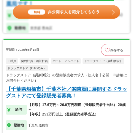
更新日：2026年6月18日
保存する
正社員
契約社員・嘱託社員
パート・アルバイト
ドラッグストア（調剤併設）
ドラッグストア（OTCのみ）
ドラッグストア（調剤併設）の登録販売者の求人（法人名非公開 ※詳細は
お問合せください）
【千葉県船橋市】千葉本社／関東圏に展開するドラッ
グストアにて登録販売者募集！
【月収】17.6万円～26.0万円程度（登録販売者手当込） 20歳
給与
～
【年収】253万円以上（登録販売者手当込）
勤務地
千葉県 船橋市