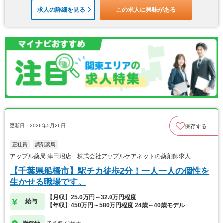
求人の詳細を見る
この求人に興味がある
更新日：2026年5月26日
保存する
正社員
調剤薬局
アップル薬局 津田沼店 株式会社アップルケアネットの薬剤師求人
【千葉県船橋市】駅チカ徒歩2分！一人一人の個性を
生かせる職場です。
【月収】25.0万円～32.0万円程度
給与
【年収】450万円～580万円程度 24歳～40歳モデル