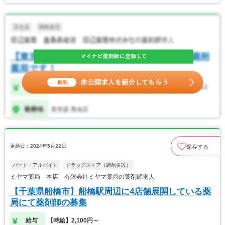
更新日：2024年5月22日
保存する
パート・アルバイト
ドラッグストア（調剤併設）
ミヤマ薬局 本店 有限会社ミヤマ薬局の薬剤師求人
【千葉県船橋市】船橋駅周辺に4店舗展開している薬
局にて薬剤師の募集
給与
【時給】2,100円～