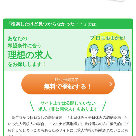
「検索したけど見つからなかった・・」
方は
あなたの
希望条件に合う
理想の求人
をお探しします！
1分で登録完了！
無料で登録する！
サイト上では公開していない
求人（非公開求人）もあります
「高年収かつ転勤なしの調剤薬局」「土日休み＋平日休みの調剤薬局」と
いった人気求人の場合、「マイナビ薬剤師」に登録済みの方に優先的にご
紹介してしまうこともあるためサイトには求人情報が掲載されないことも