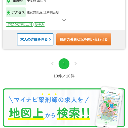
勤務地
千葉県 流山市
アクセス
東武野田線 江戸川台駅
年収500万円以上可
駅チカ
求人の詳細を見る
最新の募集状況を問い合わせる
1
10件／10件