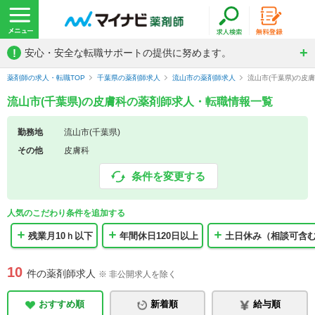
!
安心・安全な転職サポートの提供に努めます。
薬剤師の求人・転職TOP
千葉県の薬剤師求人
流山市の薬剤師求人
流山市(千葉県)の皮
流山市(千葉県)の皮膚科の薬剤師求人・転職情報一覧
勤務地
流山市(千葉県)
その他
皮膚科
条件を変更する
人気のこだわり条件を追加する
残業月10ｈ以下
年間休日120日以上
土日休み（相談可含
10
件の薬剤師求人
※ 非公開求人を除く
おすすめ順
新着順
給与順