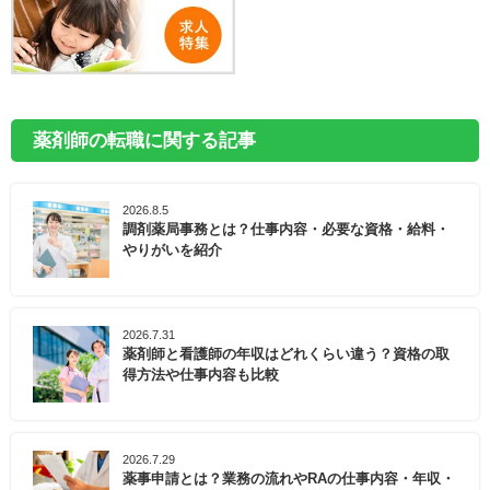
薬剤師の転職に関する記事
2026.8.5
調剤薬局事務とは？仕事内容・必要な資格・給料・
やりがいを紹介
2026.7.31
薬剤師と看護師の年収はどれくらい違う？資格の取
得方法や仕事内容も比較
2026.7.29
薬事申請とは？業務の流れやRAの仕事内容・年収・