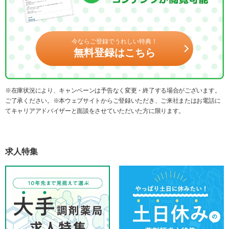
今ならご登録でうれしい特典！
無料登録はこちら
※在庫状況により、キャンペーンは予告なく変更・終了する場合がございます。
ご了承ください。※本ウェブサイトからご登録いただき、ご来社またはお電話に
てキャリアアドバイザーと面談をさせていただいた方に限ります。
求人特集