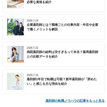
必要な資格を紹介
2026.7.24
企業薬剤師とは？職種ごとの仕事内容・年収や企業
で働くメリットを解説
2026.7.22
病院薬剤師の給料は安すぎるって本当？薬局薬剤師
との比較データを紹介
2026.7.15
薬剤師1年目で転職は可能？新卒薬剤師が「辞めた
い」と感じる主な理由を紹介
薬剤師の転職ノウハウの記事をもっと見る