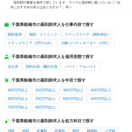
「薬剤師の募集を都内で探しています。マイナビ薬剤師に載っている〇〇以
外におすすめの求人はありますか？」等々
千葉県船橋市の薬剤師求人を仕事内容で探す
調剤薬局
病院・クリニック
ドラッグストア（調剤併設）
ドラッグストア（OTCのみ）
治験コーディネーター（CRC）
千葉県船橋市の薬剤師求人を雇用形態で探す
正社員
契約社員・嘱託社員
パート・アルバイト
千葉県船橋市の薬剤師求人を年収で探す
300万円以上
350万円以上
400万円以上
450万円以上
500万円以上
550万円以上
600万円以上
650万円以上
700万円以上
800万円以上
千葉県船橋市の薬剤師求人を処方科目で探す
内科
外科
皮膚科
耳鼻科
眼科
精神科
小児科