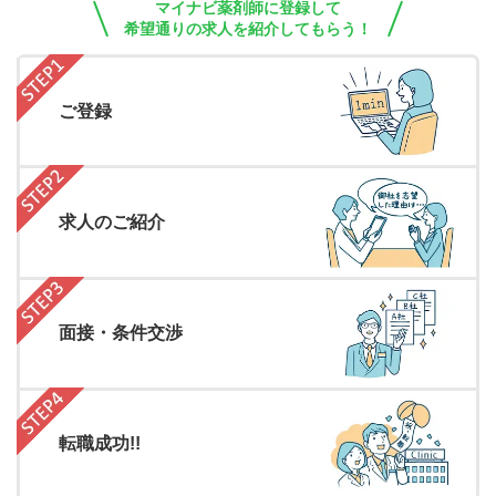
マイナビ薬剤師に登録して
希望通りの求人を紹介してもらう！
ご登録
求人のご紹介
面接・条件交渉
転職成功!!