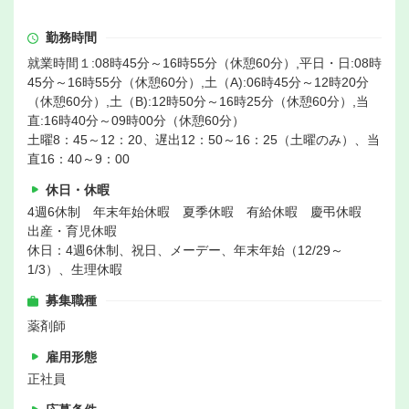
勤務時間
就業時間１:08時45分～16時55分（休憩60分）,平日・日:08時
45分～16時55分（休憩60分）,土（A):06時45分～12時20分
（休憩60分）,土（B):12時50分～16時25分（休憩60分）,当
直:16時40分～09時00分（休憩60分）
土曜8：45～12：20、遅出12：50～16：25（土曜のみ）、当
直16：40～9：00
休日・休暇
4週6休制 年末年始休暇 夏季休暇 有給休暇 慶弔休暇
出産・育児休暇
休日：4週6休制、祝日、メーデー、年末年始（12/29～
1/3）、生理休暇
募集職種
薬剤師
雇用形態
正社員