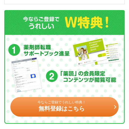
今ならご登録でうれしい特典！
無料登録はこちら