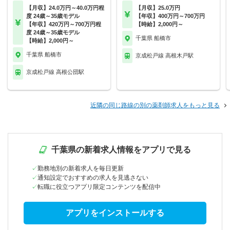
【月収】24.0万円～40.0万円程
【月収】25.0万円
度 24歳～35歳モデル
【年収】400万円～700万円
【年収】420万円～700万円程
【時給】2,000円～
度 24歳～35歳モデル
千葉県 船橋市
【時給】2,000円～
千葉県 船橋市
京成松戸線 高根木戸駅
京成松戸線 高根公団駅
近隣の同じ路線の別の薬剤師求人をもっと見る
千葉県の新着求人情報をアプリで見る
勤務地別の新着求人を毎日更新
通知設定でおすすめの求人を見逃さない
転職に役立つアプリ限定コンテンツを配信中
アプリをインストールする