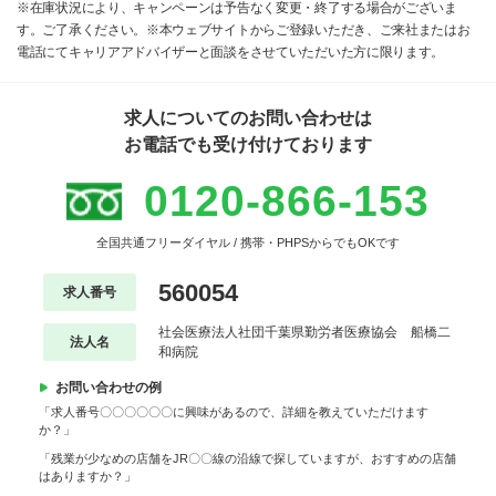
※在庫状況により、キャンペーンは予告なく変更・終了する場合がございま
す。ご了承ください。※本ウェブサイトからご登録いただき、ご来社またはお
電話にてキャリアアドバイザーと面談をさせていただいた方に限ります。
求人についてのお問い合わせは
お電話でも受け付けております
0120-866-153
全国共通フリーダイヤル / 携帯・PHPSからでもOKです
560054
求人番号
社会医療法人社団千葉県勤労者医療協会 船橋二
法人名
和病院
お問い合わせの例
「求人番号〇〇〇〇〇〇に興味があるので、詳細を教えていただけます
か？」
「残業が少なめの店舗をJR〇〇線の沿線で探していますが、おすすめの店舗
はありますか？」