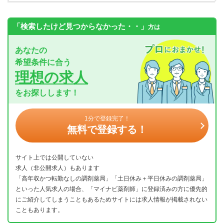
「検索したけど見つからなかった・・」
方は
あなたの
希望条件に合う
理想の求人
をお探しします！
1分で登録完了！
無料で登録する！
サイト上では公開していない
求人（非公開求人）もあります
「高年収かつ転勤なしの調剤薬局」「土日休み＋平日休みの調剤薬局」
といった人気求人の場合、「マイナビ薬剤師」に登録済みの方に優先的
にご紹介してしまうこともあるためサイトには求人情報が掲載されない
こともあります。