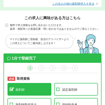
この法人の他の薬剤師求人を見る
この求人に興味がある方はこちら
無料で求人情報をお問い合わせいただけます。
薬局・病院等への直接応募・問い合わせではありませんのでご安心ください。
マイナビ薬剤師ご登録後、担当のアドバイザーより
この求人についてご案内差し上げます！
1分で登録完了
1
2
3
4
5
取得資格
必須
必須
薬剤師
認定薬剤師
薬剤師取得見込
登録販売者