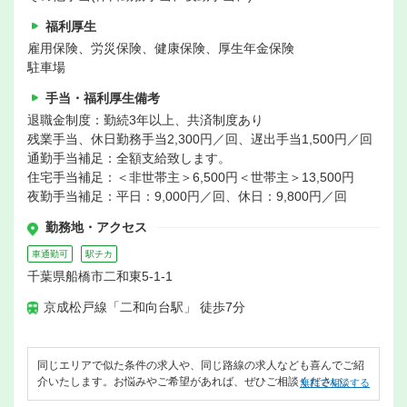
福利厚生
雇用保険、労災保険、健康保険、厚生年金保険
駐車場
手当・福利厚生備考
退職金制度：勤続3年以上、共済制度あり
残業手当、休日勤務手当2,300円／回、遅出手当1,500円／回
通勤手当補足：全額支給致します。
住宅手当補足：＜非世帯主＞6,500円＜世帯主＞13,500円
夜勤手当補足：平日：9,000円／回、休日：9,800円／回
勤務地・アクセス
車通勤可
駅チカ
千葉県船橋市二和東5-1-1
京成松戸線「二和向台駅」 徒歩7分
同じエリアで似た条件の求人や、同じ路線の求人なども喜んでご紹
介いたします。お悩みやご希望があれば、ぜひご相談ください。
無料で相談する