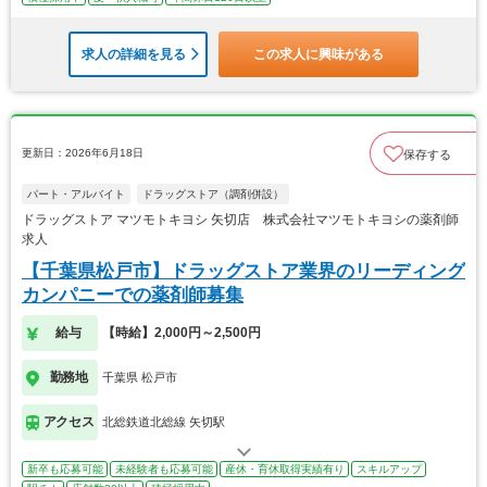
求人の詳細を見る
この求人に興味がある
更新日：2026年6月18日
保存する
パート・アルバイト
ドラッグストア（調剤併設）
ドラッグストア マツモトキヨシ 矢切店 株式会社マツモトキヨシの薬剤師
求人
【千葉県松戸市】ドラッグストア業界のリーディング
カンパニーでの薬剤師募集
給与
【時給】2,000円～2,500円
勤務地
千葉県 松戸市
アクセス
北総鉄道北総線 矢切駅
新卒も応募可能
未経験者も応募可能
産休・育休取得実績有り
スキルアップ