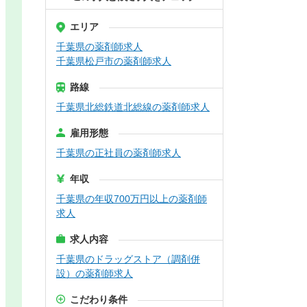
エリア
千葉県の薬剤師求人
千葉県松戸市の薬剤師求人
路線
千葉県北総鉄道北総線の薬剤師求人
雇用形態
千葉県の正社員の薬剤師求人
年収
千葉県の年収700万円以上の薬剤師
求人
求人内容
千葉県のドラッグストア（調剤併
設）の薬剤師求人
こだわり条件