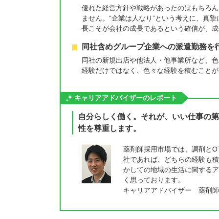
優れた経営方針や戦略があったのはもちろん
ません。“企業は人なり”という考えに、真
長こそが会社の成長であるという確信が、成
同社含めグループ企業への派遣勤務を行
同社の新規出店や他法人・他事業所など、色
経験だけではなく、色々な経験を積むことが
キャリアアドバイザーのレポート
自分らしく働く。それが、いい仕事の第
性を尊重します。
薬剤師採用市場では、調剤とO
社であれば、どちらの経験も積
かしての地域の生活に関するア
く思っております。
キャリアアドバイザー 薬剤師