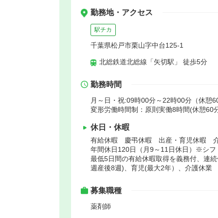
勤務地・アクセス
駅チカ
千葉県松戸市栗山字中台125-1
北総鉄道北総線「矢切駅」 徒歩5分
勤務時間
月～日・祝:09時00分～22時00分（休憩6
変形労働時間制：原則実働8時間(休憩60
休日・休暇
有給休暇 慶弔休暇 出産・育児休暇 
年間休日120日（月9～11日休日）※シ
最低5日間の有給休暇取得を義務付、連続休
週産後8週)、育児(最大2年）、介護休業
募集職種
薬剤師