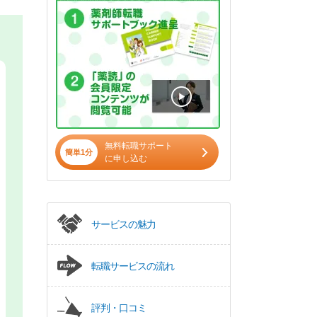
無料転職サポート
簡単1分
に申し込む
サービスの魅力
転職サービスの流れ
評判・口コミ