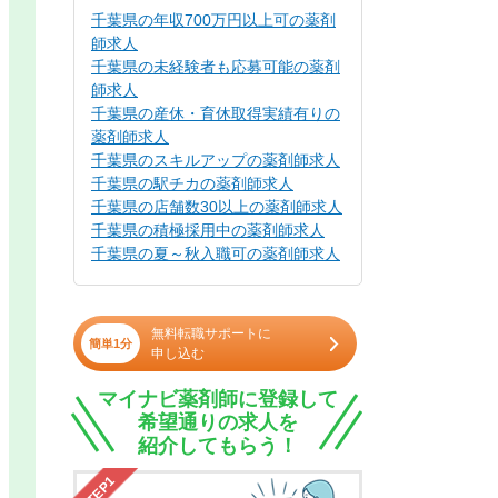
千葉県の年収700万円以上可の薬剤
師求人
千葉県の未経験者も応募可能の薬剤
師求人
千葉県の産休・育休取得実績有りの
薬剤師求人
千葉県のスキルアップの薬剤師求人
千葉県の駅チカの薬剤師求人
千葉県の店舗数30以上の薬剤師求人
千葉県の積極採用中の薬剤師求人
千葉県の夏～秋入職可の薬剤師求人
無料転職サポートに
簡単1分
申し込む
マイナビ薬剤師に登録して
希望通りの求人を
紹介してもらう！
STEP1