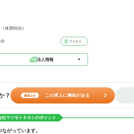
分（休憩60分）
5分
アクセス
法人情報
か？
この求人に興味がある
簡単1分
会社マツモトキヨシのポイント
つながっています。