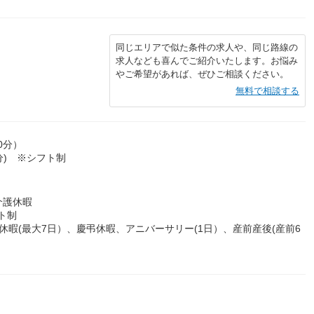
同じエリアで似た条件の求人や、同じ路線の
求人なども喜んでご紹介いたします。お悩み
やご希望があれば、ぜひご相談ください。
無料で相談する
0分）
分) ※シフト制
介護休暇
フト制
暇(最大7日）、慶弔休暇、アニバーサリー(1日）、産前産後(産前6