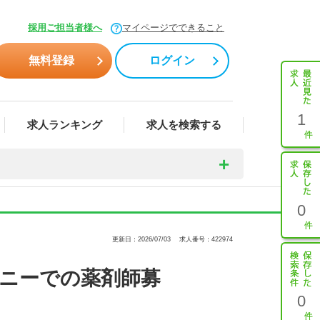
採用ご担当者様へ
マイページでできること
無料登録
ログイン
1
求人ランキング
求人を検索する
0
更新日：2026/07/03
求人番号：422974
ニーでの薬剤師募
0