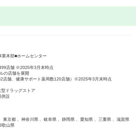
事業本部■ホームセンター
9店舗 ※2025年3月末時点
ルの店舗を展開
2店舗、健康サポート薬局数120店舗）※2025年3月末時点
大型ドラッグストア
局併設
、東京都 、神奈川県 、岐阜県 、静岡県 、愛知県 、三重県 、滋賀県
和歌山県