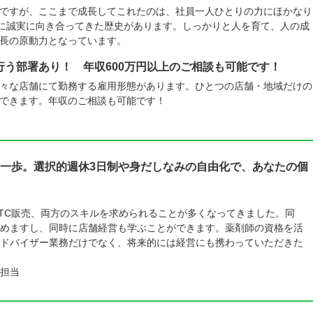
ですが、ここまで成長してこれたのは、社員一人ひとりの力にほかなり
摯に誠実に向き合ってきた歴史があります。しっかりと人を育て、人の成
長の原動力となっています。
う部署あり！ 年収600万円以上のご相談も可能です！
々な店舗にて勤務する雇用形態があります。ひとつの店舗・地域だけの
できます。年収のご相談も可能です！
一歩。選択的週休3日制や身だしなみの自由化で、あなたの個
TC販売、両方のスキルを求められることが多くなってきました。同
めますし、同時に店舗経営も学ぶことができます。薬剤師の資格を活
ドバイザー業務だけでなく、将来的には経営にも携わっていただきた
担当