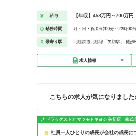
【年収】458万円～700万円
給与
勤務時間
月～日・祝:09時00分～22時00
最寄り駅
北総鉄道北総線「矢切駅」 徒歩
求人情報
こちらの求人が気になりました
ドラッグストア マツモトキヨシ 矢切店 株式
社員一人ひとりの成長が会社の成長に