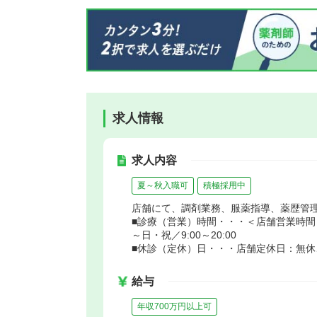
求人情報
求人内容
夏～秋入職可
積極採用中
店舗にて、調剤業務、服薬指導、薬歴管
■診療（営業）時間・・・＜店舗営業時間＞月～
～日・祝／9:00～20:00
■休診（定休）日・・・店舗定休日：無休
給与
年収700万円以上可