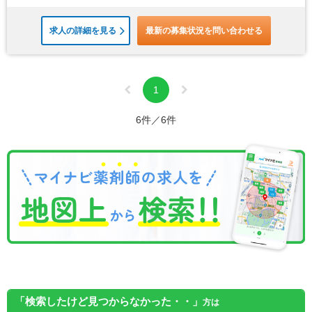
求人の詳細を見る
最新の募集状況を問い合わせる
1
6件／6件
「検索したけど見つからなかった・・」
方は