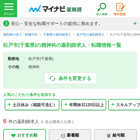
!
安心・安全な転職サポートの提供に努めます。
薬剤師の求人・転職TOP
千葉県の薬剤師求人
松戸市の薬剤師求人
松戸市(千葉県)の精
松戸市(千葉県)の精神科の薬剤師求人・転職情報一覧
勤務地
松戸市(千葉県)
その他
精神科
条件を変更する
人気のこだわり条件を追加する
土日休み（相談可含む）
年間休日120日以上
スキルアッ
6
件の薬剤師求人
※ 非公開求人を除く
おすすめ順
新着順
給与順