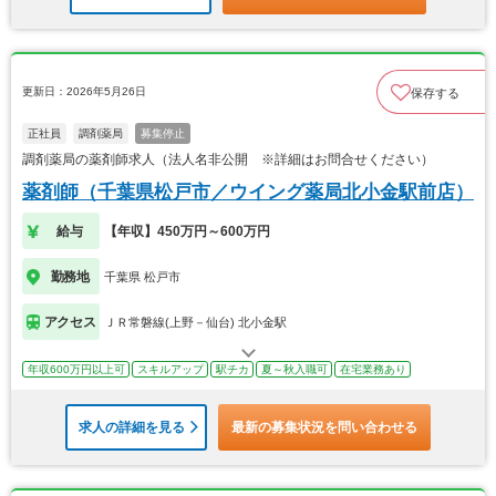
更新日：2026年5月26日
保存する
正社員
調剤薬局
募集停止
調剤薬局の薬剤師求人（法人名非公開 ※詳細はお問合せください）
薬剤師（千葉県松戸市／ウイング薬局北小金駅前店）
給与
【年収】450万円～600万円
勤務地
千葉県 松戸市
アクセス
ＪＲ常磐線(上野－仙台) 北小金駅
年収600万円以上可
スキルアップ
駅チカ
夏～秋入職可
在宅業務あり
求人の詳細を見る
最新の募集状況を問い合わせる