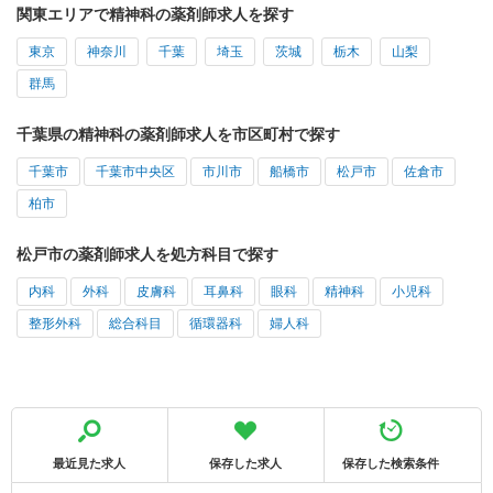
関東エリアで精神科の薬剤師求人を探す
東京
神奈川
千葉
埼玉
茨城
栃木
山梨
群馬
千葉県の精神科の薬剤師求人を市区町村で探す
千葉市
千葉市中央区
市川市
船橋市
松戸市
佐倉市
柏市
松戸市の薬剤師求人を処方科目で探す
内科
外科
皮膚科
耳鼻科
眼科
精神科
小児科
整形外科
総合科目
循環器科
婦人科
最近見た求人
保存した求人
保存した検索条件