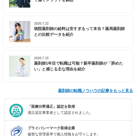
2026.7.22
病院薬剤師の給料は安すぎるって本当？薬局薬剤師
との比較データを紹介
2026.7.15
薬剤師1年目で転職は可能？新卒薬剤師が「辞めた
い」と感じる主な理由を紹介
薬剤師の転職ノウハウの記事をもっと見る
「医療分野適正」認定を取得
適正認定事業者として認定されました。
プライバシーマーク取得企業
厳密な管理基準で個人情報をお守りします。