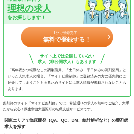
理想の求人
をお探しします！
1分で登録完了！
無料で登録する！
サイト上では公開していない
求人（非公開求人）もあります
「高年収かつ転勤なしの調剤薬局」「土日休み＋平日休みの調剤薬局」と
いった人気求人の場合、「マイナビ薬剤師」に登録済みの方に優先的にご
紹介してしまうこともあるためサイトには求人情報が掲載されないことも
あります。
薬剤師のサイト「マイナビ薬剤師」では、希望通りの求人を無料でご紹介。大手
だから安心！厚生労働大臣認可の転職支援サービスです。
関東エリアで臨床開発（QA、QC、DM、統計解析など）の薬剤師
求人を探す