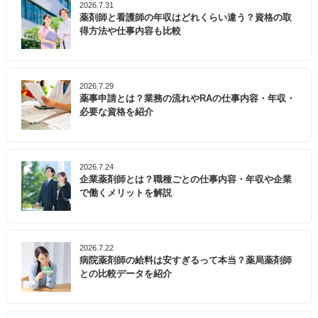
2026.7.31
薬剤師と看護師の年収はどれくらい違う？資格の取
得方法や仕事内容も比較
2026.7.29
薬事申請とは？業務の流れやRAの仕事内容・年収・
必要な資格を紹介
2026.7.24
企業薬剤師とは？職種ごとの仕事内容・年収や企業
で働くメリットを解説
2026.7.22
病院薬剤師の給料は安すぎるって本当？薬局薬剤師
との比較データを紹介