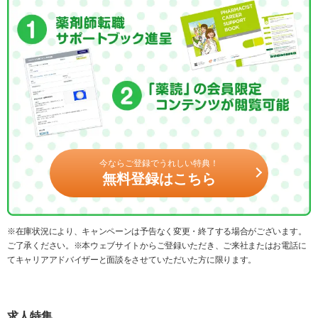
今ならご登録でうれしい特典！
無料登録はこちら
※在庫状況により、キャンペーンは予告なく変更・終了する場合がございます。
ご了承ください。※本ウェブサイトからご登録いただき、ご来社またはお電話に
てキャリアアドバイザーと面談をさせていただいた方に限ります。
求人特集