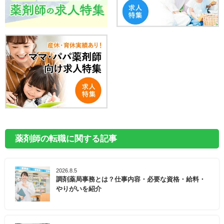
薬剤師の転職に関する記事
2026.8.5
調剤薬局事務とは？仕事内容・必要な資格・給料・
やりがいを紹介