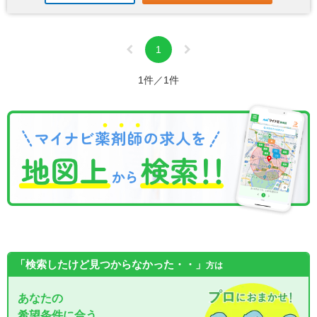
1
1件／1件
「検索したけど見つからなかった・・」
方は
あなたの
希望条件に合う