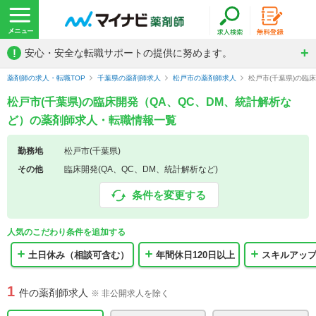
!
安心・安全な転職サポートの提供に努めます。
薬剤師の求人・転職TOP
千葉県の薬剤師求人
松戸市の薬剤師求人
松戸市(千葉県)の臨
松戸市(千葉県)の臨床開発（QA、QC、DM、統計解析な
ど）の薬剤師求人・転職情報一覧
勤務地
松戸市(千葉県)
その他
臨床開発(QA、QC、DM、統計解析など)
条件を変更する
人気のこだわり条件を追加する
土日休み（相談可含む）
年間休日120日以上
スキルアッ
1
件の薬剤師求人
※ 非公開求人を除く