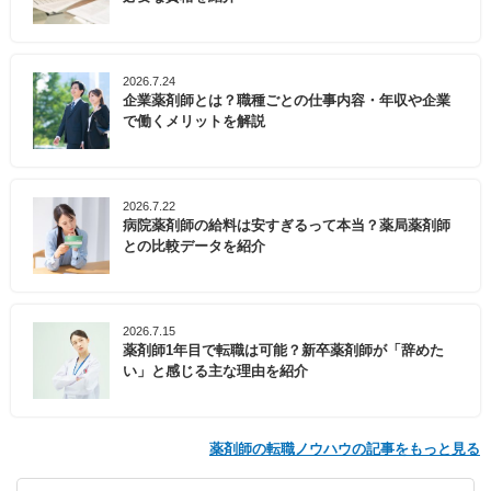
2026.7.24
企業薬剤師とは？職種ごとの仕事内容・年収や企業
で働くメリットを解説
2026.7.22
病院薬剤師の給料は安すぎるって本当？薬局薬剤師
との比較データを紹介
2026.7.15
薬剤師1年目で転職は可能？新卒薬剤師が「辞めた
い」と感じる主な理由を紹介
薬剤師の転職ノウハウの記事をもっと見る