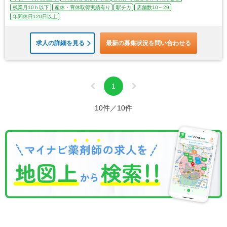
残業月10ｈ以下
産休・育休取得実績有り
駅チカ
店舗数10～29
年間休日120日以上
求人の詳細を見る
最新の募集状況を問い合わせる
1
10件／10件