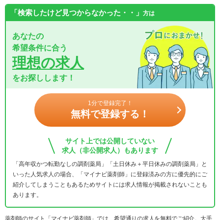
「検索したけど見つからなかった・・」
方は
あなたの
希望条件に合う
理想の求人
をお探しします！
1分で登録完了！
無料で登録する！
サイト上では公開していない
求人（非公開求人）もあります
「高年収かつ転勤なしの調剤薬局」「土日休み＋平日休みの調剤薬局」と
いった人気求人の場合、「マイナビ薬剤師」に登録済みの方に優先的にご
紹介してしまうこともあるためサイトには求人情報が掲載されないことも
あります。
薬剤師のサイト「マイナビ薬剤師」では、希望通りの求人を無料でご紹介。大手