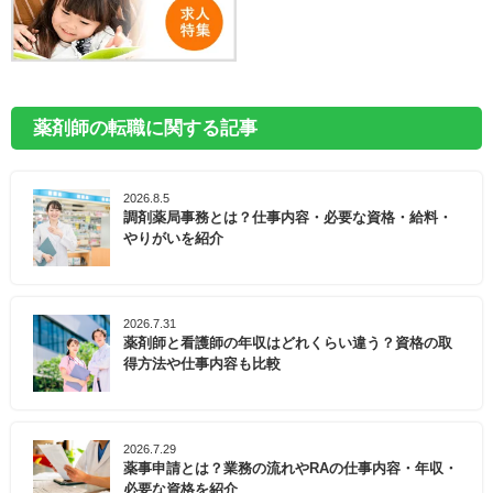
薬剤師の転職に関する記事
2026.8.5
調剤薬局事務とは？仕事内容・必要な資格・給料・
やりがいを紹介
2026.7.31
薬剤師と看護師の年収はどれくらい違う？資格の取
得方法や仕事内容も比較
2026.7.29
薬事申請とは？業務の流れやRAの仕事内容・年収・
必要な資格を紹介