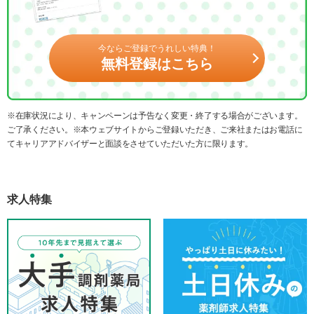
今ならご登録でうれしい特典！
無料登録はこちら
※在庫状況により、キャンペーンは予告なく変更・終了する場合がございます。
ご了承ください。※本ウェブサイトからご登録いただき、ご来社またはお電話に
てキャリアアドバイザーと面談をさせていただいた方に限ります。
求人特集