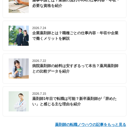
薬事申請とは？業務の流れやRAの仕事内容・年収・
必要な資格を紹介
2026.7.24
企業薬剤師とは？職種ごとの仕事内容・年収や企業
で働くメリットを解説
2026.7.22
病院薬剤師の給料は安すぎるって本当？薬局薬剤師
との比較データを紹介
2026.7.15
薬剤師1年目で転職は可能？新卒薬剤師が「辞めた
い」と感じる主な理由を紹介
薬剤師の転職ノウハウの記事をもっと見る