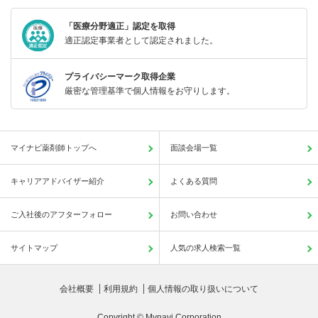
「医療分野適正」認定を取得
適正認定事業者として認定されました。
プライバシーマーク取得企業
厳密な管理基準で個人情報をお守りします。
マイナビ薬剤師トップへ
面談会場一覧
キャリアアドバイザー紹介
よくある質問
ご入社後のアフターフォロー
お問い合わせ
サイトマップ
人気の求人検索一覧
会社概要
利用規約
個人情報の取り扱いについて
Copyright © Mynavi Corporation