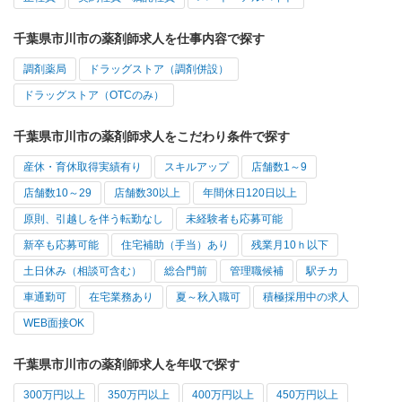
千葉県市川市の薬剤師求人を仕事内容で探す
調剤薬局
ドラッグストア（調剤併設）
ドラッグストア（OTCのみ）
千葉県市川市の薬剤師求人をこだわり条件で探す
産休・育休取得実績有り
スキルアップ
店舗数1～9
店舗数10～29
店舗数30以上
年間休日120日以上
原則、引越しを伴う転勤なし
未経験者も応募可能
新卒も応募可能
住宅補助（手当）あり
残業月10ｈ以下
土日休み（相談可含む）
総合門前
管理職候補
駅チカ
車通勤可
在宅業務あり
夏～秋入職可
積極採用中の求人
WEB面接OK
千葉県市川市の薬剤師求人を年収で探す
300万円以上
350万円以上
400万円以上
450万円以上