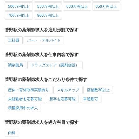
500万円以上
550万円以上
600万円以上
650万円以上
700万円以上
800万円以上
菅野駅の薬剤師求人を雇用形態で探す
正社員
パート・アルバイト
菅野駅の薬剤師求人を仕事内容で探す
調剤薬局
ドラッグストア（調剤併設）
菅野駅の薬剤師求人をこだわり条件で探す
産休・育休取得実績有り
スキルアップ
店舗数30以上
未経験者も応募可能
新卒も応募可能
車通勤可
積極採用中の求人
菅野駅の薬剤師求人を処方科目で探す
内科