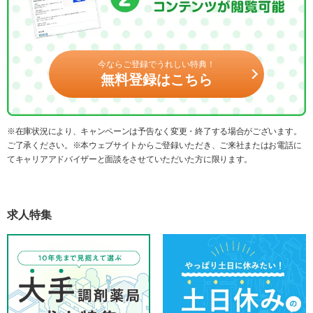
今ならご登録でうれしい特典！
無料登録はこちら
※在庫状況により、キャンペーンは予告なく変更・終了する場合がございます。
ご了承ください。※本ウェブサイトからご登録いただき、ご来社またはお電話に
てキャリアアドバイザーと面談をさせていただいた方に限ります。
求人特集