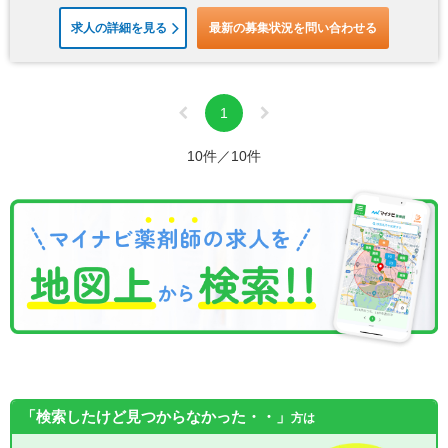
求人の詳細を見る
最新の募集状況を問い合わせる
1
10件／10件
「検索したけど見つからなかった・・」
方は