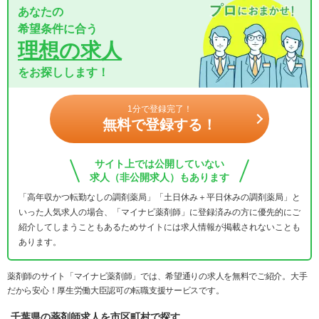
あなたの
希望条件に合う
理想の求人
をお探しします！
1分で登録完了！
無料で登録する！
サイト上では公開していない
求人（非公開求人）もあります
「高年収かつ転勤なしの調剤薬局」「土日休み＋平日休みの調剤薬局」と
いった人気求人の場合、「マイナビ薬剤師」に登録済みの方に優先的にご
紹介してしまうこともあるためサイトには求人情報が掲載されないことも
あります。
薬剤師のサイト「マイナビ薬剤師」では、希望通りの求人を無料でご紹介。大手
だから安心！厚生労働大臣認可の転職支援サービスです。
千葉県の薬剤師求人を市区町村で探す