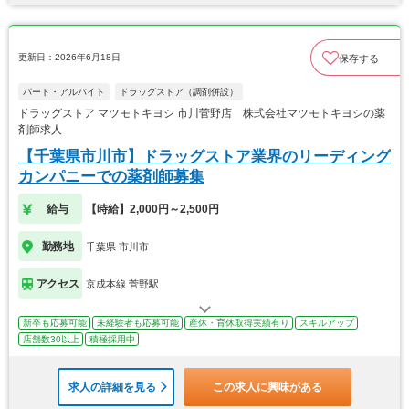
更新日：2026年6月18日
保存する
パート・アルバイト
ドラッグストア（調剤併設）
ドラッグストア マツモトキヨシ 市川菅野店 株式会社マツモトキヨシの薬
剤師求人
【千葉県市川市】ドラッグストア業界のリーディング
カンパニーでの薬剤師募集
給与
【時給】2,000円～2,500円
勤務地
千葉県 市川市
アクセス
京成本線 菅野駅
新卒も応募可能
未経験者も応募可能
産休・育休取得実績有り
スキルアップ
店舗数30以上
積極採用中
求人の詳細を見る
この求人に興味がある