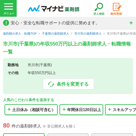
!
安心・安全な転職サポートの提供に努めます。
薬剤師の求人・転職TOP
千葉県の薬剤師求人
市川市の薬剤師求人
市川市(千葉県)の年
市川市(千葉県)の年収550万円以上の薬剤師求人・転職情報
一覧
勤務地
市川市(千葉県)
その他
年収550万円以上
条件を変更する
人気のこだわり条件を追加する
土日休み（相談可含む）
年間休日120日以上
スキルアッ
80
件の薬剤師求人
※ 非公開求人を除く