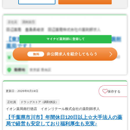
更新日：2026年6月19日
保存する
正社員
ドラッグストア（調剤併設）
イオン薬局南行徳店 イオンリテール株式会社の薬剤師求人
【千葉県市川市】年間休日120日以上☆大手法人の薬
局で経営も安定しており福利厚生も充実♪