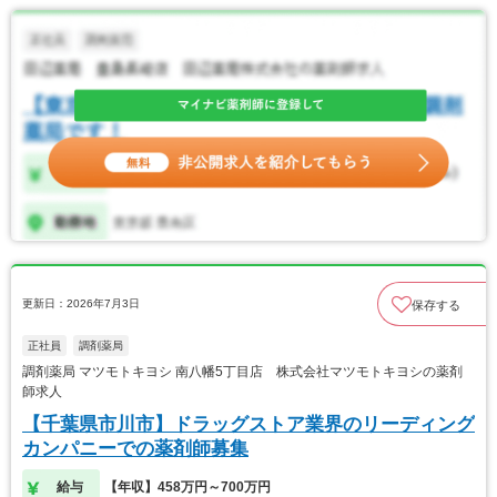
更新日：2026年7月3日
保存する
正社員
調剤薬局
調剤薬局 マツモトキヨシ 南八幡5丁目店 株式会社マツモトキヨシの薬剤
師求人
【千葉県市川市】ドラッグストア業界のリーディング
カンパニーでの薬剤師募集
給与
【年収】458万円～700万円