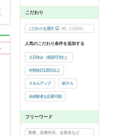
こだわり
こだわりを選択
例）土日休み
人気のこだわり条件を追加する
る
土日休み（相談可含む）
年間休日120日以上
スキルアップ
駅チカ
未経験者も応募可能
フリーワード