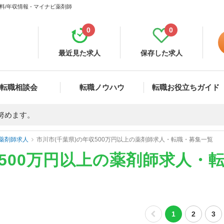
/年収情報 - マイナビ薬剤師
0
0
最近見た求人
保存した求人
転職相談会
転職ノウハウ
転職お役立ちガイド
努めます。
薬剤師求人
市川市(千葉県)の年収500万円以上の薬剤師求人・転職・募集一覧
収500万円以上の薬剤師求人・
1
2
3