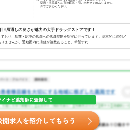
薬局・病院等への直接応募・問い合わせではありません
のでご安心ください。
目×風通しの良さが魅力の大手ドラッグストアです！
っており、駅前・駅中の店舗への店舗展開を堅実に行っています。基本的に調剤／
ありませんが、通勤圏内に店舗が複数あること、希望すれ…