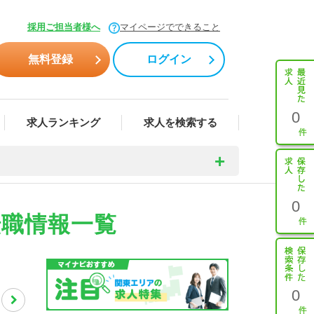
採用ご担当者様へ
マイページでできること
無料登録
ログイン
0
求人ランキング
求人を検索する
0
転職情報一覧
0