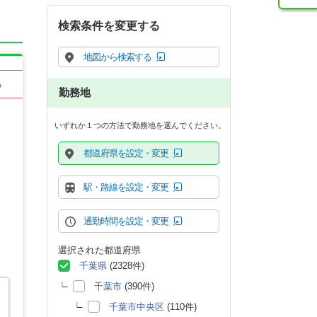
検索条件を変更する
地図から検索する
る
勤務地
いずれか１つの方法で勤務地を選んでください。
都道府県を設定・変更
駅・路線を設定・変更
通勤時間を設定・変更
選択された都道府県
千葉県
(2328件)
千葉市
(390件)
千葉市中央区
(110件)