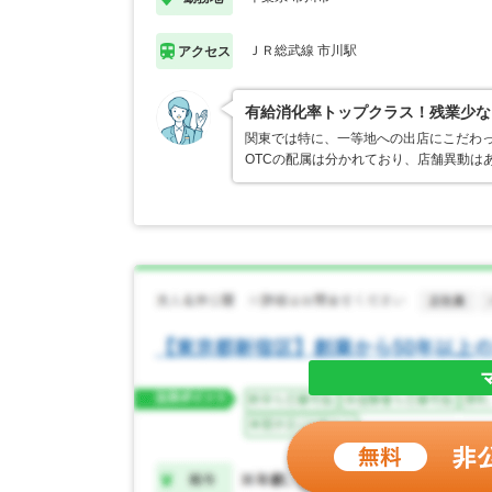
ＪＲ総武線 市川駅
アクセス
有給消化率トップクラス！残業少な
関東では特に、一等地への出店にこだわ
OTCの配属は分かれており、店舗異動は