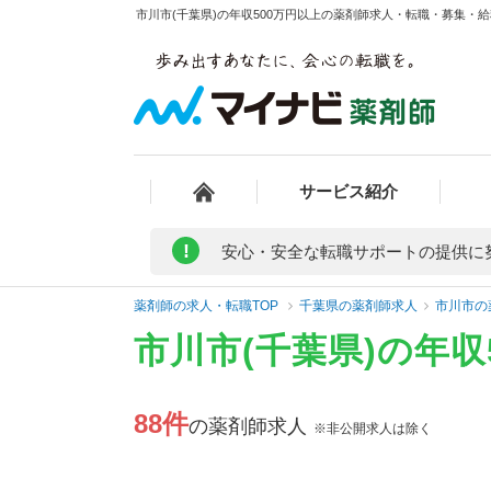
市川市(千葉県)の年収500万円以上の薬剤師求人・転職・募集・給料
サービス紹介
!
安心・安全な転職サポートの提供に
薬剤師の求人・転職TOP
千葉県の薬剤師求人
市川市の
市川市(千葉県)の年
88件
の薬剤師求人
※非公開求人は除く