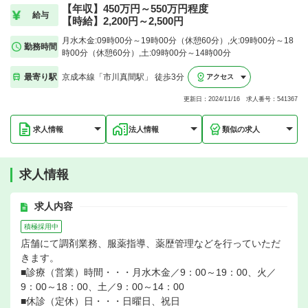
【年収】450万円～550万円程度
給与
【時給】2,200円～2,500円
月水木金:09時00分～19時00分（休憩60分）,火:09時00分～18
勤務時間
時00分（休憩60分）,土:09時00分～14時00分
最寄り駅
京成本線「市川真間駅」 徒歩3分
アクセス
更新日：2024/11/16 求人番号：541367
求人情報
法人情報
類似の求人
求人情報
求人内容
積極採用中
店舗にて調剤業務、服薬指導、薬歴管理などを行っていただ
きます。
■診療（営業）時間・・・月水木金／9：00～19：00、火／
9：00～18：00、土／9：00～14：00
■休診（定休）日・・・日曜日、祝日