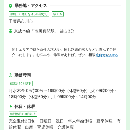
勤務地・アクセス
原則、引越しを伴う転勤なし
駅チカ
千葉県市川市
京成本線「市川真間駅」 徒歩3分
同じエリアで似た条件の求人や、同じ路線の求人なども喜んでご紹
介いたします。お悩みやご希望があれば、ぜひご相談ください。
無料で相談する
勤務時間
残業月10ｈ以下
月水木金:09時00分～19時00分（休憩60分）,火:09時00分～
18時00分（休憩60分）,土:09時00分～14時00分
休日・休暇
年間休日120日以上
完全週休2日制 日曜日 祝日 年末年始休暇 夏季休暇 有
給休暇 出産・育児休暇 介護休暇