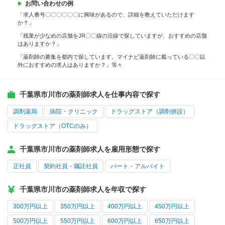
お問い合わせの例
「求人番号〇〇〇〇〇〇に興味があるので、詳細を教えていただけます
か？」
「残業が少なめの店舗をJR〇〇線の沿線で探していますが、おすすめの店舗
はありますか？」
「薬剤師の募集を都内で探しています。マイナビ薬剤師に載っている〇〇以
外におすすめの求人はありますか？」等々
千葉県市川市の薬剤師求人を仕事内容で探す
調剤薬局
病院・クリニック
ドラッグストア（調剤併設）
ドラッグストア（OTCのみ）
千葉県市川市の薬剤師求人を雇用形態で探す
正社員
契約社員・嘱託社員
パート・アルバイト
千葉県市川市の薬剤師求人を年収で探す
300万円以上
350万円以上
400万円以上
450万円以上
500万円以上
550万円以上
600万円以上
650万円以上