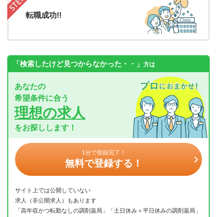
転職成功!!
「検索したけど見つからなかった・・」
方は
あなたの
希望条件に合う
理想の求人
をお探しします！
1分で登録完了！
無料で登録する！
サイト上では公開していない
求人（非公開求人）もあります
「高年収かつ転勤なしの調剤薬局」「土日休み＋平日休みの調剤薬局」