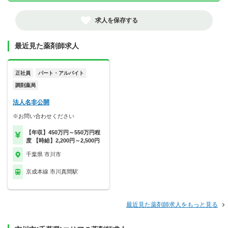
求人を保存する
最近見た薬剤師求人
正社員
パート・アルバイト
調剤薬局
法人名非公開
※お問い合わせください
【年収】450万円～550万円程
度 【時給】2,200円～2,500円
千葉県 市川市
京成本線 市川真間駅
最近見た薬剤師求人をもっと見る