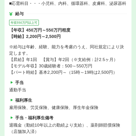
■応需科目・・・小児科、内科、循環器科、皮膚科、泌尿器科
給与
年収550万円以上可
【年収】450万円～550万円程度
【時給】2,200円～2,500円
※給与は年齢、経験、能力を考慮のうえ、同社規定により決
定します。
【昇給】年1回 【賞与】年2回（※支給例：計2.5ヶ月）
【モデル年収】30歳経験者：500～550万円
【パート時給】基本2,200円～（15時～19時は2,500円）
手当
通勤手当
福利厚生
雇用保険、労災保険、健康保険、厚生年金保険
手当・福利厚生備考
退職金（勤続10年以上の勤続より支給）、薬剤師賠償保険
（店舗加入済）