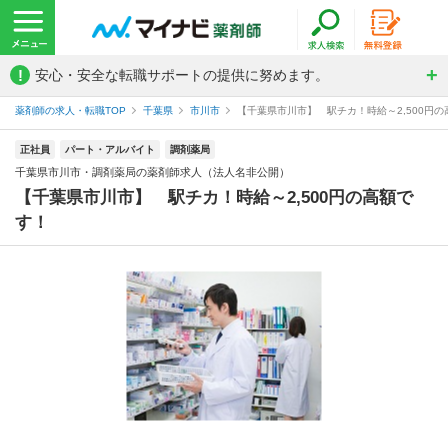
!
安心・安全な転職サポートの提供に努めます。
薬剤師の求人・転職TOP
千葉県
市川市
【千葉県市川市】 駅チカ！時給～2,500円の
正社員
パート・アルバイト
調剤薬局
千葉県市川市・調剤薬局の薬剤師求人（法人名非公開）
【千葉県市川市】 駅チカ！時給～2,500円の高額で
す！