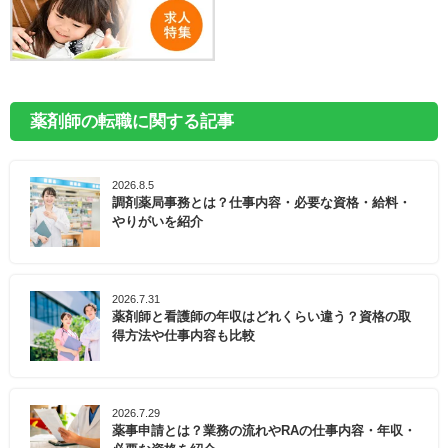
薬剤師の転職に関する記事
2026.8.5
調剤薬局事務とは？仕事内容・必要な資格・給料・
やりがいを紹介
2026.7.31
薬剤師と看護師の年収はどれくらい違う？資格の取
得方法や仕事内容も比較
2026.7.29
薬事申請とは？業務の流れやRAの仕事内容・年収・