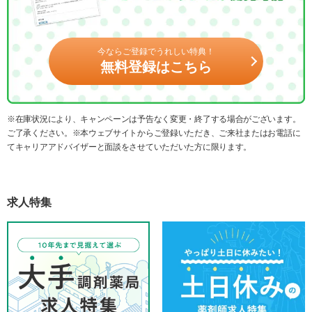
今ならご登録でうれしい特典！
無料登録はこちら
※在庫状況により、キャンペーンは予告なく変更・終了する場合がございます。
ご了承ください。※本ウェブサイトからご登録いただき、ご来社またはお電話に
てキャリアアドバイザーと面談をさせていただいた方に限ります。
求人特集