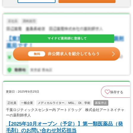
更新日：2025年9月25日
保存する
正社員
一般企業
メディカルライター、 MSL、 DI、学術
募集停止
千葉ロジティックスセンター内 アートドラッグ 株式会社アートネイチャ
ーの薬剤師求人
【2025年10月オープン（予定）】第一類医薬品（発
毛剤）のお問い合わせ対応担当