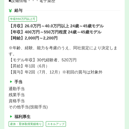
■設備情報・・・電子薬歴
給与
年収550万円以上可
【月収】26.0万円～40.0万円以上 24歳～45歳モデル
【年収】400万円～550万円程度 24歳～45歳モデル
【時給】2,000円～2,200円
※年齢、経験、能力を考慮のうえ、同社規定により決定しま
す。
【モデル年収】30代経験者、520万円
【昇給】年1回（6月）
【賞与】年2回（7月、12月）※初回の賞与は対象外
手当
通勤手当
残業手当
資格手当
その他手当(技能手当)
福利厚生
産休・育休取得実績有り
スキルアップ