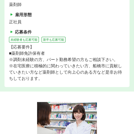
薬剤師
雇用形態
正社員
応募条件
未経験者も応募可能
新卒も応募可能
【応募要件】
■薬剤師免許保有者
※調剤未経験の方、パート勤務希望の方もご相談下さい。
※在宅医療に積極的に関わっていきたい方、船橋市に貢献し
ていきたい方など薬剤師として向上心のある方など是非お待
ちしております。