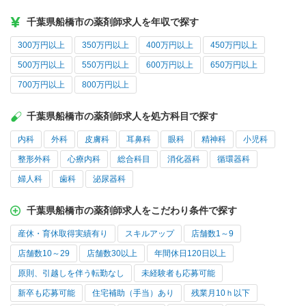
千葉県船橋市の薬剤師求人を年収で探す
300万円以上
350万円以上
400万円以上
450万円以上
500万円以上
550万円以上
600万円以上
650万円以上
700万円以上
800万円以上
千葉県船橋市の薬剤師求人を処方科目で探す
内科
外科
皮膚科
耳鼻科
眼科
精神科
小児科
整形外科
心療内科
総合科目
消化器科
循環器科
婦人科
歯科
泌尿器科
千葉県船橋市の薬剤師求人をこだわり条件で探す
産休・育休取得実績有り
スキルアップ
店舗数1～9
店舗数10～29
店舗数30以上
年間休日120日以上
原則、引越しを伴う転勤なし
未経験者も応募可能
新卒も応募可能
住宅補助（手当）あり
残業月10ｈ以下