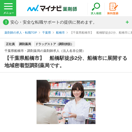
!
安心・安全な転職サポートの提供に努めます。
薬剤師の求人・転職TOP
千葉県
船橋市
【千葉県船橋市】 船橋駅徒歩2分、船橋市に展
正社員
調剤薬局
ドラッグストア（調剤併設）
千葉県船橋市・調剤薬局の薬剤師求人（法人名非公開）
【千葉県船橋市】 船橋駅徒歩2分、船橋市に展開する
地域密着型調剤薬局です。