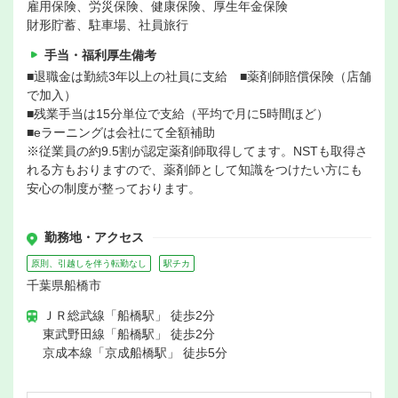
雇用保険、労災保険、健康保険、厚生年金保険
財形貯蓄、駐車場、社員旅行
手当・福利厚生備考
■退職金は勤続3年以上の社員に支給 ■薬剤師賠償保険（店舗
で加入）
■残業手当は15分単位で支給（平均で月に5時間ほど）
■eラーニングは会社にて全額補助
※従業員の約9.5割が認定薬剤師取得してます。NSTも取得さ
れる方もおりますので、薬剤師として知識をつけたい方にも
安心の制度が整っております。
勤務地・アクセス
原則、引越しを伴う転勤なし
駅チカ
千葉県船橋市
ＪＲ総武線「船橋駅」 徒歩2分
東武野田線「船橋駅」 徒歩2分
京成本線「京成船橋駅」 徒歩5分