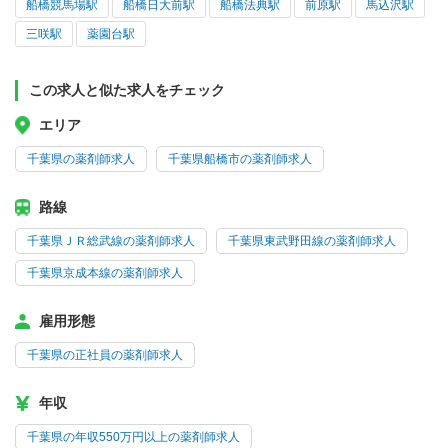
船橋競馬場駅
船橋日大前駅
船橋法典駅
前原駅
馬込沢駅
三咲駅
薬園台駅
この求人と似た求人をチェック
エリア
千葉県の薬剤師求人
千葉県船橋市の薬剤師求人
路線
千葉県ＪＲ総武線の薬剤師求人
千葉県東武野田線の薬剤師求人
千葉県京成本線の薬剤師求人
雇用形態
千葉県の正社員の薬剤師求人
年収
千葉県の年収550万円以上の薬剤師求人