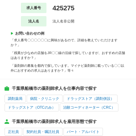
425275
求人番号
法人名
法人名非公開
お問い合わせの例
「求人番号〇〇〇〇〇〇に興味があるので、詳細を教えていただけます
か？」
「残業が少なめの店舗をJR〇〇線の沿線で探していますが、おすすめの店舗
はありますか？」
「薬剤師の募集を都内で探しています。マイナビ薬剤師に載っている〇〇以
外におすすめの求人はありますか？」等々
千葉県船橋市の薬剤師求人を仕事内容で探す
調剤薬局
病院・クリニック
ドラッグストア（調剤併設）
ドラッグストア（OTCのみ）
治験コーディネーター（CRC）
千葉県船橋市の薬剤師求人を雇用形態で探す
正社員
契約社員・嘱託社員
パート・アルバイト