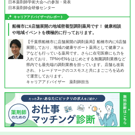
日本薬剤師学術大会への参加・発表
日本薬剤師会研修センター
キャリアアドバイザーのレポート
船橋市に6店舗展開の地域密着型調剤薬局です！ 健康相談
や地域イベントを積極的に行っております。
【千葉県船橋市に店舗展開の調剤薬局】船橋市内に6店舗
展開しており、地域の健康サポート薬局として健康フェ
アなども行っている薬局です。さらに在宅医療にも力を
入れており、TPNやENをはじめとする無菌調剤業務など
県内でも最先端の調剤業務を担っています。店舗も改装
され、トレードマークのコスモスと共にまごごろを込め
て運営しております。
キャリアアドバイザー 薬剤師担当