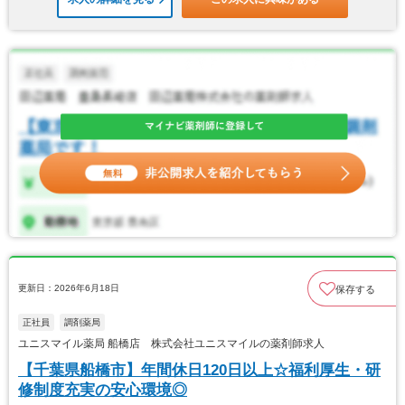
更新日：2026年6月18日
保存する
正社員
調剤薬局
ユニスマイル薬局 船橋店 株式会社ユニスマイルの薬剤師求人
【千葉県船橋市】年間休日120日以上☆福利厚生・研
修制度充実の安心環境◎