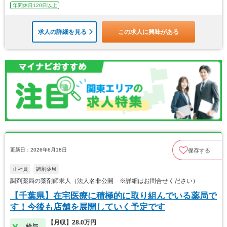
年間休日120日以上
求人の詳細を見る
この求人に興味がある
更新日：2026年6月18日
保存する
正社員
調剤薬局
調剤薬局の薬剤師求人（法人名非公開 ※詳細はお問合せください）
【千葉県】在宅医療に積極的に取り組んでいる薬局で
す！今後も店舗を展開していく予定です
【月収】28.0万円
給与