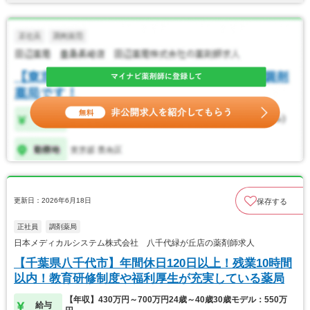
更新日：2026年6月18日
保存する
正社員
調剤薬局
日本メディカルシステム株式会社 八千代緑が丘店の薬剤師求人
【千葉県八千代市】年間休日120日以上！残業10時間
以内！教育研修制度や福利厚生が充実している薬局
【年収】430万円～700万円24歳～40歳30歳モデル：550万
給与