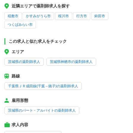
近隣エリアで薬剤師求人を探す
稲敷市
かすみがうら市
桜川市
行方市
鉾田市
つくばみらい市
この求人と似た求人をチェック
エリア
茨城県の薬剤師求人
茨城県神栖市の薬剤師求人
路線
千葉県ＪＲ成田線(千葉－銚子)の薬剤師求人
雇用形態
茨城県のパート・アルバイトの薬剤師求人
求人内容