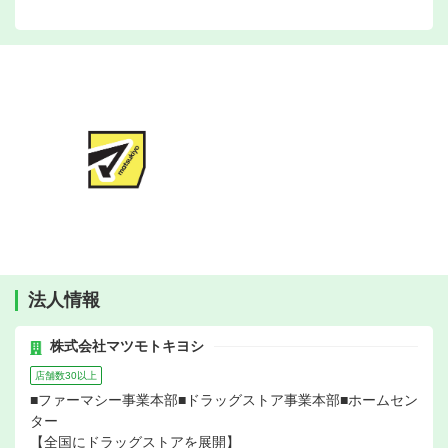
法人情報
株式会社マツモトキヨシ
店舗数30以上
■ファーマシー事業本部■ドラッグストア事業本部■ホームセン
ター
【全国にドラッグストアを展開】