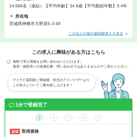
14,666名（連結）【平均年齢】34.8歳【平均勤続年数】9.4年
所在地
茨城県神栖市大野原5-3-68
この法人の他の薬剤師求人を見る
この求人に興味がある方はこちら
無料で求人情報をお問い合わせいただけます。
薬局・病院等への直接応募・問い合わせではありませんのでご安心ください。
マイナビ薬剤師ご登録後、担当のアドバイザーより
この求人についてご案内差し上げます！
1分で登録完了
1
2
3
4
5
取得資格
必須
必須