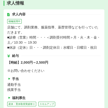
求人情報
求人内容
積極採用中
店舗にて、調剤業務、服薬指導、薬歴管理などを行っていた
だきます。
■診療（営業）時間・・・＜調剤受付時間＞月・火・木・金・
土／10:30 ～ 19:30
■休診（定休）日・・・調剤定休日：水曜日・日曜日・祝日
給与
【時給】2,000円～2,500円
※お問い合わせください
手当
通勤手当
残業手当
福利厚生
産休・育休取得実績有り
スキルアップ