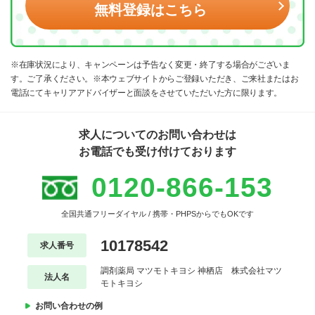
無料登録はこちら
※在庫状況により、キャンペーンは予告なく変更・終了する場合がございま
す。ご了承ください。※本ウェブサイトからご登録いただき、ご来社またはお
電話にてキャリアアドバイザーと面談をさせていただいた方に限ります。
求人についてのお問い合わせは
お電話でも受け付けております
0120-866-153
全国共通フリーダイヤル / 携帯・PHPSからでもOKです
10178542
求人番号
調剤薬局 マツモトキヨシ 神栖店 株式会社マツ
法人名
モトキヨシ
お問い合わせの例