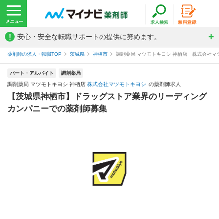
!
安心・安全な転職サポートの提供に努めます。
薬剤師の求人・転職TOP
茨城県
神栖市
調剤薬局 マツモトキヨシ 神栖店 株式会社マ
パート・アルバイト
調剤薬局
調剤薬局 マツモトキヨシ 神栖店
株式会社マツモトキヨシ
の薬剤師求人
【茨城県神栖市】ドラッグストア業界のリーディング
カンパニーでの薬剤師募集