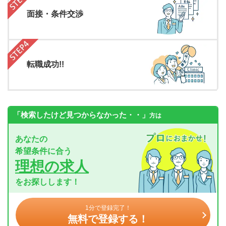
面接・条件交渉
転職成功!!
「検索したけど見つからなかった・・」
方は
あなたの
希望条件に合う
理想の求人
をお探しします！
1分で登録完了！
無料で登録する！