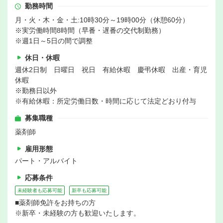
勤務時間
月・火・木・金・土:10時30分～19時00分（休憩60分）
※実労働時間8時間（早番・遅番の交代制勤務）
※週1日～5日の間で調整
休日・休暇
週休2日制 日曜日 祝日 有給休暇 慶弔休暇 出産・育児
休暇
※勤務日以外
※有給休暇：所定労働日数・時間に応じて法定どおり付与
募集職種
薬剤師
雇用形態
パート・アルバイト
応募条件
未経験者も応募可能
新卒も応募可能
■薬剤師免許をお持ちの方
※新卒・未経験の方も歓迎いたします。