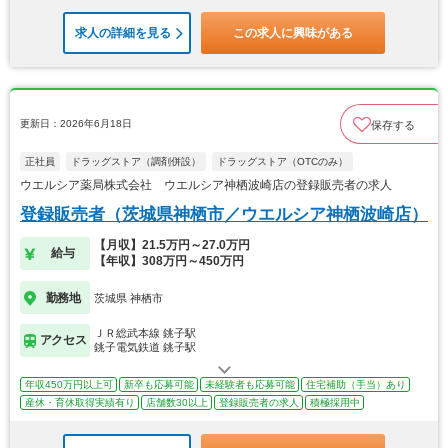
求人の詳細を見る
この求人に興味がある
更新日：2026年6月18日
保存する
正社員
ドラッグストア（調剤併設）
ドラッグストア（OTCのみ）
ウエルシア薬局株式会社 ウエルシア神栖波崎店の登録販売者の求人
登録販売者（茨城県神栖市／ウエルシア神栖波崎店）
【月収】21.5万円～27.0万円
給与
【年収】308万円～450万円
勤務地
茨城県 神栖市
ＪＲ総武本線 銚子駅
アクセス
銚子電気鉄道 銚子駅
年収450万円以上可
新卒も応募可能
未経験者も応募可能
住宅補助（手当）あり
産休・育休取得実績有り
店舗数30以上
登録販売者の求人
積極採用中