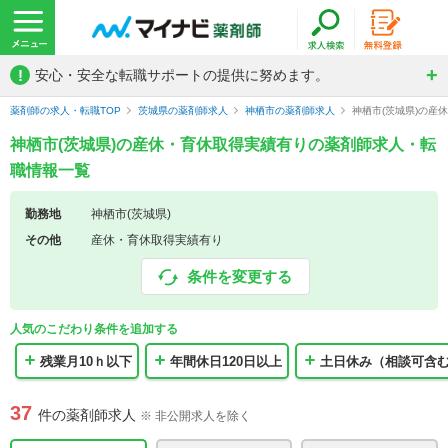
!
安心・安全な転職サポートの提供に努めます。
薬剤師の求人・転職TOP
茨城県の薬剤師求人
神栖市の薬剤師求人
神栖市(茨城県)の産
神栖市(茨城県)の産休・育休取得実績有りの薬剤師求人・転
職情報一覧
勤務地
神栖市(茨城県)
その他
産休・育休取得実績有り
条件を変更する
人気のこだわり条件を追加する
残業月10ｈ以下
年間休日120日以上
土日休み（相談可含
37
件の薬剤師求人
※ 非公開求人を除く