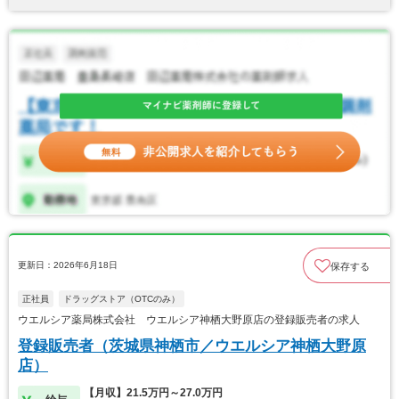
更新日：2026年6月18日
保存する
正社員
ドラッグストア（OTCのみ）
ウエルシア薬局株式会社 ウエルシア神栖大野原店の登録販売者の求人
登録販売者（茨城県神栖市／ウエルシア神栖大野原
店）
【月収】21.5万円～27.0万円