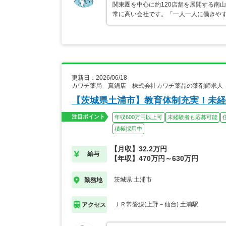
関東圏を中心に約120店舗を展開する南
常に高い会社です。「一人一人に働きや
更新日：2026/06/18
カワチ薬局 真鍋店 株式会社カワチ薬品の薬剤師求人
【茨城県土浦市】教育体制充実！未経
注目ポイント
年収600万円以上可
未経験者も応募可能
積極採用中
【月収】32.2万円
給与
【年収】470万円～630万円
茨城県 土浦市
勤務地
ＪＲ常磐線(上野－仙台) 土浦駅
アクセス