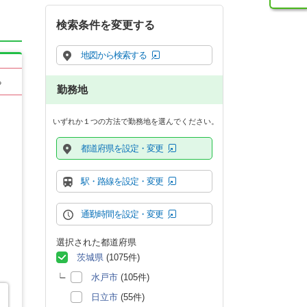
検索条件を変更する
地図から検索する
る
勤務地
いずれか１つの方法で勤務地を選んでください。
都道府県を設定・変更
駅・路線を設定・変更
通勤時間を設定・変更
選択された都道府県
茨城県
(1075件)
水戸市
(105件)
日立市
(55件)