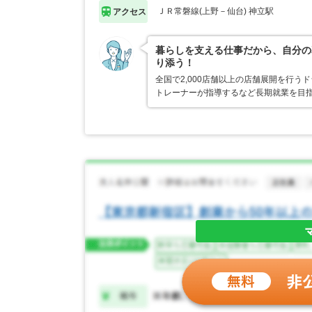
ＪＲ常磐線(上野－仙台) 神立駅
アクセス
暮らしを支える仕事だから、自分の
り添う！
全国で2,000店舗以上の店舗展開を行
トレーナーが指導するなど長期就業を目指