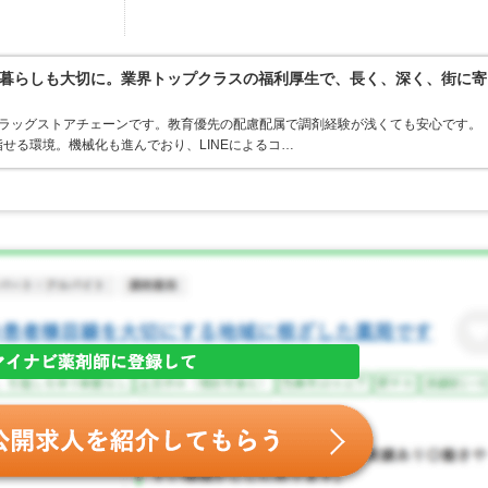
暮らしも大切に。業界トップクラスの福利厚生で、長く、深く、街に寄
うドラッグストアチェーンです。教育優先の配慮配属で調剤経験が浅くても安心です。
せる環境。機械化も進んでおり、LINEによるコ…