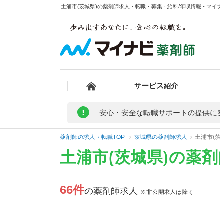
土浦市(茨城県)の薬剤師求人・転職・募集・給料/年収情報 - マイ
サービス紹介
!
安心・安全な転職サポートの提供に
薬剤師の求人・転職TOP
茨城県の薬剤師求人
土浦市(
土浦市(茨城県)の薬
66件
の薬剤師求人
※非公開求人は除く