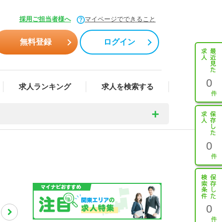
採用ご担当者様へ
マイページでできること
無料登録
ログイン
0
求人ランキング
求人を検索する
0
0