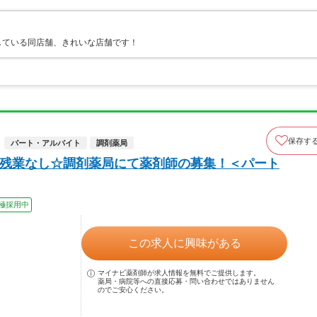
している同店舗、きれいな店舗です！
保存す
パート・アルバイト
調剤薬局
◎残業なし☆調剤薬局にて薬剤師の募集！＜パート
極採用中
この求人に興味がある
マイナビ薬剤師が求人情報を無料でご提供します。
薬局・病院等への直接応募・問い合わせではありません
のでご安心ください。