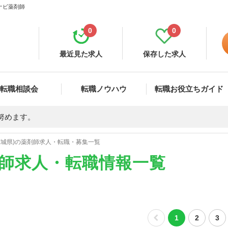
ナビ薬剤師
0
0
最近見た求人
保存した求人
転職相談会
転職ノウハウ
転職お役立ちガイド
努めます。
茨城県)の薬剤師求人・転職・募集一覧
剤師求人・転職情報一覧
1
2
3