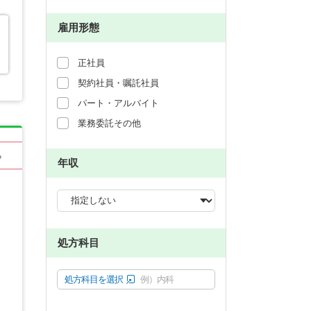
雇用形態
正社員
契約社員・嘱託社員
パート・アルバイト
業務委託その他
る
年収
処方科目
処方科目を選択
例）内科