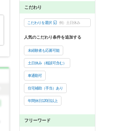
こだわり
こだわりを選択
例）土日休み
人気のこだわり条件を追加する
未経験者も応募可能
土日休み（相談可含む）
車通勤可
住宅補助（手当）あり
年間休日120日以上
フリーワード