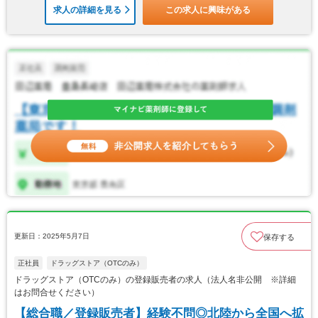
求人の詳細を見る
この求人に興味がある
更新日：2025年5月7日
保存する
正社員
ドラッグストア（OTCのみ）
ドラッグストア（OTCのみ）の登録販売者の求人（法人名非公開 ※詳細
はお問合せください）
【総合職／登録販売者】経験不問◎北陸から全国へ拡