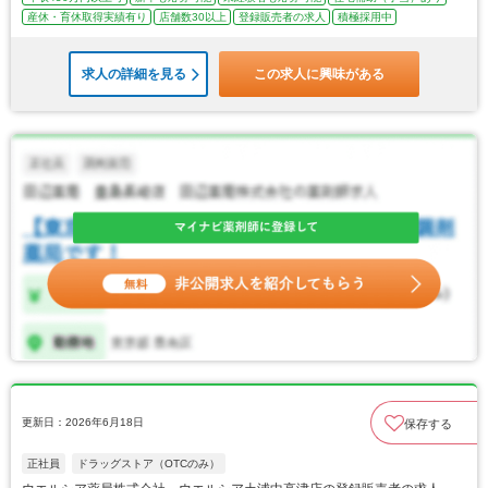
産休・育休取得実績有り
店舗数30以上
登録販売者の求人
積極採用中
求人の詳細を見る
この求人に興味がある
更新日：2026年6月18日
保存する
正社員
ドラッグストア（OTCのみ）