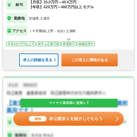
【月収】35.0万円～40.0万円
給与
【年収】420万円～480万円以上 モデル
勤務地
茨城県 土浦市
アクセス
ＪＲ常磐線(上野－仙台) 土浦駅
年収450万円以上可
新卒も応募可能
車通勤可
積極採用中
求人の詳細を見る
この求人に興味がある