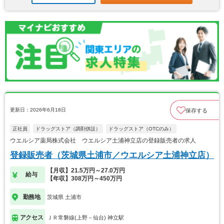
更新日：2026年6月18日
保存する
正社員
ドラッグストア（調剤併設）
ドラッグストア（OTCのみ）
ウエルシア薬局株式会社 ウエルシア土浦神立店の登録販売者の求人
登録販売者（茨城県土浦市／ウエルシア土浦神立店）
【月収】21.5万円～27.0万円
給与
【年収】308万円～450万円
勤務地
茨城県 土浦市
アクセス
ＪＲ常磐線(上野－仙台) 神立駅