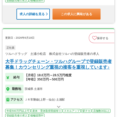
登録販売者の求人
積極採用中
求人の詳細を見る
この求人に興味がある
更新日：2026年6月18日
保存する
正社員
ツルハドラッグ 土浦小松店 株式会社ツルハの登録販売者の求人
大手ドラッグチェーン・ツルハグループで登録販売者
募集！カウンセリング重視の接客を重視しています♪
【月収】18.0万円～28.5万円程度
給与
【年収】350万円～500万円
勤務地
茨城県 土浦市
アクセス
ＪＲ常磐線(上野－仙台) 土浦駅
年収500万円以上可
産休・育休取得実績有り
スキルアップ
駅チカ
店舗数30以上
登録販売者の求人
積極採用中