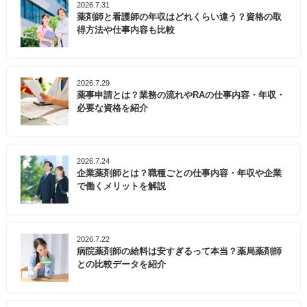
2026.7.31
薬剤師と看護師の年収はどれくらい違う？資格の取
得方法や仕事内容も比較
2026.7.29
薬事申請とは？業務の流れやRAの仕事内容・年収・
必要な資格を紹介
2026.7.24
企業薬剤師とは？職種ごとの仕事内容・年収や企業
で働くメリットを解説
2026.7.22
病院薬剤師の給料は安すぎるって本当？薬局薬剤師
との比較データを紹介