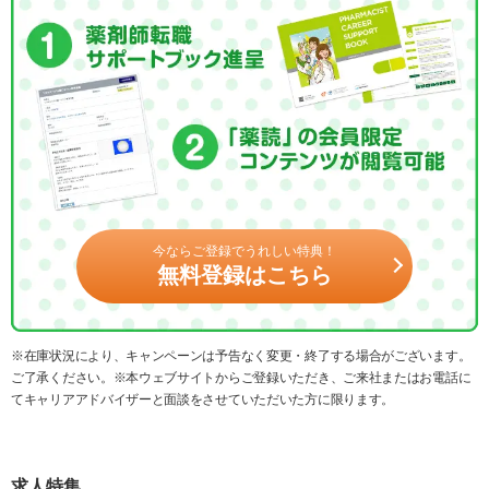
今ならご登録でうれしい特典！
無料登録はこちら
※在庫状況により、キャンペーンは予告なく変更・終了する場合がございます。
ご了承ください。※本ウェブサイトからご登録いただき、ご来社またはお電話に
てキャリアアドバイザーと面談をさせていただいた方に限ります。
求人特集