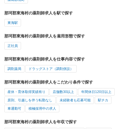
那珂郡東海村の薬剤師求人を駅で探す
東海駅
那珂郡東海村の薬剤師求人を雇用形態で探す
正社員
那珂郡東海村の薬剤師求人を仕事内容で探す
調剤薬局
ドラッグストア（調剤併設）
那珂郡東海村の薬剤師求人をこだわり条件で探す
産休・育休取得実績有り
店舗数30以上
年間休日120日以上
原則、引越しを伴う転勤なし
未経験者も応募可能
駅チカ
車通勤可
積極採用中の求人
那珂郡東海村の薬剤師求人を年収で探す