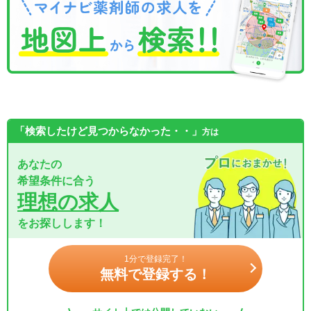
「検索したけど見つからなかった・・」
方は
あなたの
希望条件に合う
理想の求人
をお探しします！
1分で登録完了！
無料で登録する！