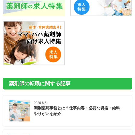
薬剤師の転職に関する記事
2026.8.5
調剤薬局事務とは？仕事内容・必要な資格・給料・
やりがいを紹介