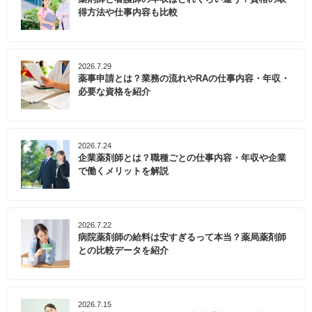
得方法や仕事内容も比較
2026.7.29
薬事申請とは？業務の流れやRAの仕事内容・年収・
必要な資格を紹介
2026.7.24
企業薬剤師とは？職種ごとの仕事内容・年収や企業
で働くメリットを解説
2026.7.22
病院薬剤師の給料は安すぎるって本当？薬局薬剤師
との比較データを紹介
2026.7.15