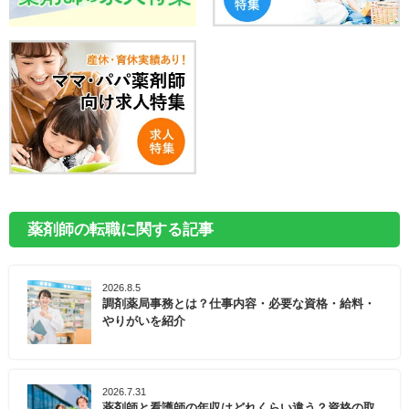
薬剤師の転職に関する記事
2026.8.5
調剤薬局事務とは？仕事内容・必要な資格・給料・
やりがいを紹介
2026.7.31
薬剤師と看護師の年収はどれくらい違う？資格の取