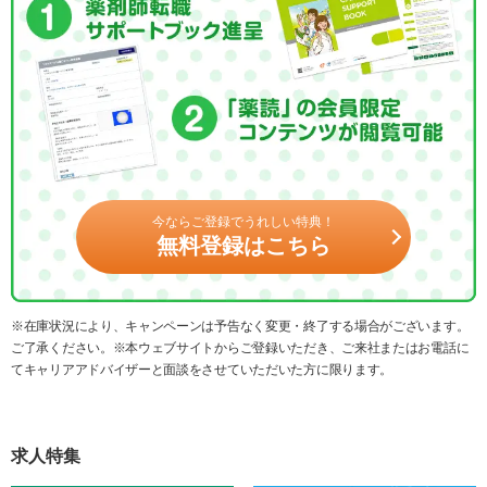
今ならご登録でうれしい特典！
無料登録はこちら
※在庫状況により、キャンペーンは予告なく変更・終了する場合がございます。
ご了承ください。※本ウェブサイトからご登録いただき、ご来社またはお電話に
てキャリアアドバイザーと面談をさせていただいた方に限ります。
求人特集