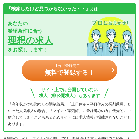
「検索したけど見つからなかった・・」
方は
あなたの
希望条件に合う
理想の求人
をお探しします！
1分で登録完了！
無料で登録する！
サイト上では公開していない
求人（非公開求人）もあります
「高年収かつ転勤なしの調剤薬局」「土日休み＋平日休みの調剤薬局」と
いった人気求人の場合、「マイナビ薬剤師」に登録済みの方に優先的にご
紹介してしまうこともあるためサイトには求人情報が掲載されないことも
あります。
薬剤師のサイト「マイナビ薬剤師」では、希望通りの求人を無料でご紹介。大手