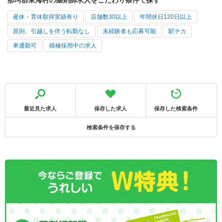
那珂郡東海村の薬剤師求人をこだわり条件で探す
産休・育休取得実績有り
店舗数30以上
年間休日120日以上
原則、引越しを伴う転勤なし
未経験者も応募可能
駅チカ
車通勤可
積極採用中の求人
最近見た求人
保存した求人
保存した検索条件
検索条件を保存する