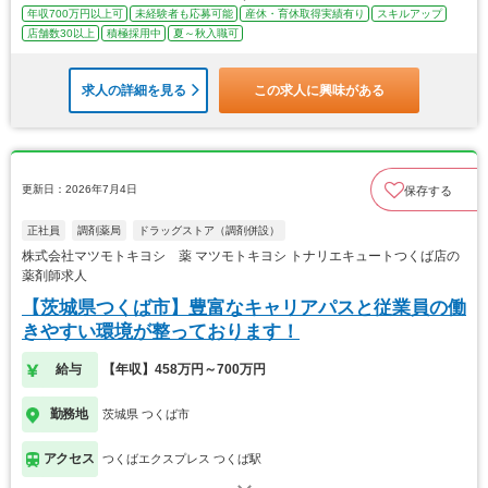
年収700万円以上可
未経験者も応募可能
産休・育休取得実績有り
スキルアップ
店舗数30以上
積極採用中
夏～秋入職可
求人の詳細を見る
この求人に興味がある
更新日：2026年7月4日
保存する
正社員
調剤薬局
ドラッグストア（調剤併設）
株式会社マツモトキヨシ 薬 マツモトキヨシ トナリエキュートつくば店の
薬剤師求人
【茨城県つくば市】豊富なキャリアパスと従業員の働
きやすい環境が整っております！
給与
【年収】458万円～700万円
勤務地
茨城県 つくば市
アクセス
つくばエクスプレス つくば駅