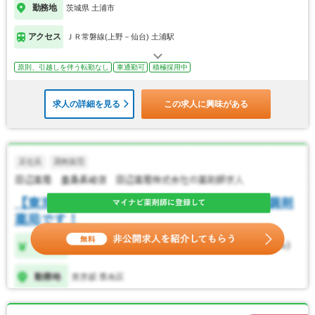
勤務地
茨城県 土浦市
アクセス
ＪＲ常磐線(上野－仙台) 土浦駅
原則、引越しを伴う転勤なし
車通勤可
積極採用中
求人の詳細を見る
この求人に興味がある