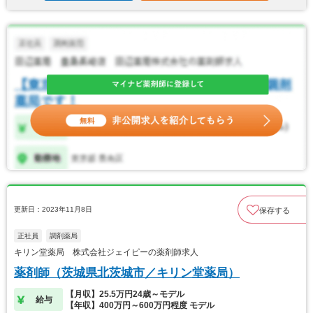
更新日：2023年11月8日
保存する
正社員
調剤薬局
キリン堂薬局 株式会社ジェイピーの薬剤師求人
薬剤師（茨城県北茨城市／キリン堂薬局）
【月収】25.5万円24歳～モデル
給与
【年収】400万円～600万円程度 モデル