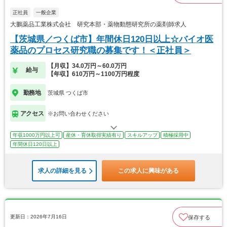
正社員
一般企業
大鵬薬品工業株式会社 研究本部・薬物動態研究所の薬剤師求人
【茨城県／つくば市】年間休日120日以上☆バイオ医
薬品のプロセス研究職の募集です！＜正社員＞
【月収】34.0万円～60.0万円
給与
【年収】610万円～1100万円程度
勤務地
茨城県 つくば市
アクセス
※お問い合わせください
年収1000万円以上可
産休・育休取得実績有り
スキルアップ
積極採用中
年間休日120日以上
求人の詳細を見る
この求人に興味がある
更新日：2026年7月16日
保存する