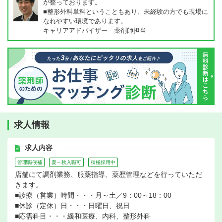
が整っております。
■整形外科単科ということもあり、未経験の方でも現場に
なれやすい環境であります。
キャリアアドバイザー 薬剤師担当
求人情報
求人内容
管理職候補
夏～秋入職可
積極採用中
店舗にて調剤業務、服薬指導、薬歴管理などを行っていただ
きます。
■診療（営業）時間・・・月～土／9：00～18：00
■休診（定休）日・・・日曜日、祝日
■応需科目・・・緩和医療、内科、整形外科