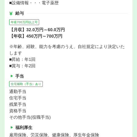
■設備情報・・・電子薬歴
給与
年収700万円以上可
【月収】32.0万円～60.0万円
【年収】450万円～700万円
※年齢、経験、能力を考慮のうえ、自社規定により決定いた
します
■昇給：年1回
■賞与：年2回
手当
住宅補助（手当）あり
通勤手当
住宅手当
残業手当
資格手当
その他手当(役職手当)
福利厚生
雇用保険、労災保険、健康保険、厚生年金保険