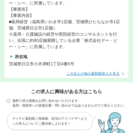
ー・シー」に所属しています。
【事業所】
【事業内容】
■薬局経営（福島県いわき市1店舗、茨城県ひたちなか市1店
舗、茨城県日立市1店舗）
※薬局・介護施設の経営や医院経営のコンサルタントを行
い、全国に約80店舗展開している企業「株式会社デー・ピ
ー・シー」に所属しています。
所在地
茨城県日立市小木津町1丁目4番5号
この法人の他の薬剤師求人を見る
この求人に興味がある方はこちら
無料で求人情報をお問い合わせいただけます。
薬局・病院等への直接応募・問い合わせではありませんのでご安心ください。
マイナビ薬剤師ご登録後、担当のアドバイザーより
この求人についてご案内差し上げます！