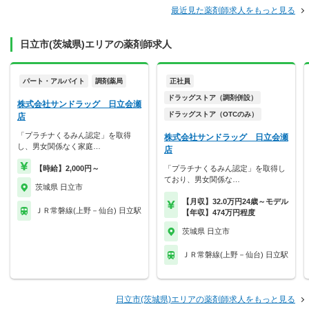
最近見た薬剤師求人をもっと見る
日立市(茨城県)エリアの薬剤師求人
パート・アルバイト
調剤薬局
正社員
ドラッグストア（調剤併設）
株式会社サンドラッグ 日立会瀬
ドラッグストア（OTCのみ）
店
「プラチナくるみん認定」を取得
株式会社サンドラッグ 日立会瀬
し、男女関係なく家庭…
店
【時給】2,000円～
「プラチナくるみん認定」を取得し
ており、男女関係な…
茨城県 日立市
【月収】32.0万円24歳～モデル
ＪＲ常磐線(上野－仙台) 日立駅
【年収】474万円程度
茨城県 日立市
ＪＲ常磐線(上野－仙台) 日立駅
日立市(茨城県)エリアの薬剤師求人をもっと見る