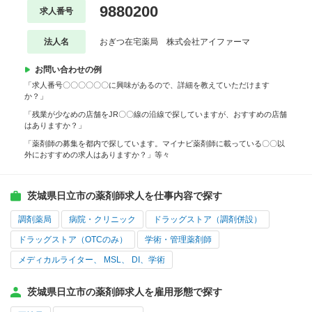
9880200
求人番号
法人名
おぎつ在宅薬局 株式会社アイファーマ
お問い合わせの例
「求人番号〇〇〇〇〇〇に興味があるので、詳細を教えていただけます
か？」
「残業が少なめの店舗をJR〇〇線の沿線で探していますが、おすすめの店舗
はありますか？」
「薬剤師の募集を都内で探しています。マイナビ薬剤師に載っている〇〇以
外におすすめの求人はありますか？」等々
茨城県日立市の薬剤師求人を仕事内容で探す
調剤薬局
病院・クリニック
ドラッグストア（調剤併設）
ドラッグストア（OTCのみ）
学術・管理薬剤師
メディカルライター、 MSL、 DI、学術
茨城県日立市の薬剤師求人を雇用形態で探す