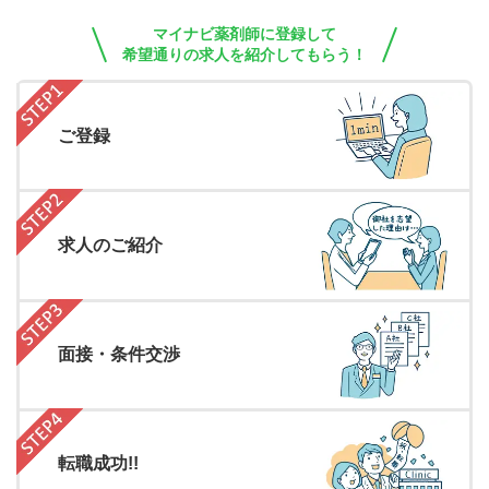
マイナビ薬剤師に登録して
希望通りの求人を紹介してもらう！
ご登録
求人のご紹介
面接・条件交渉
転職成功!!