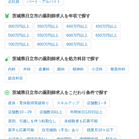
正社員
パート・アルバイト
茨城県日立市の薬剤師求人を年収で探す
300万円以上
350万円以上
400万円以上
450万円以上
500万円以上
550万円以上
600万円以上
650万円以上
700万円以上
800万円以上
900万円以上
茨城県日立市の薬剤師求人を処方科目で探す
内科
外科
皮膚科
眼科
精神科
小児科
整形外科
総合科目
茨城県日立市の薬剤師求人をこだわり条件で探す
産休・育休取得実績有り
スキルアップ
店舗数1～9
店舗数10～29
店舗数30以上
年間休日120日以上
原則、引越しを伴う転勤なし
未経験者も応募可能
新卒も応募可能
住宅補助（手当）あり
残業月10ｈ以下