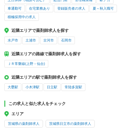
土日休み（相談可含む）
総合門前
管理職候補
駅チカ
車通勤可
在宅業務あり
登録販売者の求人
夏～秋入職可
積極採用中の求人
近隣エリアで薬剤師求人を探す
水戸市
土浦市
古河市
石岡市
近隣エリアの路線で薬剤師求人を探す
ＪＲ常磐線(上野－仙台)
近隣エリアの駅で薬剤師求人を探す
大甕駅
小木津駅
日立駅
常陸多賀駅
この求人と似た求人をチェック
エリア
茨城県の薬剤師求人
茨城県日立市の薬剤師求人