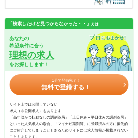
「検索したけど見つからなかった・・」
方は
あなたの
希望条件に合う
理想の求人
をお探しします！
1分で登録完了！
無料で登録する！
サイト上では公開していない
求人（非公開求人）もあります
「高年収かつ転勤なしの調剤薬局」「土日休み＋平日休みの調剤薬局」
といった人気求人の場合、「マイナビ薬剤師」に登録済みの方に優先的
にご紹介してしまうこともあるためサイトには求人情報が掲載されない
こともあります。