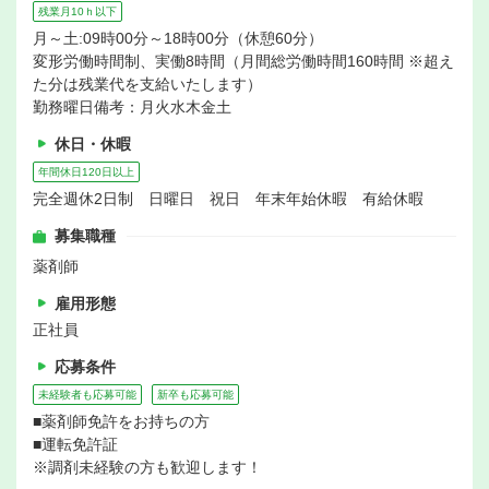
残業月10ｈ以下
月～土:09時00分～18時00分（休憩60分）
変形労働時間制、実働8時間（月間総労働時間160時間 ※超え
た分は残業代を支給いたします）
勤務曜日備考：月火水木金土
休日・休暇
年間休日120日以上
完全週休2日制 日曜日 祝日 年末年始休暇 有給休暇
募集職種
薬剤師
雇用形態
正社員
応募条件
未経験者も応募可能
新卒も応募可能
■薬剤師免許をお持ちの方
■運転免許証
※調剤未経験の方も歓迎します！