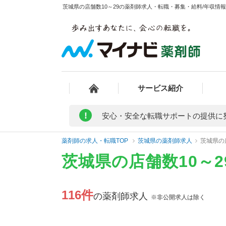
茨城県の店舗数10～29の薬剤師求人・転職・募集・給料/年収情報 
サービス紹介
!
安心・安全な転職サポートの提供に
薬剤師の求人・転職TOP
茨城県の薬剤師求人
茨城県の
茨城県の店舗数10～
116件
の薬剤師求人
※非公開求人は除く