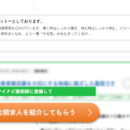
ットーとしております。
職場環境を心がけています。働く時はしっかり働き、休む時はしっかり休む。メリハ
て前向きになれ、より一層『やる気』がみなぎってくるの…