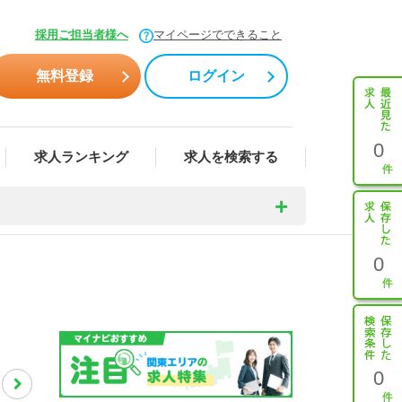
採用ご担当者様へ
マイページでできること
無料登録
ログイン
0
求人ランキング
求人を検索する
0
0