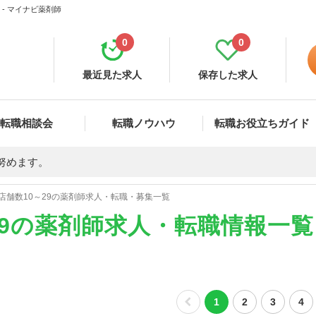
- マイナビ薬剤師
0
0
最近見た求人
保存した求人
転職相談会
転職ノウハウ
転職お役立ちガイド
努めます。
店舗数10～29の薬剤師求人・転職・募集一覧
29の薬剤師求人・転職情報一覧
1
2
3
4