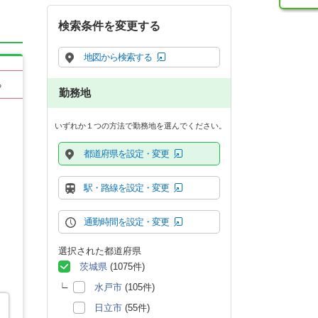
検索条件を変更する
地図から検索する
る
勤務地
いずれか１つの方法で勤務地を選んでください。
都道府県を設定・変更
駅・路線を設定・変更
通勤時間を設定・変更
選択された都道府県
茨城県
(1075件)
水戸市
(105件)
日立市
(55件)