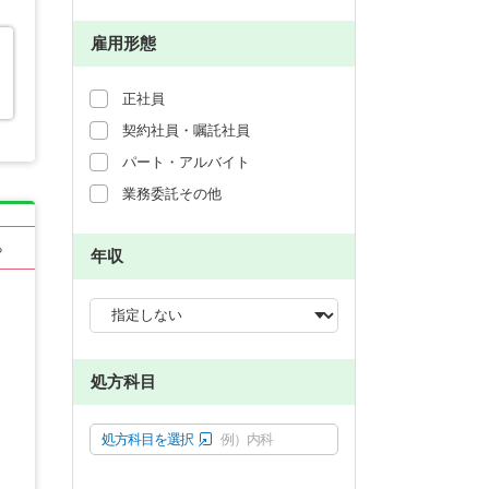
雇用形態
正社員
契約社員・嘱託社員
パート・アルバイト
業務委託その他
る
年収
処方科目
処方科目を選択
例）内科