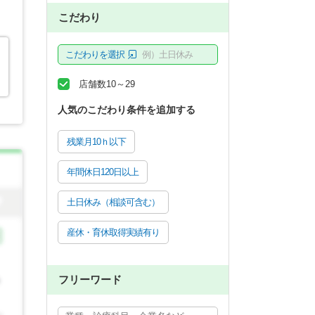
こだわり
こだわりを選択
例）土日休み
店舗数10～29
人気のこだわり条件を追加する
残業月10ｈ以下
年間休日120日以上
土日休み（相談可含む）
産休・育休取得実績有り
フリーワード