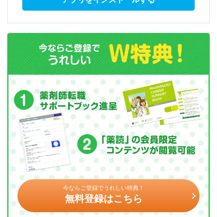
今ならご登録でうれしい特典！
無料登録はこちら