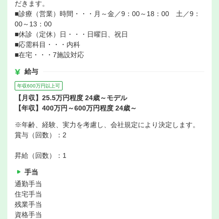
だきます。
■診療（営業）時間・・・月～金／9：00～18：00 土／9：
00～13：00
■休診（定休）日・・・日曜日、祝日
■応需科目・・・内科
■在宅・・・7施設対応
給与
年収600万円以上可
【月収】25.5万円程度 24歳～モデル
【年収】400万円～600万円程度 24歳～
※年齢、経験、実力を考慮し、会社規定により決定します。
賞与（回数）：2
昇給（回数）：1
手当
通勤手当
住宅手当
残業手当
資格手当