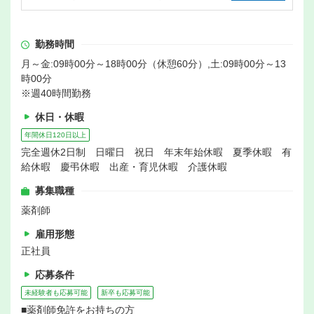
勤務時間
月～金:09時00分～18時00分（休憩60分）,土:09時00分～13
時00分
※週40時間勤務
休日・休暇
年間休日120日以上
完全週休2日制 日曜日 祝日 年末年始休暇 夏季休暇 有
給休暇 慶弔休暇 出産・育児休暇 介護休暇
募集職種
薬剤師
雇用形態
正社員
応募条件
未経験者も応募可能
新卒も応募可能
■薬剤師免許をお持ちの方