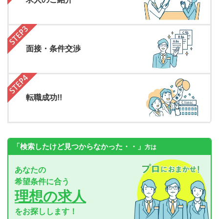
面接・条件交渉
転職成功!!
「検索したけど見つからなかった・・」
方は
あなたの
希望条件に合う
理想の求人
をお探しします！