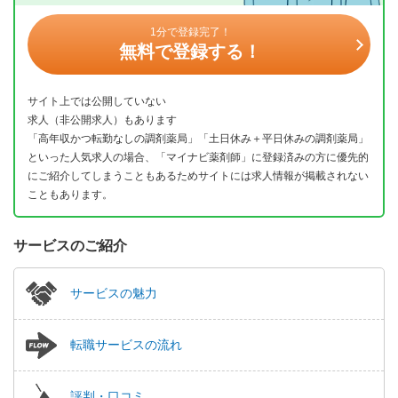
1分で登録完了！
無料で登録する！
サイト上では公開していない
求人（非公開求人）もあります
「高年収かつ転勤なしの調剤薬局」「土日休み＋平日休みの調剤薬局」
といった人気求人の場合、「マイナビ薬剤師」に登録済みの方に優先的
にご紹介してしまうこともあるためサイトには求人情報が掲載されない
こともあります。
サービスのご紹介
サービスの魅力
転職サービスの流れ
評判・口コミ