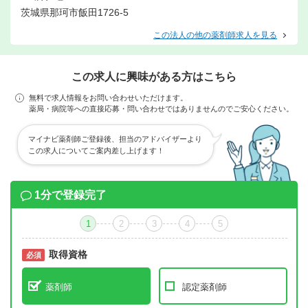
茨城県那珂市飯田1726-5
この法人の他の薬剤師求人を見る
この求人に興味がある方はこちら
無料で求人情報をお問い合わせいただけます。
薬局・病院等への直接応募・問い合わせではありませんのでご安心ください。
マイナビ薬剤師ご登録後、担当のアドバイザーより
この求人についてご案内差し上げます！
1分で登録完了
1
2
3
4
5
取得資格
必須
必須
薬剤師
認定薬剤師