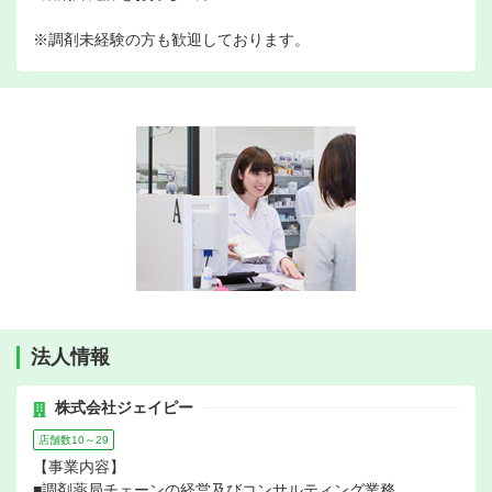
※調剤未経験の方も歓迎しております。
法人情報
株式会社ジェイピー
店舗数10～29
【事業内容】
■調剤薬局チェーンの経営及びコンサルティング業務