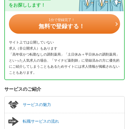
をお探しします！
1分で登録完了！
無料で登録する！
サイト上では公開していない
求人（非公開求人）もあります
「高年収かつ転勤なしの調剤薬局」「土日休み＋平日休みの調剤薬局」
といった人気求人の場合、「マイナビ薬剤師」に登録済みの方に優先的
にご紹介してしまうこともあるためサイトには求人情報が掲載されない
こともあります。
サービスのご紹介
サービスの魅力
転職サービスの流れ