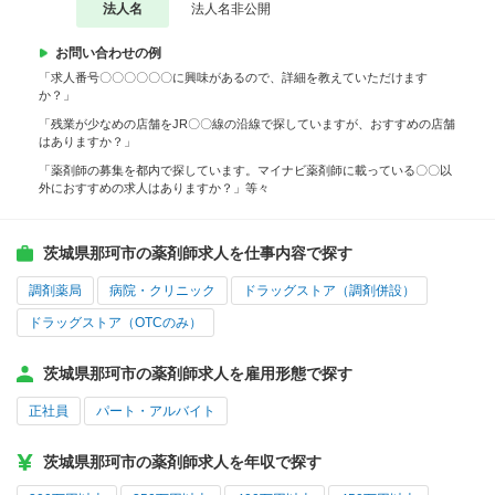
法人名
法人名非公開
お問い合わせの例
「求人番号〇〇〇〇〇〇に興味があるので、詳細を教えていただけます
か？」
「残業が少なめの店舗をJR〇〇線の沿線で探していますが、おすすめの店舗
はありますか？」
「薬剤師の募集を都内で探しています。マイナビ薬剤師に載っている〇〇以
外におすすめの求人はありますか？」等々
茨城県那珂市の薬剤師求人を仕事内容で探す
調剤薬局
病院・クリニック
ドラッグストア（調剤併設）
ドラッグストア（OTCのみ）
茨城県那珂市の薬剤師求人を雇用形態で探す
正社員
パート・アルバイト
茨城県那珂市の薬剤師求人を年収で探す