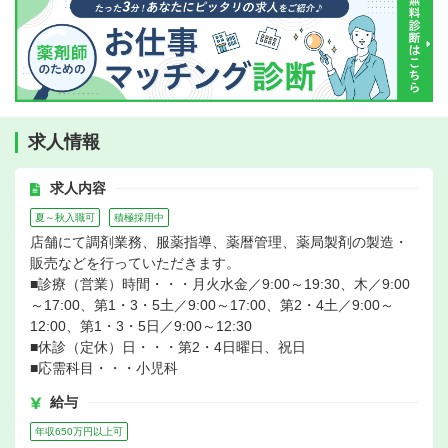
求人情報
求人内容
夏～秋入職可
積極採用中
店舗にて調剤業務、服薬指導、薬暦管理、薬局製剤の製造・
販売などを行っていただきます。
■診療（営業）時間・・・月火水金／9:00～19:30、木／9:00
～17:00、第1・3・5土／9:00～17:00、第2・4土／9:00～
12:00、第1・3・5日／9:00～12:30
■休診（定休）日・・・第2・4日曜日、祝日
■応需科目・・・小児科
給与
年収650万円以上可