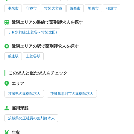
潮来市
守谷市
常陸大宮市
筑西市
坂東市
稲敷市
近隣エリアの路線で薬剤師求人を探す
ＪＲ水郡線(上菅谷－常陸太田)
近隣エリアの駅で薬剤師求人を探す
瓜連駅
上菅谷駅
この求人と似た求人をチェック
エリア
茨城県の薬剤師求人
茨城県那珂市の薬剤師求人
雇用形態
茨城県の正社員の薬剤師求人
年収