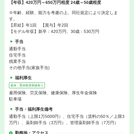
【年収】420万円～650万円程度 24歳～50歳程度
※年齢、経験、能力を考慮の上、同社規定により決定しま
す。
【昇給】年1回 【賞与】年2回
【モデル年収】新卒：420万円、30歳：530万円
手当
通勤手当
住宅手当
残業手当
その他手当(家族手当)
福利厚生
産休・育休取得実績有り
雇用保険、労災保険、健康保険、厚生年金保険
駐車場
手当・福利厚生備考
通勤手当（上限1万5000円）、住宅手当（賃料の50％／上限3
万円）、薬剤師手当（3万円）、管理薬剤師手当（7万円）
勤務地・アクセス