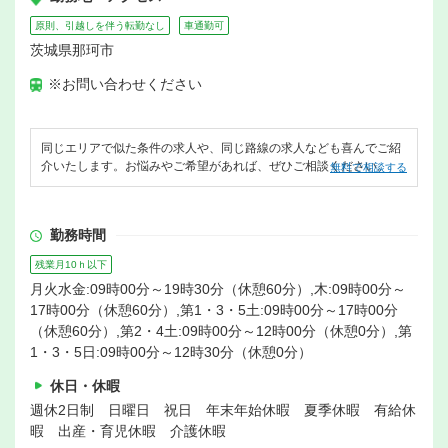
原則、引越しを伴う転勤なし
車通勤可
茨城県那珂市
※お問い合わせください
同じエリアで似た条件の求人や、同じ路線の求人なども喜んでご紹
介いたします。お悩みやご希望があれば、ぜひご相談ください。
無料で相談する
勤務時間
残業月10ｈ以下
月火水金:09時00分～19時30分（休憩60分）,木:09時00分～
17時00分（休憩60分）,第1・3・5土:09時00分～17時00分
（休憩60分）,第2・4土:09時00分～12時00分（休憩0分）,第
1・3・5日:09時00分～12時30分（休憩0分）
休日・休暇
週休2日制 日曜日 祝日 年末年始休暇 夏季休暇 有給休
暇 出産・育児休暇 介護休暇