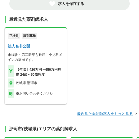
求人を保存する
最近見た薬剤師求人
正社員
調剤薬局
法人名非公開
未経験・第二新卒も歓迎！小児科メ
インの薬局です。
【年収】420万円～650万円程
度 24歳～50歳程度
茨城県 那珂市
※お問い合わせください
最近見た薬剤師求人をもっと見る
那珂市(茨城県)エリアの薬剤師求人