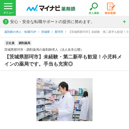
!
安心・安全な転職サポートの提供に努めます。
薬剤師の求人・転職TOP
茨城県
那珂市
【茨城県那珂市】未経験・第二新卒も歓迎！小児
正社員
調剤薬局
茨城県那珂市・調剤薬局の薬剤師求人（法人名非公開）
【茨城県那珂市】未経験・第二新卒も歓迎！小児科メ
インの薬局です。手当も充実◎