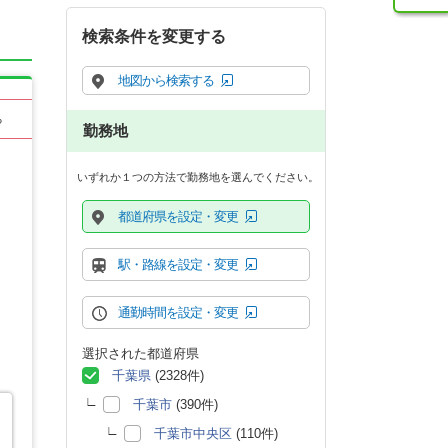
検索条件を変更する
地図から検索する
る
勤務地
いずれか１つの方法で勤務地を選んでください。
都道府県を設定・変更
駅・路線を設定・変更
通勤時間を設定・変更
選択された都道府県
千葉県
(2328件)
千葉市
(390件)
千葉市中央区
(110件)