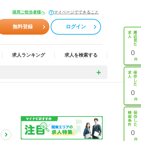
採用ご担当者様へ
マイページでできること
無料登録
ログイン
0
求人ランキング
求人を検索する
0
0