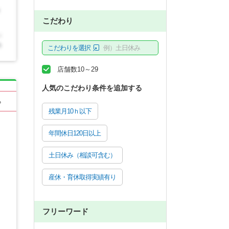
こだわり
こだわりを選択
例）土日休み
店舗数10～29
人気のこだわり条件を追加する
る
残業月10ｈ以下
年間休日120日以上
土日休み（相談可含む）
産休・育休取得実績有り
フリーワード