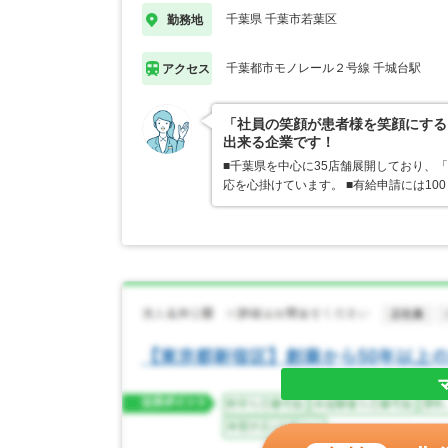
千葉県 千葉市若葉区
勤務地
千葉都市モノレール２号線 千城台駅
アクセス
「社員の笑顔が患者様を笑顔にする
出来る企業です！
■千葉県を中心に35店舗展開しており、
応を心掛けています。 ■有給申請には1