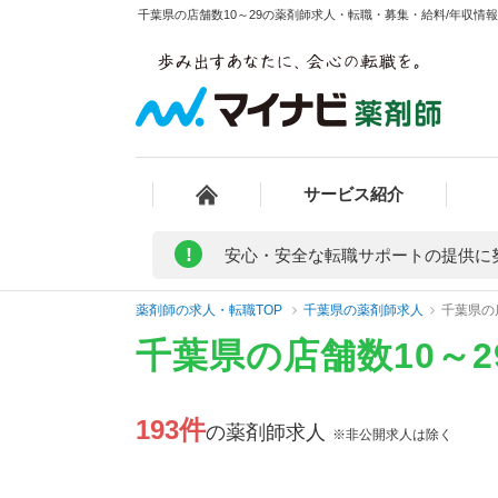
千葉県の店舗数10～29の薬剤師求人・転職・募集・給料/年収情報 
サービス紹介
!
安心・安全な転職サポートの提供に
薬剤師の求人・転職TOP
千葉県の薬剤師求人
千葉県の
千葉県の店舗数10～
193件
の薬剤師求人
※非公開求人は除く