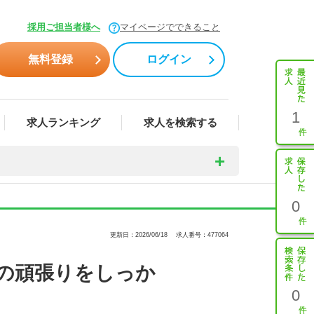
採用ご担当者様へ
マイページでできること
無料登録
ログイン
1
求人ランキング
求人を検索する
0
更新日：2026/06/18
求人番号：477064
員の頑張りをしっか
0