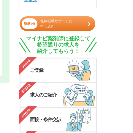
無料転職サポートに
簡単1分
申し込む
マイナビ薬剤師に登録して
希望通りの求人を
紹介してもらう！
STEP1
ご登録
STEP2
求人のご紹介
STEP3
面接・条件交渉