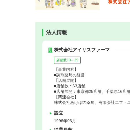
法人情報
株式会社アイリスファーマ
店舗数10～29
【事業内容】
■調剤薬局の経営
【店舗展開】
■店舗数：63店舗
■店舗展開：東京都25店舗、千葉県16店
【関連会社】
株式会社あけぼの薬局、有限会社エフ・
設立
1996年03月
従業員数