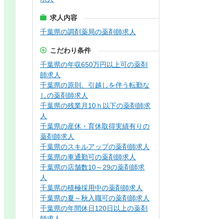
求人内容
千葉県の調剤薬局の薬剤師求人
こだわり条件
千葉県の年収650万円以上可の薬剤
師求人
千葉県の原則、引越しを伴う転勤な
しの薬剤師求人
千葉県の残業月10ｈ以下の薬剤師求
人
千葉県の産休・育休取得実績有りの
薬剤師求人
千葉県のスキルアップの薬剤師求人
千葉県の車通勤可の薬剤師求人
千葉県の店舗数10～29の薬剤師求
人
千葉県の積極採用中の薬剤師求人
千葉県の夏～秋入職可の薬剤師求人
千葉県の年間休日120日以上の薬剤
師求人