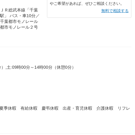
やご希望があれば、ぜひご相談ください。
／ＪＲ総武本線「千葉
無料で相談する
駅」 バス・車10分／
／千葉都市モノレール
葉都市モノレール２号
分）,土:09時00分～14時00分（休憩0分）
 夏季休暇 有給休暇 慶弔休暇 出産・育児休暇 介護休暇 リフレ