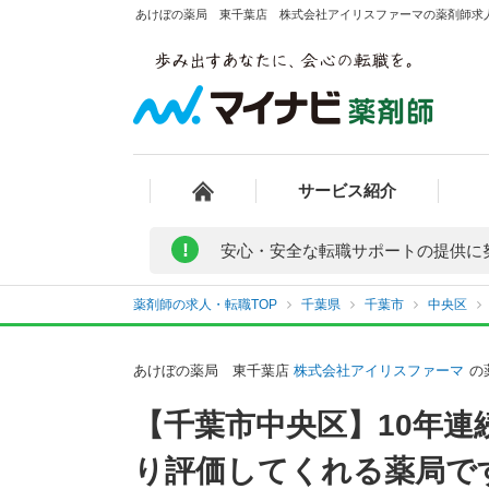
あけぼの薬局 東千葉店 株式会社アイリスファーマの薬剤師求人 
サービス紹介
!
安心・安全な転職サポートの提供に
薬剤師の求人・転職TOP
千葉県
千葉市
中央区
あけぼの薬局 東千葉店
株式会社アイリスファーマ
の
【千葉市中央区】10年
り評価してくれる薬局で