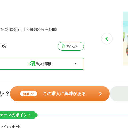
休憩60分）,土:09時00分～14時
0分
アクセス
法人情報
か？
この求人に興味がある
簡単1分
ァーマのポイント
っています