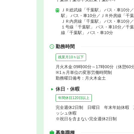
ＪＲ総武線「千葉駅」 バス・車10分
駅」 バス・車10分／ＪＲ外房線「千葉
ＪＲ内房線「千葉駅」 バス・車10分
１号線「千葉駅」 バス・車10分／千
線「千葉駅」 バス・車10分
勤務時間
残業月10ｈ以下
月火木金:09時00分～17時00分（休憩60
※1ヵ月単位の変形労働時間制
勤務曜日備考：月火木金土
休日・休暇
年間休日120日以上
完全週休2日制 日曜日 年末年始休暇
ッシュ休暇
※祝日を含まない完全週休2日制
募集職種