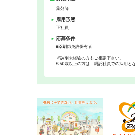
薬剤師
雇用形態
正社員
応募条件
■薬剤師免許保有者
※調剤未経験の方もご相談下さい。
※50歳以上の方は、嘱託社員での採用と