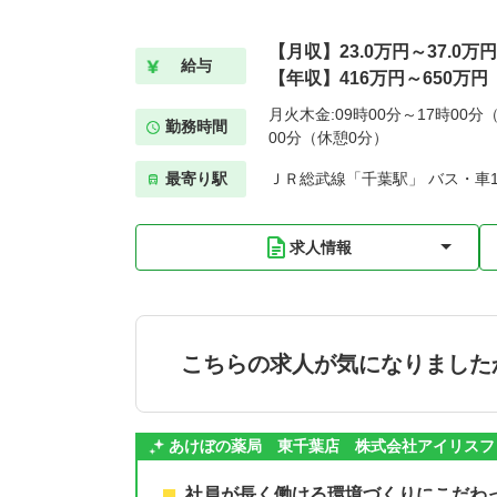
【月収】23.0万円～37.0万円
給与
【年収】416万円～650万円
月火木金:09時00分～17時00分（
勤務時間
00分（休憩0分）
最寄り駅
ＪＲ総武線「千葉駅」 バス・車1
求人情報
こちらの求人が気になりました
あけぼの薬局 東千葉店 株式会社アイリスフ
社員が長く働ける環境づくりにこだわ