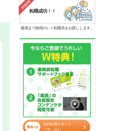
STEP4
転職成功！！
最後まで納得のいく転職先をお探しします。
無料転職サポート
簡単1分
に申し込む