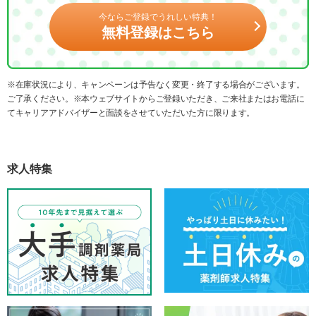
今ならご登録でうれしい特典！
無料登録はこちら
※在庫状況により、キャンペーンは予告なく変更・終了する場合がございます。
ご了承ください。※本ウェブサイトからご登録いただき、ご来社またはお電話に
てキャリアアドバイザーと面談をさせていただいた方に限ります。
求人特集