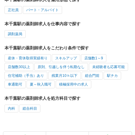
正社員
パート・アルバイト
本千葉駅の薬剤師求人を仕事内容で探す
調剤薬局
本千葉駅の薬剤師求人をこだわり条件で探す
産休・育休取得実績有り
スキルアップ
店舗数1～9
店舗数30以上
原則、引越しを伴う転勤なし
未経験者も応募可能
住宅補助（手当）あり
残業月10ｈ以下
総合門前
駅チカ
車通勤可
夏～秋入職可
積極採用中の求人
本千葉駅の薬剤師求人を処方科目で探す
内科
総合科目