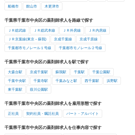
船橋市
館山市
木更津市
千葉県千葉市中央区の薬剤師求人を路線で探す
ＪＲ総武線
ＪＲ総武本線
ＪＲ外房線
ＪＲ内房線
ＪＲ京葉線(東京－蘇我)
京成千葉線
京成千原線
千葉都市モノレール１号線
千葉都市モノレール２号線
千葉県千葉市中央区の薬剤師求人を駅で探す
大森台駅
京成千葉駅
蘇我駅
千葉駅
千葉公園駅
千葉中央駅
千葉寺駅
千葉みなと駅
西千葉駅
浜野駅
東千葉駅
葭川公園駅
千葉県千葉市中央区の薬剤師求人を雇用形態で探す
正社員
契約社員・嘱託社員
パート・アルバイト
千葉県千葉市中央区の薬剤師求人を仕事内容で探す