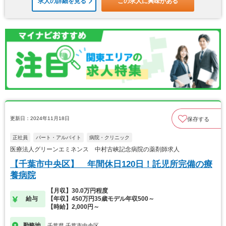
求人の詳細を見る
この求人に興味がある
更新日：2024年11月18日
保存する
正社員
パート・アルバイト
病院・クリニック
医療法人グリーンエミネンス 中村古峡記念病院の薬剤師求人
【千葉市中央区】 年間休日120日！託児所完備の療
養病院
【月収】30.0万円程度
給与
【年収】450万円35歳モデル年収500～
【時給】2,000円～
勤務地
千葉県 千葉市中央区