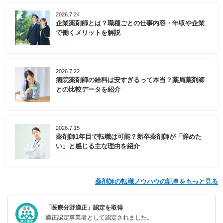
2026.7.24
企業薬剤師とは？職種ごとの仕事内容・年収や企業
で働くメリットを解説
2026.7.22
病院薬剤師の給料は安すぎるって本当？薬局薬剤師
との比較データを紹介
2026.7.15
薬剤師1年目で転職は可能？新卒薬剤師が「辞めた
い」と感じる主な理由を紹介
薬剤師の転職ノウハウの記事をもっと見る
「医療分野適正」認定を取得
適正認定事業者として認定されました。