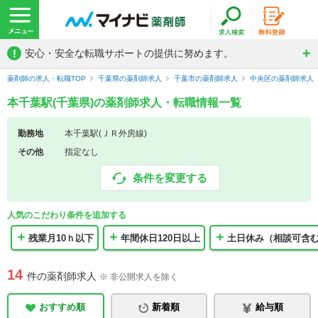
!
安心・安全な転職サポートの提供に努めます。
薬剤師の求人・転職TOP
千葉県の薬剤師求人
千葉市の薬剤師求人
中央区の薬剤師求人
本千葉駅(千葉県)の薬剤師求人・転職情報一覧
勤務地
本千葉駅(ＪＲ外房線)
その他
指定なし
条件を変更する
人気のこだわり条件を追加する
残業月10ｈ以下
年間休日120日以上
土日休み（相談可含
14
件の薬剤師求人
※ 非公開求人を除く
おすすめ順
新着順
給与順