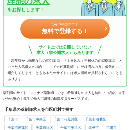
理想の求人
をお探しします！
1分で登録完了！
無料で登録する！
サイト上では公開していない
求人（非公開求人）もあります
「高年収かつ転勤なしの調剤薬局」「土日休み＋平日休みの調剤薬局」と
いった人気求人の場合、「マイナビ薬剤師」に登録済みの方に優先的にご
紹介してしまうこともあるためサイトには求人情報が掲載されないことも
あります。
薬剤師のサイト「マイナビ薬剤師」では、希望通りの求人を無料でご紹介。大手
だから安心！厚生労働大臣認可の転職支援サービスです。
千葉県の薬剤師求人を市区町村で探す
千葉市
千葉市中央区
千葉市花見川区
千葉市稲毛区
千葉市若葉区
千葉市緑区
千葉市美浜区
銚子市
市川市