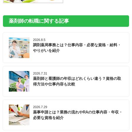
薬剤師の転職に関する記事
2026.8.5
調剤薬局事務とは？仕事内容・必要な資格・給料・
やりがいを紹介
2026.7.31
薬剤師と看護師の年収はどれくらい違う？資格の取
得方法や仕事内容も比較
2026.7.29
薬事申請とは？業務の流れやRAの仕事内容・年収・
必要な資格を紹介