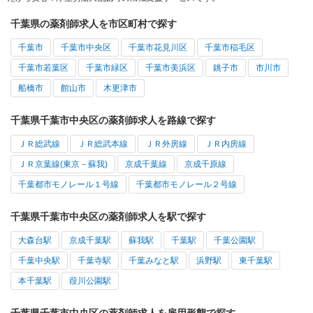
千葉県の薬剤師求人を市区町村で探す
千葉市
千葉市中央区
千葉市花見川区
千葉市稲毛区
千葉市若葉区
千葉市緑区
千葉市美浜区
銚子市
市川市
船橋市
館山市
木更津市
千葉県千葉市中央区の薬剤師求人を路線で探す
ＪＲ総武線
ＪＲ総武本線
ＪＲ外房線
ＪＲ内房線
ＪＲ京葉線(東京－蘇我)
京成千葉線
京成千原線
千葉都市モノレール１号線
千葉都市モノレール２号線
千葉県千葉市中央区の薬剤師求人を駅で探す
大森台駅
京成千葉駅
蘇我駅
千葉駅
千葉公園駅
千葉中央駅
千葉寺駅
千葉みなと駅
浜野駅
東千葉駅
本千葉駅
葭川公園駅