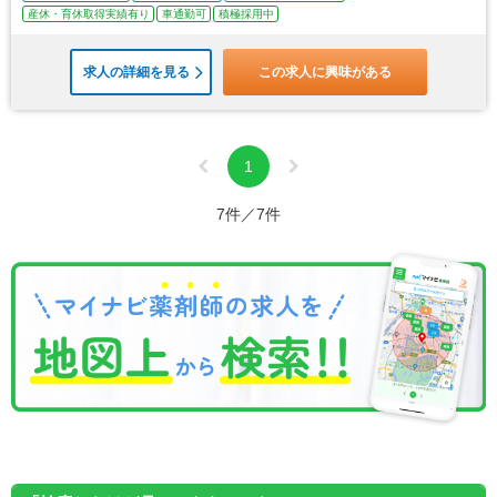
産休・育休取得実績有り
車通勤可
積極採用中
求人の詳細を見る
この求人に興味がある
1
7件／7件