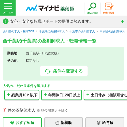
!
安心・安全な転職サポートの提供に努めます。
薬剤師の求人・転職TOP
千葉県の薬剤師求人
千葉市の薬剤師求人
中央区の薬剤師求人
西千葉駅(千葉県)の薬剤師求人・転職情報一覧
勤務地
西千葉駅(ＪＲ総武線)
その他
指定なし
条件を変更する
人気のこだわり条件を追加する
残業月10ｈ以下
年間休日120日以上
土日休み（相談可含
7
件の薬剤師求人
※ 非公開求人を除く
おすすめ順
新着順
給与順