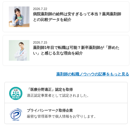
2026.7.22
病院薬剤師の給料は安すぎるって本当？薬局薬剤師
との比較データを紹介
2026.7.15
薬剤師1年目で転職は可能？新卒薬剤師が「辞めた
い」と感じる主な理由を紹介
薬剤師の転職ノウハウの記事をもっと見る
「医療分野適正」認定を取得
適正認定事業者として認定されました。
プライバシーマーク取得企業
厳密な管理基準で個人情報をお守りします。