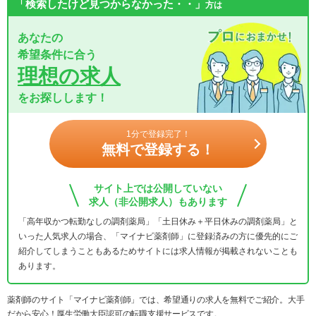
「検索したけど見つからなかった・・」
方は
あなたの
希望条件に合う
理想の求人
をお探しします！
1分で登録完了！
無料で登録する！
サイト上では公開していない
求人（非公開求人）もあります
「高年収かつ転勤なしの調剤薬局」「土日休み＋平日休みの調剤薬局」と
いった人気求人の場合、「マイナビ薬剤師」に登録済みの方に優先的にご
紹介してしまうこともあるためサイトには求人情報が掲載されないことも
あります。
薬剤師のサイト「マイナビ薬剤師」では、希望通りの求人を無料でご紹介。大手
だから安心！厚生労働大臣認可の転職支援サービスです。