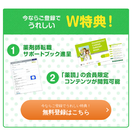
今ならご登録でうれしい特典！
無料登録はこちら