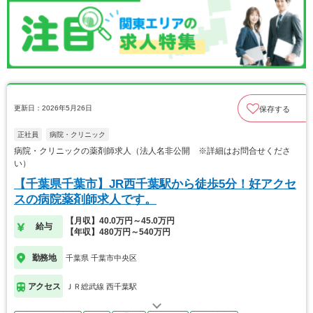
更新日：2026年5月26日
保存する
正社員
病院・クリニック
病院・クリニックの薬剤師求人（法人名非公開 ※詳細はお問合せくださ
い）
【千葉県千葉市】JR西千葉駅から徒歩5分！好アクセ
スの病院薬剤師求人です。
【月収】40.0万円～45.0万円
給与
【年収】480万円～540万円
勤務地
千葉県 千葉市中央区
アクセス
ＪＲ総武線 西千葉駅