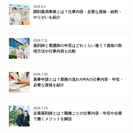
2026.8.5
調剤薬局事務とは？仕事内容・必要な資格・給料・
やりがいを紹介
2026.7.31
薬剤師と看護師の年収はどれくらい違う？資格の取
得方法や仕事内容も比較
2026.7.29
薬事申請とは？業務の流れやRAの仕事内容・年収・
必要な資格を紹介
2026.7.24
企業薬剤師とは？職種ごとの仕事内容・年収や企業
で働くメリットを解説