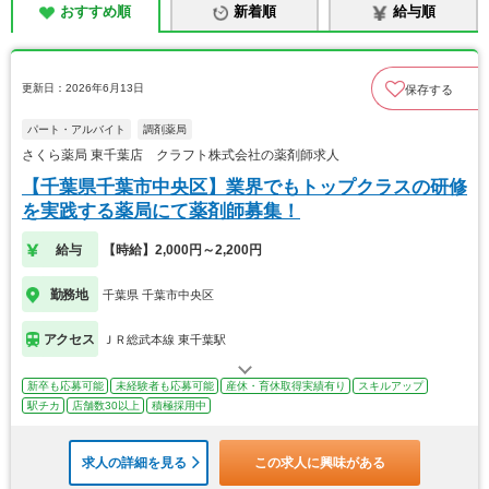
おすすめ順
新着順
給与順
更新日：2026年6月13日
保存する
パート・アルバイト
調剤薬局
さくら薬局 東千葉店 クラフト株式会社の薬剤師求人
【千葉県千葉市中央区】業界でもトップクラスの研修
を実践する薬局にて薬剤師募集！
給与
【時給】2,000円～2,200円
勤務地
千葉県 千葉市中央区
アクセス
ＪＲ総武本線 東千葉駅
新卒も応募可能
未経験者も応募可能
産休・育休取得実績有り
スキルアップ
駅チカ
店舗数30以上
積極採用中
求人の詳細を見る
この求人に興味がある