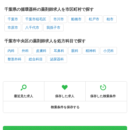
千葉県の循環器科の薬剤師求人を市区町村で探す
千葉市
千葉市稲毛区
市川市
船橋市
松戸市
柏市
市原市
八千代市
我孫子市
千葉市中央区の薬剤師求人を処方科目で探す
内科
外科
皮膚科
耳鼻科
眼科
精神科
小児科
整形外科
総合科目
泌尿器科
最近見た求人
保存した求人
保存した検索条件
検索条件を保存する