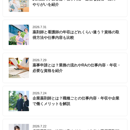
やりがいを紹介
2026.7.31
薬剤師と看護師の年収はどれくらい違う？資格の取
得方法や仕事内容も比較
2026.7.29
薬事申請とは？業務の流れやRAの仕事内容・年収・
必要な資格を紹介
2026.7.24
企業薬剤師とは？職種ごとの仕事内容・年収や企業
で働くメリットを解説
2026.7.22