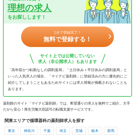
理想の求人
をお探しします！
1分で登録完了！
無料で登録する！
サイト上では公開していない
求人（非公開求人）もあります
「高年収かつ転勤なしの調剤薬局」「土日休み＋平日休みの調剤薬局」と
いった人気求人の場合、「マイナビ薬剤師」に登録済みの方に優先的にご
紹介してしまうこともあるためサイトには求人情報が掲載されないことも
あります。
薬剤師のサイト「マイナビ薬剤師」では、希望通りの求人を無料でご紹介。大手
だから安心！厚生労働大臣認可の転職支援サービスです。
関東エリアで循環器科の薬剤師求人を探す
東京
神奈川
千葉
埼玉
茨城
栃木
群馬