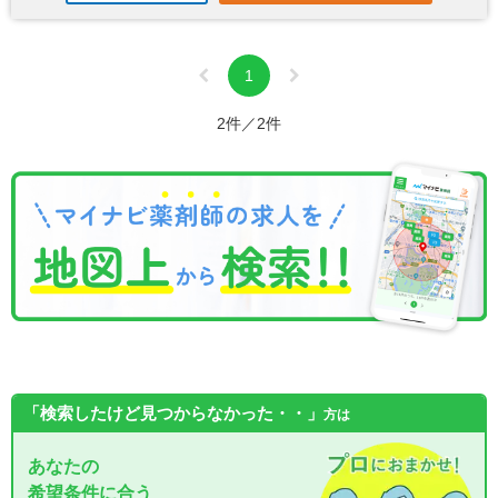
1
2件／2件
「検索したけど見つからなかった・・」
方は
あなたの
希望条件に合う