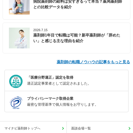
病院薬剤師の給料は安すぎるって本当？薬局薬剤師
との比較データを紹介
2026.7.15
薬剤師1年目で転職は可能？新卒薬剤師が「辞めた
い」と感じる主な理由を紹介
薬剤師の転職ノウハウの記事をもっと見る
「医療分野適正」認定を取得
適正認定事業者として認定されました。
プライバシーマーク取得企業
厳密な管理基準で個人情報をお守りします。
マイナビ薬剤師トップへ
面談会場一覧