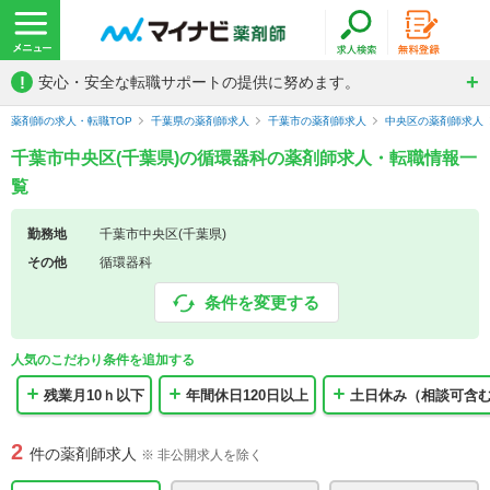
!
安心・安全な転職サポートの提供に努めます。
薬剤師の求人・転職TOP
千葉県の薬剤師求人
千葉市の薬剤師求人
中央区の薬剤師求人
千葉市中央区(千葉県)の循環器科の薬剤師求人・転職情報一
覧
勤務地
千葉市中央区(千葉県)
その他
循環器科
条件を変更する
人気のこだわり条件を追加する
残業月10ｈ以下
年間休日120日以上
土日休み（相談可含
2
件の薬剤師求人
※ 非公開求人を除く