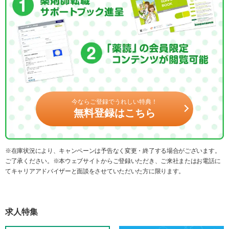
今ならご登録でうれしい特典！
無料登録はこちら
※在庫状況により、キャンペーンは予告なく変更・終了する場合がございます。
ご了承ください。※本ウェブサイトからご登録いただき、ご来社またはお電話に
てキャリアアドバイザーと面談をさせていただいた方に限ります。
求人特集