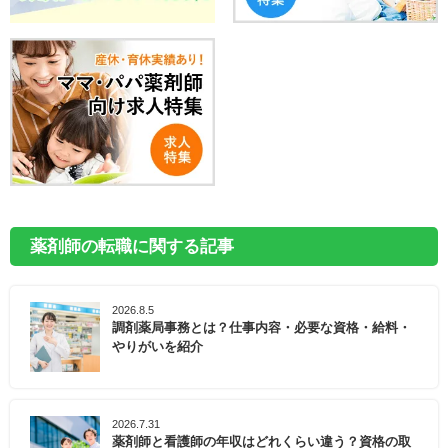
薬剤師の転職に関する記事
2026.8.5
調剤薬局事務とは？仕事内容・必要な資格・給料・
やりがいを紹介
2026.7.31
薬剤師と看護師の年収はどれくらい違う？資格の取