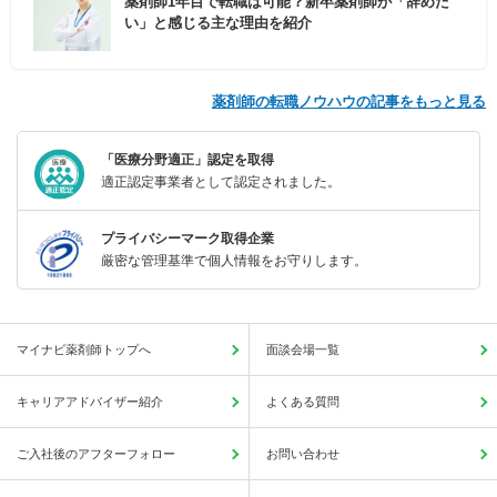
薬剤師1年目で転職は可能？新卒薬剤師が「辞めた
い」と感じる主な理由を紹介
薬剤師の転職ノウハウの記事をもっと見る
「医療分野適正」認定を取得
適正認定事業者として認定されました。
プライバシーマーク取得企業
厳密な管理基準で個人情報をお守りします。
マイナビ薬剤師トップへ
面談会場一覧
キャリアアドバイザー紹介
よくある質問
ご入社後のアフターフォロー
お問い合わせ