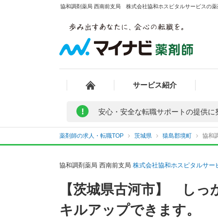
協和調剤薬局 西南前支局 株式会社協和ホスピタルサービスの薬剤
サービス紹介
!
安心・安全な転職サポートの提供に
薬剤師の求人・転職TOP
茨城県
猿島郡境町
協和
協和調剤薬局 西南前支局
株式会社協和ホスピタルサー
【茨城県古河市】 しっ
キルアップできます。