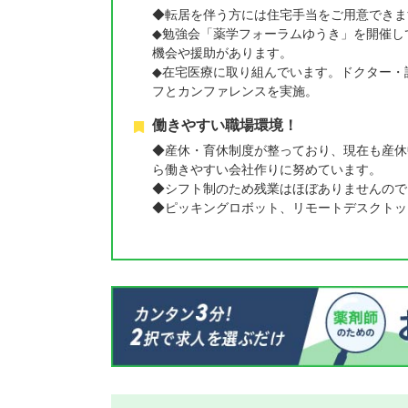
◆転居を伴う方には住宅手当をご用意できま
◆勉強会「薬学フォーラムゆうき」を開催し
機会や援助があります。
◆在宅医療に取り組んでいます。ドクター・
フとカンファレンスを実施。
働きやすい職場環境！
◆産休・育休制度が整っており、現在も産休
ら働きやすい会社作りに努めています。
◆シフト制のため残業はほぼありませんので
◆ピッキングロボット、リモートデスクトッ