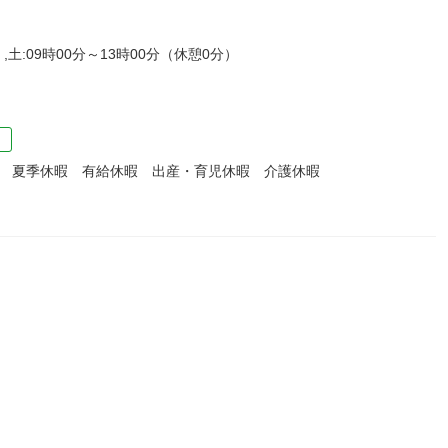
,土:09時00分～13時00分（休憩0分）
）
暇 夏季休暇 有給休暇 出産・育児休暇 介護休暇