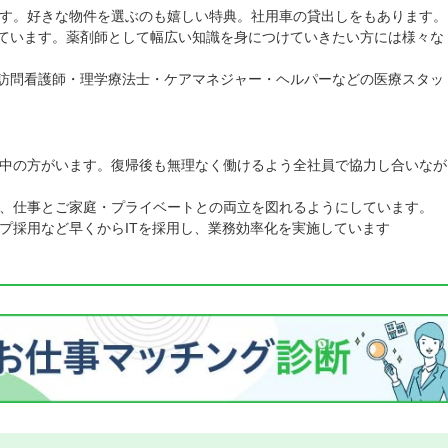
す。好きな物件を選ぶのも嬉しい特典。社用車の貸出しをもあります。
ています。薬剤師として幅広い知識を身につけていきたい方には様々な
訪問看護師・理学療法士・ケアマネジャー・ヘルパーなどの医療スタッ
中の方がいます。復帰後も無理なく働けるよう全社員で協力し合いなが
、仕事とご家庭・プライベートとの両立を図れるようにしています。
プ採用など早くからITを採用し、業務効率化を実施しています