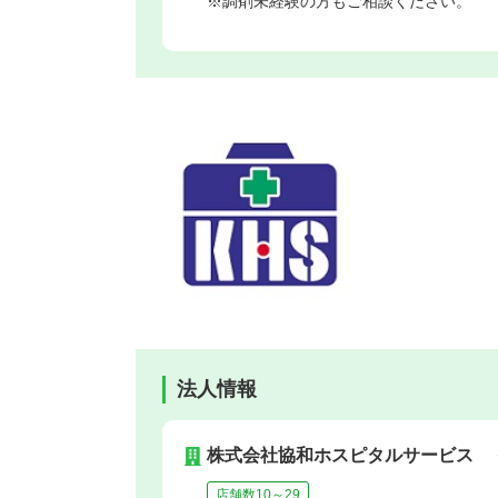
※調剤未経験の方もご相談ください。
法人情報
株式会社協和ホスピタルサービス
店舗数10～29