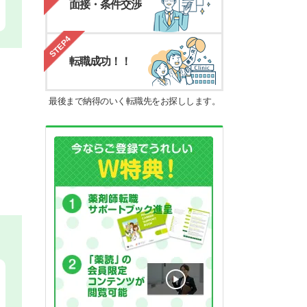
面接・条件交渉
STEP4
転職成功！！
最後まで納得のいく転職先をお探しします。