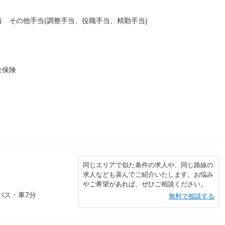
 その他手当(調整手当、役職手当、精勤手当)
金保険
同じエリアで似た条件の求人や、同じ路線の
求人なども喜んでご紹介いたします。お悩み
やご希望があれば、ぜひご相談ください。
バス・車7分
無料で相談する