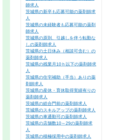
師求人
茨城県の新卒も応募可能の薬剤師求
人
茨城県の未経験者も応募可能の薬剤
師求人
茨城県の原則、引越しを伴う転勤な
しの薬剤師求人
茨城県の土日休み（相談可含む）の
薬剤師求人
茨城県の残業月10ｈ以下の薬剤師求
人
茨城県の住宅補助（手当）ありの薬
剤師求人
茨城県の産休・育休取得実績有りの
薬剤師求人
茨城県の総合門前の薬剤師求人
茨城県のスキルアップの薬剤師求人
茨城県の車通勤可の薬剤師求人
茨城県の店舗数10～29の薬剤師求
人
茨城県の積極採用中の薬剤師求人