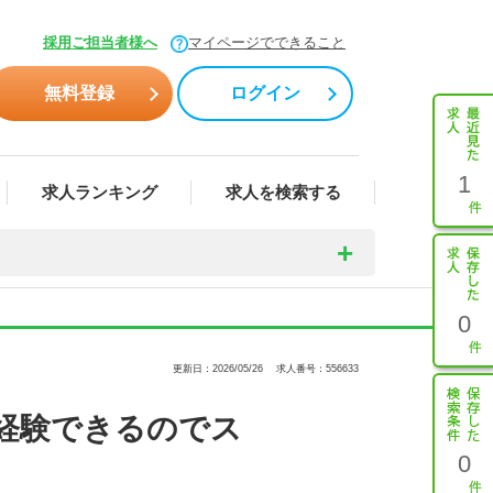
採用ご担当者様へ
マイページでできること
無料登録
ログイン
1
求人ランキング
求人を検索する
0
更新日：2026/05/26
求人番号：556633
経験できるのでス
0