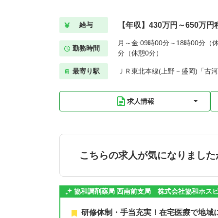
【年収】430万円～650万円
給与
月～金:09時00分～18時00分（休
勤務時間
分（休憩0分）
最寄り駅
ＪＲ東北本線(上野－盛岡)「古河
求人情報
こちらの求人が気になりました
協和調剤薬局 西南前支局 株式会社協和ホス
研修体制・手当充実！在宅医療で地域