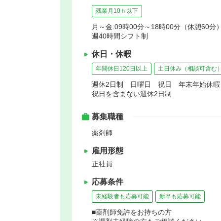
残業月10ｈ以下
月～金:09時00分～18時00分（休憩60分）
週40時間シフト制
休日・休暇
年間休日120日以上
土日休み（相談可含む
週休2日制 日曜日 祝日 年末年始休
祝日を含まない週休2日制
募集職種
薬剤師
雇用形態
正社員
応募条件
未経験者も応募可能
新卒も応募可能
■薬剤師免許をお持ちの方