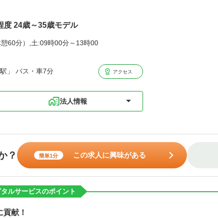
程度 24歳～35歳モデル
憩60分）,土:09時00分～13時00
駅」 バス・車7分
アクセス
法人情報
か？
この求人に興味がある
簡単1分
ピタルサービスのポイント
に貢献！