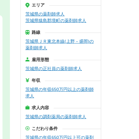
エリア
茨城県の薬剤師求人
茨城県猿島郡境町の薬剤師求人
路線
茨城県ＪＲ東北本線(上野－盛岡)の
薬剤師求人
雇用形態
茨城県の正社員の薬剤師求人
年収
茨城県の年収650万円以上の薬剤師
求人
求人内容
茨城県の調剤薬局の薬剤師求人
こだわり条件
茨城県の年収650万円以上可の薬剤