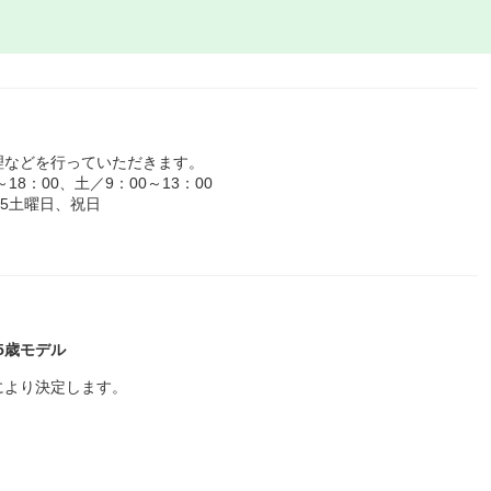
理などを行っていただきます。
8：00、土／9：00～13：00
・5土曜日、祝日
35歳モデル
により決定します。