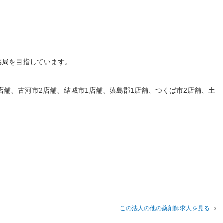
薬局を目指しています。
店舗、古河市2店舗、結城市1店舗、猿島郡1店舗、つくば市2店舗、土
この法人の他の薬剤師求人を見る