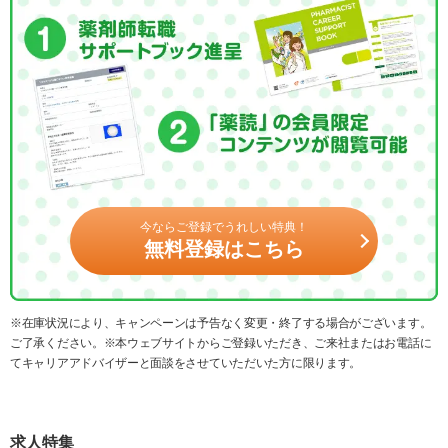
今ならご登録でうれしい特典！
無料登録はこちら
※在庫状況により、キャンペーンは予告なく変更・終了する場合がございます。
ご了承ください。※本ウェブサイトからご登録いただき、ご来社またはお電話に
てキャリアアドバイザーと面談をさせていただいた方に限ります。
求人特集