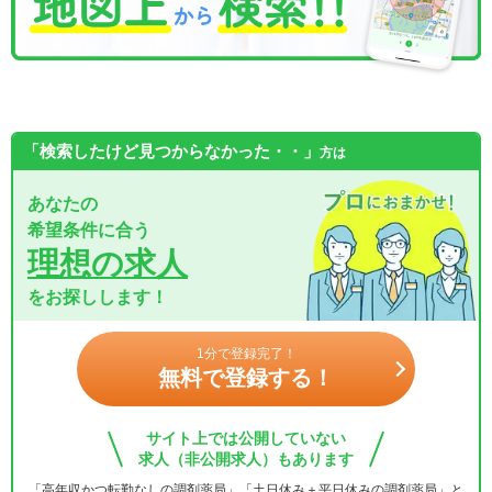
「検索したけど見つからなかった・・」
方は
あなたの
希望条件に合う
理想の求人
をお探しします！
1分で登録完了！
無料で登録する！
サイト上では公開していない
求人（非公開求人）もあります
「高年収かつ転勤なしの調剤薬局」「土日休み＋平日休みの調剤薬局」と