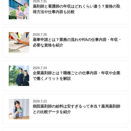
2026.7.31
薬剤師と看護師の年収はどれくらい違う？資格の取
得方法や仕事内容も比較
2026.7.29
薬事申請とは？業務の流れやRAの仕事内容・年収・
必要な資格を紹介
2026.7.24
企業薬剤師とは？職種ごとの仕事内容・年収や企業
で働くメリットを解説
2026.7.22
病院薬剤師の給料は安すぎるって本当？薬局薬剤師
との比較データを紹介