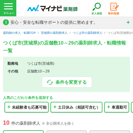
!
安心・安全な転職サポートの提供に努めます。
薬剤師の求人・転職TOP
茨城県の薬剤師求人
つくば市の薬剤師求人
つくば市(茨城県)
つくば市(茨城県)の店舗数10～29の薬剤師求人・転職情報
一覧
勤務地
つくば市(茨城県)
その他
店舗数10～29
条件を変更する
人気のこだわり条件を追加する
未経験者も応募可能
土日休み（相談可含む）
車通勤可
10
件の薬剤師求人
※ 非公開求人を除く