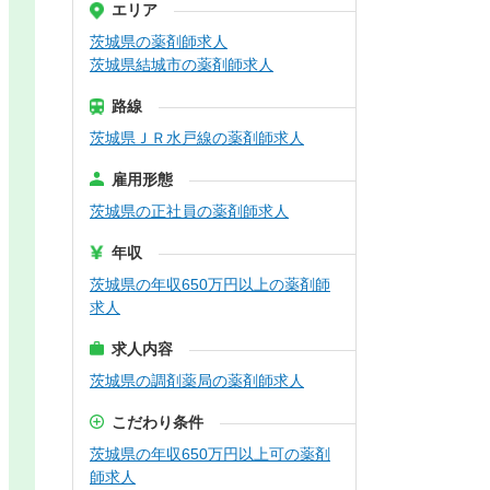
エリア
茨城県の薬剤師求人
茨城県結城市の薬剤師求人
路線
茨城県ＪＲ水戸線の薬剤師求人
雇用形態
茨城県の正社員の薬剤師求人
年収
茨城県の年収650万円以上の薬剤師
求人
求人内容
茨城県の調剤薬局の薬剤師求人
こだわり条件
茨城県の年収650万円以上可の薬剤
師求人