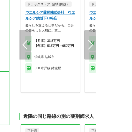
ドラッグストア（調剤併設）
ドラッグストア（調剤併設
ウエルシア薬局株式会社 ウエ
ウエルシア薬局株式会社 
ルシア結城下り松店
ルシア結城富士見店
暮らしを支える仕事だから、自分
暮らしを支える仕事だから、
の暮らしも大切に。業…
の暮らしも大切に。業…
【月収】33.5万円
【月収】33.5万円
【年収】515万円～650万円
【年収】515万円～65
茨城県 結城市
茨城県 結城市
ＪＲ水戸線 結城駅
ＪＲ水戸線 結城駅
近隣の同じ路線の別の薬剤師求人
正社員
正社員