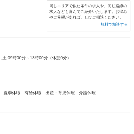
同じエリアで似た条件の求人や、同じ路線の
求人なども喜んでご紹介いたします。お悩み
やご希望があれば、ぜひご相談ください。
無料で相談する
,土:09時00分～13時00分（休憩0分）
暇 夏季休暇 有給休暇 出産・育児休暇 介護休暇