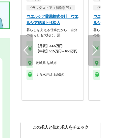
ドラッグストア（調剤併設）
ドラッグストア（調剤併設
ウエルシア薬局株式会社 ウエ
ウエルシア薬局株式会社 
ルシア結城下り松店
ルシア結城富士見店
暮らしを支える仕事だから、自分
暮らしを支える仕事だから、
の暮らしも大切に。業…
の暮らしも大切に。業…
【月収】33.5万円
【月収】33.5万円
【年収】515万円～650万円
【年収】515万円～65
茨城県 結城市
茨城県 結城市
ＪＲ水戸線 結城駅
ＪＲ水戸線 結城駅
この求人と似た求人をチェック