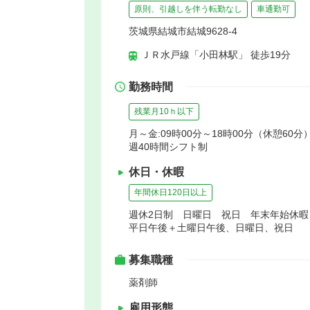
原則、引越しを伴う転勤なし
車通勤可
茨城県結城市結城9628-4
ＪＲ水戸線「小田林駅」 徒歩19分
勤務時間
残業月10ｈ以下
月～金:09時00分～18時00分（休憩60分）
週40時間シフト制
休日・休暇
年間休日120日以上
週休2日制 日曜日 祝日 年末年始休
平日午後＋土曜日午後、日曜日、祝日
募集職種
薬剤師
雇用形態