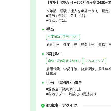
【年収】430万円～650万円程度 24歳～
※年齢、経験、能力を考慮のうえ、規定
■賞与：年2回（7月、12月）
■昇給：年1回
手当
住宅補助（手当）あり
通勤手当 住宅手当 残業手当 資格手当
福利厚生
産休・育休取得実績有り
スキルアップ
雇用保険、労災保険、健康保険、厚生年
駐車場
手当・福利厚生備考
■退職金：勤続3年以上
■各地リゾート施設との提携あり
勤務地・アクセス