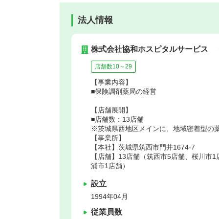
法人情報
株式会社協和ホスピタルサービス
店舗数10～29
【事業内容】
■保険調剤薬局の経営
【店舗展開】
■店舗数：13店舗
※茨城県西地区メインに、地域密着型の
【事業所】
【本社】茨城県筑西市門井1674-7
【店舗】13店舗（筑西市5店舗、桜川市1
浦市1店舗）
設立
1994年04月
従業員数