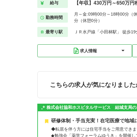
【年収】430万円～650万円
給与
月～金:09時00分～18時00分（休
勤務時間
分（休憩0分）
最寄り駅
ＪＲ水戸線「小田林駅」 徒歩19
求人情報
こちらの求人が気になりました
株式会社協和ホスピタルサービス 結城支局の
研修体制・手当充実！在宅医療で地域
◆転居を伴う方には住宅手当をご用意できま
◆勉強会「薬学フォーラムゆうき」を開催し