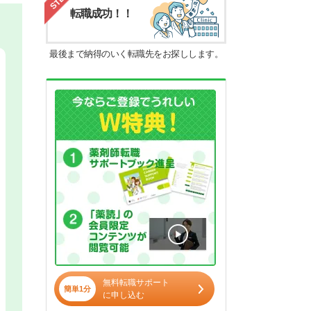
転職成功！！
最後まで納得のいく転職先をお探しします。
無料転職サポート
簡単1分
に申し込む