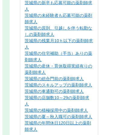
茨城県の新卒も応募可能の薬剤師求
人
茨城県の未経験者も応募可能の薬剤
師求人
茨城県の原則、引越しを伴う転勤な
しの薬剤師求人
茨城県の残業月10ｈ以下の薬剤師求
人
茨城県の住宅補助（手当）ありの薬
剤師求人
茨城県の産休・育休取得実績有りの
薬剤師求人
茨城県の総合門前の薬剤師求人
茨城県のスキルアップの薬剤師求人
茨城県の車通勤可の薬剤師求人
茨城県の店舗数10～29の薬剤師求
人
茨城県の積極採用中の薬剤師求人
茨城県の夏～秋入職可の薬剤師求人
茨城県の年間休日120日以上の薬剤
師求人