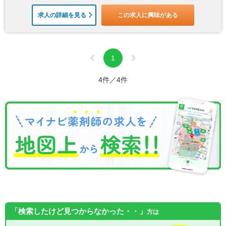
求人の詳細を見る
この求人に興味がある
1
4件／4件
「検索したけど見つからなかった・・」
方は