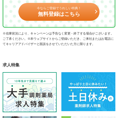
今ならご登録でうれしい特典！
無料登録はこちら
※在庫状況により、キャンペーンは予告なく変更・終了する場合がございます。
ご了承ください。※本ウェブサイトからご登録いただき、ご来社またはお電話に
てキャリアアドバイザーと面談をさせていただいた方に限ります。
求人特集