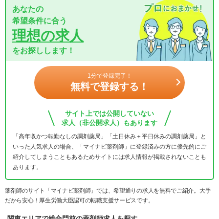
あなたの
希望条件に合う
理想の求人
をお探しします！
1分で登録完了！
無料で登録する！
サイト上では公開していない
求人（非公開求人）もあります
「高年収かつ転勤なしの調剤薬局」「土日休み＋平日休みの調剤薬局」と
いった人気求人の場合、「マイナビ薬剤師」に登録済みの方に優先的にご
紹介してしまうこともあるためサイトには求人情報が掲載されないことも
あります。
薬剤師のサイト「マイナビ薬剤師」では、希望通りの求人を無料でご紹介。大手
だから安心！厚生労働大臣認可の転職支援サービスです。
関東エリアで総合門前の薬剤師求人を探す