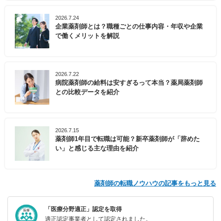
2026.7.24
企業薬剤師とは？職種ごとの仕事内容・年収や企業
で働くメリットを解説
2026.7.22
病院薬剤師の給料は安すぎるって本当？薬局薬剤師
との比較データを紹介
2026.7.15
薬剤師1年目で転職は可能？新卒薬剤師が「辞めた
い」と感じる主な理由を紹介
薬剤師の転職ノウハウの記事をもっと見る
「医療分野適正」認定を取得
適正認定事業者として認定されました。