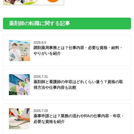
薬剤師の転職に関する記事
2026.8.5
調剤薬局事務とは？仕事内容・必要な資格・給料・
やりがいを紹介
2026.7.31
薬剤師と看護師の年収はどれくらい違う？資格の取
得方法や仕事内容も比較
2026.7.29
薬事申請とは？業務の流れやRAの仕事内容・年収・
必要な資格を紹介