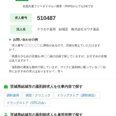
全国共通フリーダイヤル / 携帯・PHPSからでもOKです
510487
求人番号
法人名
クラモチ薬局 結城店 株式会社カワチ薬品
お問い合わせの例
「求人番号〇〇〇〇〇〇に興味があるので、詳細を教えていただけます
か？」
「残業が少なめの店舗をJR〇〇線の沿線で探していますが、おすすめの店舗
はありますか？」
「薬剤師の募集を都内で探しています。マイナビ薬剤師に載っている〇〇以
外におすすめの求人はありますか？」等々
茨城県結城市の薬剤師求人を仕事内容で探す
調剤薬局
病院・クリニック
ドラッグストア（調剤併設）
ドラッグストア（OTCのみ）
茨城県結城市の薬剤師求人を雇用形態で探す