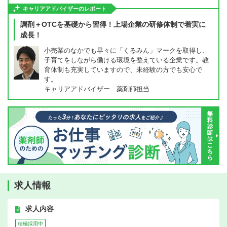
キャリアアドバイザーのレポート
調剤＋OTCを基礎から習得！上場企業の研修体制で着実に
成長！
小売業のなかでも早々に「くるみん」マークを取得し、
子育てをしながら働ける環境を整えている企業です。教
育体制も充実していますので、未経験の方でも安心で
す。
キャリアアドバイザー 薬剤師担当
求人情報
求人内容
積極採用中