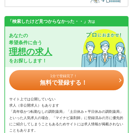
「検索したけど見つからなかった・・」
方は
あなたの
希望条件に合う
理想の求人
をお探しします！
1分で登録完了！
無料で登録する！
サイト上では公開していない
求人（非公開求人）もあります
「高年収かつ転勤なしの調剤薬局」「土日休み＋平日休みの調剤薬局」
といった人気求人の場合、「マイナビ薬剤師」に登録済みの方に優先的
にご紹介してしまうこともあるためサイトには求人情報が掲載されない
こともあります。