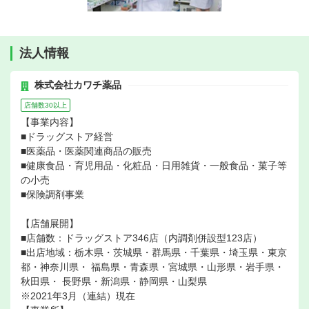
法人情報
株式会社カワチ薬品
店舗数30以上
【事業内容】
■ドラッグストア経営
■医薬品・医薬関連商品の販売
■健康食品・育児用品・化粧品・日用雑貨・一般食品・菓子等
の小売
■保険調剤事業
【店舗展開】
■店舗数：ドラッグストア346店（内調剤併設型123店）
■出店地域：栃木県・茨城県・群馬県・千葉県・埼玉県・東京
都・神奈川県・ 福島県・青森県・宮城県・山形県・岩手県・
秋田県・ 長野県・新潟県・静岡県・山梨県
※2021年3月（連結）現在