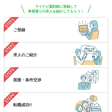
マイナビ薬剤師に登録して
希望通りの求人を紹介してもらう！
ご登録
求人のご紹介
面接・条件交渉
転職成功!!