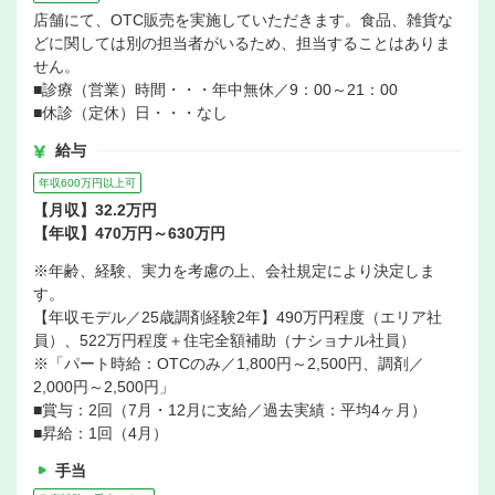
店舗にて、OTC販売を実施していただきます。食品、雑貨な
どに関しては別の担当者がいるため、担当することはありま
せん。
■診療（営業）時間・・・年中無休／9：00～21：00
■休診（定休）日・・・なし
給与
年収600万円以上可
【月収】32.2万円
【年収】470万円～630万円
※年齢、経験、実力を考慮の上、会社規定により決定しま
す。
【年収モデル／25歳調剤経験2年】490万円程度（エリア社
員）、522万円程度＋住宅全額補助（ナショナル社員）
※「パート時給：OTCのみ／1,800円～2,500円、調剤／
2,000円～2,500円」
■賞与：2回（7月・12月に支給／過去実績：平均4ヶ月）
■昇給：1回（4月）
手当