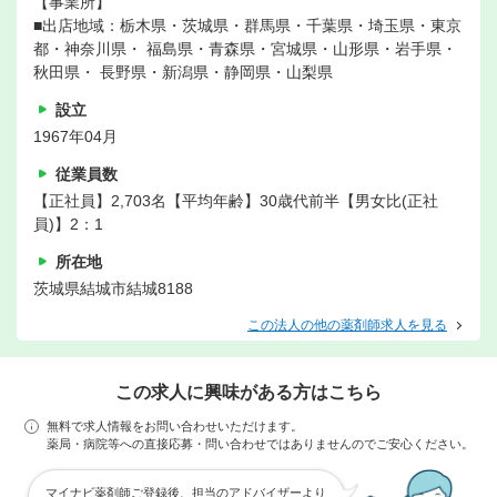
【事業所】
■出店地域：栃木県・茨城県・群馬県・千葉県・埼玉県・東京
都・神奈川県・ 福島県・青森県・宮城県・山形県・岩手県・
秋田県・ 長野県・新潟県・静岡県・山梨県
設立
1967年04月
従業員数
【正社員】2,703名【平均年齢】30歳代前半【男女比(正社
員)】2：1
所在地
茨城県結城市結城8188
この法人の他の薬剤師求人を見る
この求人に興味がある方はこちら
無料で求人情報をお問い合わせいただけます。
薬局・病院等への直接応募・問い合わせではありませんのでご安心ください。
マイナビ薬剤師ご登録後、担当のアドバイザーより