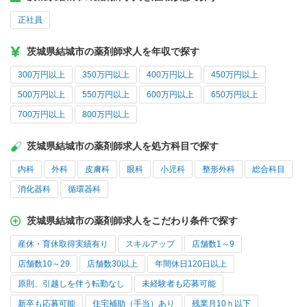
正社員
茨城県結城市の薬剤師求人を年収で探す
300万円以上
350万円以上
400万円以上
450万円以上
500万円以上
550万円以上
600万円以上
650万円以上
700万円以上
800万円以上
茨城県結城市の薬剤師求人を処方科目で探す
内科
外科
皮膚科
眼科
小児科
整形外科
総合科目
消化器科
循環器科
茨城県結城市の薬剤師求人をこだわり条件で探す
産休・育休取得実績有り
スキルアップ
店舗数1～9
店舗数10～29
店舗数30以上
年間休日120日以上
原則、引越しを伴う転勤なし
未経験者も応募可能
新卒も応募可能
住宅補助（手当）あり
残業月10ｈ以下