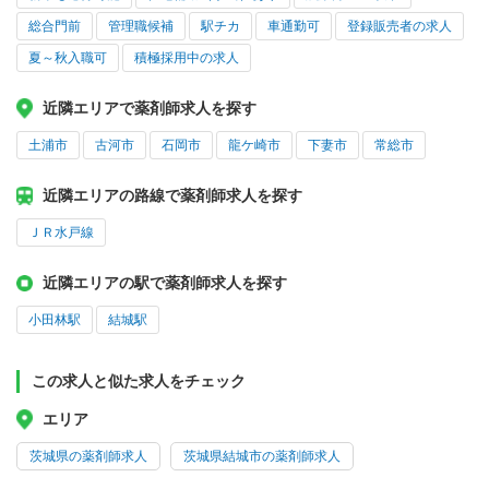
総合門前
管理職候補
駅チカ
車通勤可
登録販売者の求人
夏～秋入職可
積極採用中の求人
近隣エリアで薬剤師求人を探す
土浦市
古河市
石岡市
龍ケ崎市
下妻市
常総市
近隣エリアの路線で薬剤師求人を探す
ＪＲ水戸線
近隣エリアの駅で薬剤師求人を探す
小田林駅
結城駅
この求人と似た求人をチェック
エリア
茨城県の薬剤師求人
茨城県結城市の薬剤師求人