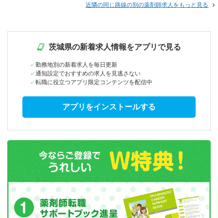
近隣の同じ路線の別の薬剤師求人をもっと見る
茨城県の新着求人情報をアプリで見る
勤務地別の新着求人を毎日更新
通知設定でおすすめの求人を見逃さない
転職に役立つアプリ限定コンテンツを配信中
アプリをインストールする