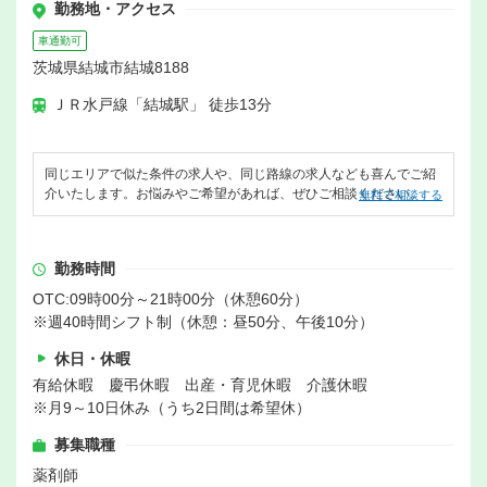
勤務地・アクセス
車通勤可
茨城県結城市結城8188
ＪＲ水戸線「結城駅」 徒歩13分
同じエリアで似た条件の求人や、同じ路線の求人なども喜んでご紹
介いたします。お悩みやご希望があれば、ぜひご相談ください。
無料で相談する
勤務時間
OTC:09時00分～21時00分（休憩60分）
※週40時間シフト制（休憩：昼50分、午後10分）
休日・休暇
有給休暇 慶弔休暇 出産・育児休暇 介護休暇
※月9～10日休み（うち2日間は希望休）
募集職種
薬剤師