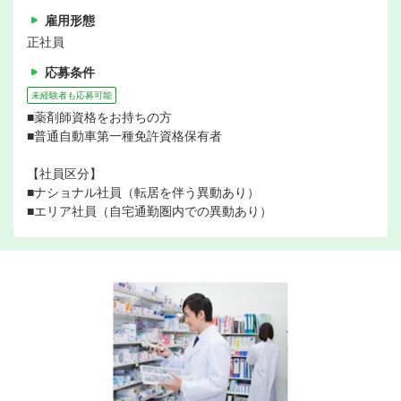
雇用形態
正社員
応募条件
未経験者も応募可能
■薬剤師資格をお持ちの方
■普通自動車第一種免許資格保有者
【社員区分】
■ナショナル社員（転居を伴う異動あり）
■エリア社員（自宅通勤圏内での異動あり）