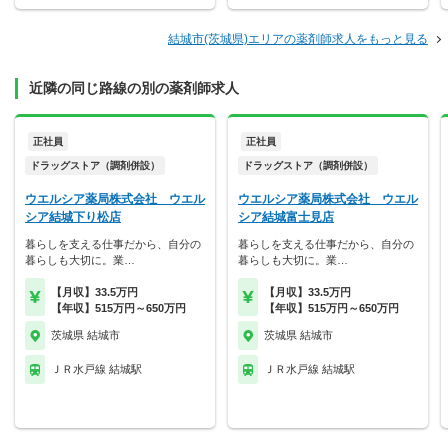
結城市(茨城県)エリアの薬剤師求人をもっと見る
近隣の同じ路線の別の薬剤師求人
正社員
正社員
ドラッグストア（調剤併設）
ドラッグストア（調剤併設）
ウエルシア薬局株式会社 ウエル
ウエルシア薬局株式会社 ウエル
シア結城下り松店
シア結城富士見店
暮らしを支える仕事だから、自分の
暮らしを支える仕事だから、自分の
暮らしも大切に。業…
暮らしも大切に。業…
【月収】33.5万円
【月収】33.5万円
【年収】515万円～650万円
【年収】515万円～650万円
茨城県 結城市
茨城県 結城市
ＪＲ水戸線 結城駅
ＪＲ水戸線 結城駅