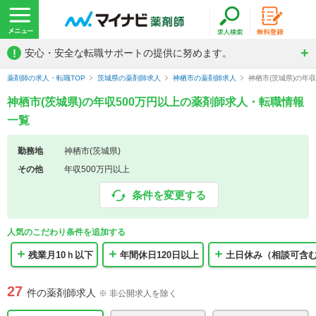
!
安心・安全な転職サポートの提供に努めます。
薬剤師の求人・転職TOP
茨城県の薬剤師求人
神栖市の薬剤師求人
神栖市(茨城県)の年
神栖市(茨城県)の年収500万円以上の薬剤師求人・転職情報
一覧
勤務地
神栖市(茨城県)
その他
年収500万円以上
条件を変更する
人気のこだわり条件を追加する
残業月10ｈ以下
年間休日120日以上
土日休み（相談可含
27
件の薬剤師求人
※ 非公開求人を除く