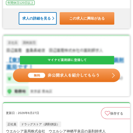
年間休日120日以上
求人の詳細を見る
この求人に興味がある
更新日：2026年6月27日
保存する
正社員
ドラッグストア（調剤併設）
ウエルシア薬局株式会社 ウエルシア神栖平泉店の薬剤師求人