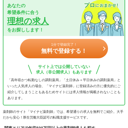
あなたの
希望条件に合う
理想の求人
をお探しします！
1分で登録完了！
無料で登録する！
サイト上では公開していない
求人（非公開求人）もあります
「高年収かつ転勤なしの調剤薬局」「土日休み＋平日休みの調剤薬局」と
いった人気求人の場合、「マイナビ薬剤師」に登録済みの方に優先的にご
紹介してしまうこともあるためサイトには求人情報が掲載されないことも
あります。
薬剤師のサイト「マイナビ薬剤師」では、希望通りの求人を無料でご紹介。大手
だから安心！厚生労働大臣認可の転職支援サービスです。