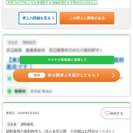
年収700万円以上可
車通勤可
積極採用中
年間休日120日以上
求人の詳細を見る
この求人に興味がある
更新日：2026年5月26日
保存する
正社員
調剤薬局
調剤薬局の薬剤師求人（法人名非公開 ※詳細はお問合せください）