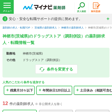
!
安心・安全な転職サポートの提供に努めます。
薬剤師の求人・転職TOP
茨城県の薬剤師求人
神栖市の薬剤師求人
神栖市(茨城県)の
神栖市(茨城県)のドラッグストア（調剤併設）の薬剤師求
人・転職情報一覧
勤務地
神栖市(茨城県)
その他
ドラッグストア（調剤併設）
条件を変更する
人気のこだわり条件を追加する
残業月10ｈ以下
年間休日120日以上
土日休み（相談可含
12
件の薬剤師求人
※ 非公開求人を除く