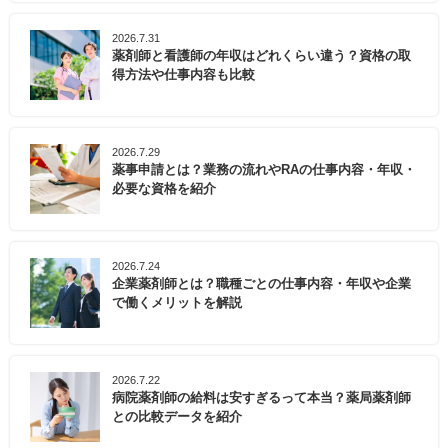
2026.7.31
薬剤師と看護師の年収はどれくらい違う？資格の取
得方法や仕事内容も比較
2026.7.29
薬事申請とは？業務の流れやRAの仕事内容・年収・
必要な資格を紹介
2026.7.24
企業薬剤師とは？職種ごとの仕事内容・年収や企業
で働くメリットを解説
2026.7.22
病院薬剤師の給料は安すぎるって本当？薬局薬剤師
との比較データを紹介