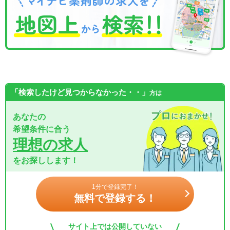
「検索したけど見つからなかった・・」
方は
あなたの
希望条件に合う
理想の求人
をお探しします！
1分で登録完了！
無料で登録する！
サイト上では公開していない