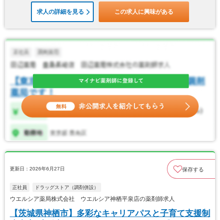
求人の詳細を見る
この求人に興味がある
更新日：2026年6月27日
保存する
正社員
ドラッグストア（調剤併設）
ウエルシア薬局株式会社 ウエルシア神栖平泉店の薬剤師求人
【茨城県神栖市】多彩なキャリアパスと子育て支援制